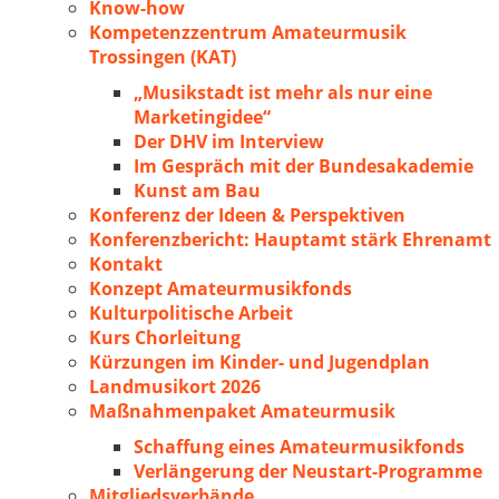
Know-how
Kompetenzzentrum Amateurmusik
Trossingen (KAT)
„Musikstadt ist mehr als nur eine
Marketingidee“
Der DHV im Interview
Im Gespräch mit der Bundesakademie
Kunst am Bau
Konferenz der Ideen & Perspektiven
Konferenzbericht: Hauptamt stärk Ehrenamt
Kontakt
Konzept Amateurmusikfonds
Kulturpolitische Arbeit
Kurs Chorleitung
Kürzungen im Kinder- und Jugendplan
Landmusikort 2026
Maßnahmenpaket Amateurmusik
Schaffung eines Amateurmusikfonds
Verlängerung der Neustart-Programme
Mitgliedsverbände