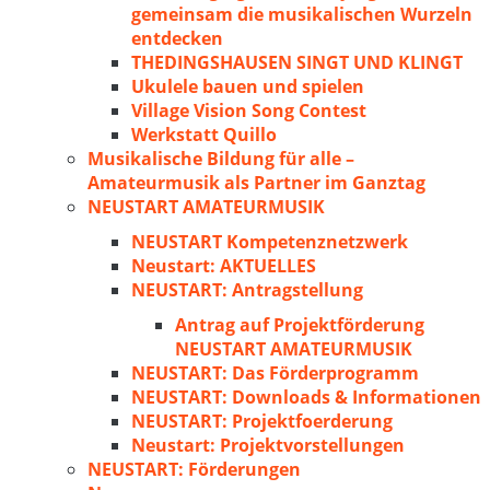
gemeinsam die musikalischen Wurzeln
entdecken
THEDINGSHAUSEN SINGT UND KLINGT
Ukulele bauen und spielen
Village Vision Song Contest
Werkstatt Quillo
Musikalische Bildung für alle –
Amateurmusik als Partner im Ganztag
NEUSTART AMATEURMUSIK
NEUSTART Kompetenznetzwerk
Neustart: AKTUELLES
NEUSTART: Antragstellung
Antrag auf Projektförderung
NEUSTART AMATEURMUSIK
NEUSTART: Das Förderprogramm
NEUSTART: Downloads & Informationen
NEUSTART: Projektfoerderung
Neustart: Projektvorstellungen
NEUSTART: Förderungen