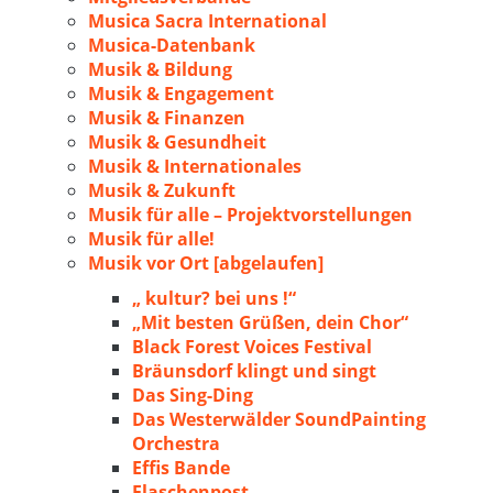
Musica Sacra International
Musica-Datenbank
Musik & Bildung
Musik & Engagement
Musik & Finanzen
Musik & Gesundheit
Musik & Internationales
Musik & Zukunft
Musik für alle – Projektvorstellungen
Musik für alle!
Musik vor Ort [abgelaufen]
„ kultur? bei uns !“
„Mit besten Grüßen, dein Chor“
Black Forest Voices Festival
Bräunsdorf klingt und singt
Das Sing-Ding
Das Westerwälder SoundPainting
Orchestra
Effis Bande
Flaschenpost