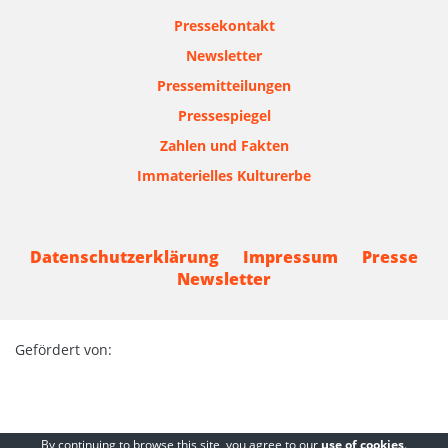
Pressekontakt
Newsletter
Pressemitteilungen
Pressespiegel
Zahlen und Fakten
Immaterielles Kulturerbe
Datenschutzerklärung
Impressum
Presse
Newsletter
Gefördert von:
By continuing to browse this site, you agree to our
use of cookies
.