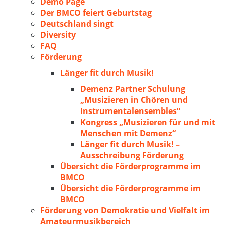
Demo Page
Der BMCO feiert Geburtstag
Deutschland singt
Diversity
FAQ
Förderung
Länger fit durch Musik!
Demenz Partner Schulung
„Musizieren in Chören und
Instrumentalensembles“
Kongress „Musizieren für und mit
Menschen mit Demenz“
Länger fit durch Musik! –
Ausschreibung Förderung
Übersicht die Förderprogramme im
BMCO
Übersicht die Förderprogramme im
BMCO
Förderung von Demokratie und Vielfalt im
Amateurmusikbereich