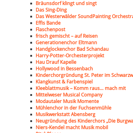
Bräunsdorf klingt und singt
Das Sing-Ding
Das Westerwälder SoundPainting Orchestr
Effis Bande
Flaschenpost
frisch gemischt – auf Reisen
Generationenchor Eltmann
Handglockenchor Bad Schandau
Harry-Potter-Orchesterprojekt
Hau Drauf Kapelle
Hollywood in Bessenbach
Kinderchorgründung St. Peter im Schwarzw
Klangkunst & Farbenspiel
Kleeblattmusik – Komm raus… mach mit
Mittelweser Musical Company
Modautaler Musik Momente
Mühlenchor in der Fuchsenmühle
Musikwerkstatt Abensberg
Neugründung des Kinderchors „Die Burgwa
Niers-Kendel macht Musik mobil