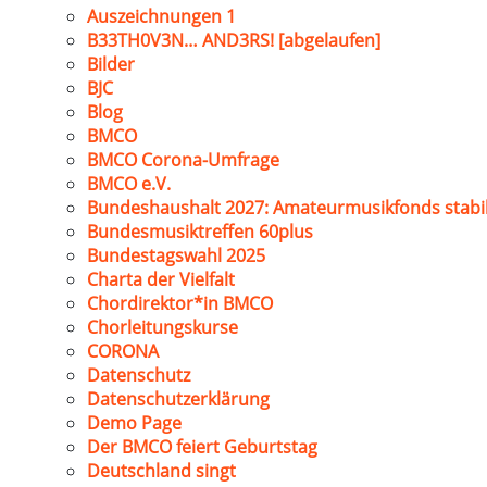
Auszeichnungen 1
B33TH0V3N… AND3RS! [abgelaufen]
Bilder
BJC
Blog
BMCO
BMCO Corona-Umfrage
BMCO e.V.
Bundeshaushalt 2027: Amateurmusikfonds stabil
Bundesmusiktreffen 60plus
Bundestagswahl 2025
Charta der Vielfalt
Chordirektor*in BMCO
Chorleitungskurse
CORONA
Datenschutz
Datenschutzerklärung
Demo Page
Der BMCO feiert Geburtstag
Deutschland singt