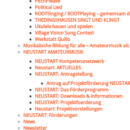
PitchPlease
Political Lied
ROOTSinging / ROOTPlaying – gemeinsam d
THEDINGSHAUSEN SINGT UND KLINGT
Ukulele bauen und spielen
Village Vision Song Contest
Werkstatt Quillo
Musikalische Bildung für alle – Amateurmusik al
NEUSTART AMATEURMUSIK
NEUSTART Kompetenznetzwerk
Neustart: AKTUELLES
NEUSTART: Antragstellung
Antrag auf Projektförderung NEUST
NEUSTART: Das Förderprogramm
NEUSTART: Downloads & Informationen
NEUSTART: Projektfoerderung
Neustart: Projektvorstellungen
NEUSTART: Förderungen
News
Newsletter