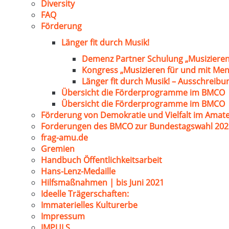
Diversity
FAQ
Förderung
Länger fit durch Musik!
Demenz Partner Schulung „Musizieren
Kongress „Musizieren für und mit Me
Länger fit durch Musik! – Ausschreib
Übersicht die Förderprogramme im BMCO
Übersicht die Förderprogramme im BMCO
Förderung von Demokratie und Vielfalt im Amat
Forderungen des BMCO zur Bundestagswahl 202
frag-amu.de
Gremien
Handbuch Öffentlichkeitsarbeit
Hans-Lenz-Medaille
Hilfsmaßnahmen | bis Juni 2021
Ideelle Trägerschaften:
Immaterielles Kulturerbe
Impressum
IMPULS