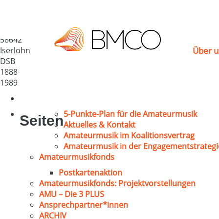
MGV „Liedertafel“ Dr
Deutschland
58642
Iserlohn
Über u
DSB
1888
1989
5-Punkte-Plan für die Amateurmusik
Seiten
Aktuelles & Kontakt
Amateurmusik im Koalitionsvertrag
Amateurmusik in der Engagementstrategi
Amateurmusikfonds
Postkartenaktion
Amateurmusikfonds: Projektvorstellungen
AMU – Die 3 PLUS
Ansprechpartner*innen
ARCHIV