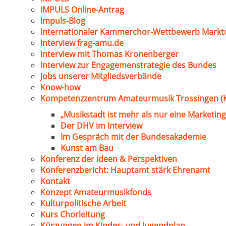
IMPULS Online-Antrag
Impuls-Blog
Internationaler Kammerchor-Wettbewerb Markt
Interview frag-amu.de
Interview mit Thomas Kronenberger
Interview zur Engagemenstrategie des Bundes
Jobs unserer Mitgliedsverbände
Know-how
Kompetenzzentrum Amateurmusik Trossingen (
„Musikstadt ist mehr als nur eine Marketing
Der DHV im Interview
Im Gespräch mit der Bundesakademie
Kunst am Bau
Konferenz der Ideen & Perspektiven
Konferenzbericht: Hauptamt stärk Ehrenamt
Kontakt
Konzept Amateurmusikfonds
Kulturpolitische Arbeit
Kurs Chorleitung
Kürzungen im Kinder- und Jugendplan