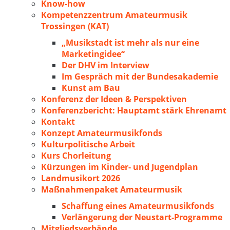
Know-how
Kompetenzzentrum Amateurmusik
Trossingen (KAT)
„Musikstadt ist mehr als nur eine
Marketingidee“
Der DHV im Interview
Im Gespräch mit der Bundesakademie
Kunst am Bau
Konferenz der Ideen & Perspektiven
Konferenzbericht: Hauptamt stärk Ehrenamt
Kontakt
Konzept Amateurmusikfonds
Kulturpolitische Arbeit
Kurs Chorleitung
Kürzungen im Kinder- und Jugendplan
Landmusikort 2026
Maßnahmenpaket Amateurmusik
Schaffung eines Amateurmusikfonds
Verlängerung der Neustart-Programme
Mitgliedsverbände