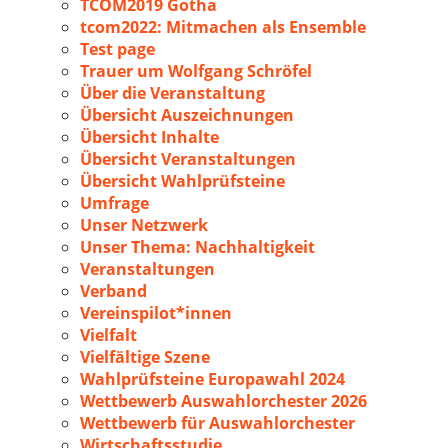
TCOM2019 Gotha
tcom2022: Mitmachen als Ensemble
Test page
Trauer um Wolfgang Schröfel
Über die Veranstaltung
Übersicht Auszeichnungen
Übersicht Inhalte
Übersicht Veranstaltungen
Übersicht Wahlprüfsteine
Umfrage
Unser Netzwerk
Unser Thema: Nachhaltigkeit
Veranstaltungen
Verband
Vereinspilot*innen
Vielfalt
Vielfältige Szene
Wahlprüfsteine Europawahl 2024
Wettbewerb Auswahlorchester 2026
Wettbewerb für Auswahlorchester
Wirtschaftsstudie