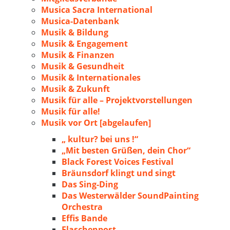
Musica Sacra International
Musica-Datenbank
Musik & Bildung
Musik & Engagement
Musik & Finanzen
Musik & Gesundheit
Musik & Internationales
Musik & Zukunft
Musik für alle – Projektvorstellungen
Musik für alle!
Musik vor Ort [abgelaufen]
„ kultur? bei uns !“
„Mit besten Grüßen, dein Chor“
Black Forest Voices Festival
Bräunsdorf klingt und singt
Das Sing-Ding
Das Westerwälder SoundPainting
Orchestra
Effis Bande
Flaschenpost