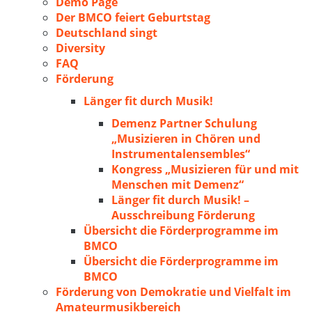
Demo Page
Der BMCO feiert Geburtstag
Deutschland singt
Diversity
FAQ
Förderung
Länger fit durch Musik!
Demenz Partner Schulung
„Musizieren in Chören und
Instrumentalensembles“
Kongress „Musizieren für und mit
Menschen mit Demenz“
Länger fit durch Musik! –
Ausschreibung Förderung
Übersicht die Förderprogramme im
BMCO
Übersicht die Förderprogramme im
BMCO
Förderung von Demokratie und Vielfalt im
Amateurmusikbereich