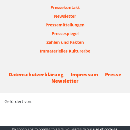
Pressekontakt
Newsletter
Pressemitteilungen
Pressespiegel
Zahlen und Fakten
Immaterielles Kulturerbe
Datenschutzerklärung
Impressum
Presse
Newsletter
Gefördert von:
By continuing to browse this site, you agree to our
use of cookies
.