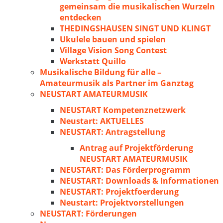
gemeinsam die musikalischen Wurzeln
entdecken
THEDINGSHAUSEN SINGT UND KLINGT
Ukulele bauen und spielen
Village Vision Song Contest
Werkstatt Quillo
Musikalische Bildung für alle –
Amateurmusik als Partner im Ganztag
NEUSTART AMATEURMUSIK
NEUSTART Kompetenznetzwerk
Neustart: AKTUELLES
NEUSTART: Antragstellung
Antrag auf Projektförderung
NEUSTART AMATEURMUSIK
NEUSTART: Das Förderprogramm
NEUSTART: Downloads & Informationen
NEUSTART: Projektfoerderung
Neustart: Projektvorstellungen
NEUSTART: Förderungen