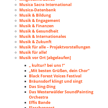
Musica Sacra International
Musica-Datenbank
Musik & Bildung
Musik & Engagement
Musik & Finanzen
Musik & Gesundheit
Musik & Internationales
Musik & Zukunft
Musik für alle – Projektvorstellungen
Musik für alle!
Musik vor Ort [abgelaufen]
„ kultur? bei uns !“
„Mit besten Grüßen, dein Chor“
Black Forest Voices Festival
Bräunsdorf klingt und singt
Das Sing-Ding
Das Westerwälder SoundPainting
Orchestra
Effis Bande
Flaschenpost