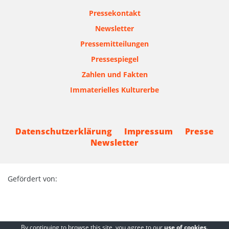
Pressekontakt
Newsletter
Pressemitteilungen
Pressespiegel
Zahlen und Fakten
Immaterielles Kulturerbe
Datenschutzerklärung
Impressum
Presse
Newsletter
Gefördert von:
By continuing to browse this site, you agree to our
use of cookies
.