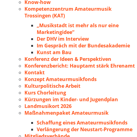
Know-how
Kompetenzzentrum Amateurmusik
Trossingen (KAT)
„Musikstadt ist mehr als nur eine
Marketingidee“
Der DHV im Interview
Im Gespräch mit der Bundesakademie
Kunst am Bau
Konferenz der Ideen & Perspektiven
Konferenzbericht: Hauptamt stärk Ehrenamt
Kontakt
Konzept Amateurmusikfonds
Kulturpolitische Arbeit
Kurs Chorleitung
Kürzungen im Kinder- und Jugendplan
Landmusikort 2026
Maßnahmenpaket Amateurmusik
Schaffung eines Amateurmusikfonds
Verlängerung der Neustart-Programme
Mitgliedsverbände