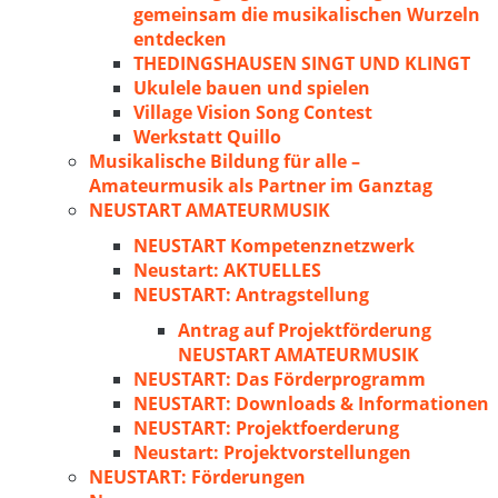
gemeinsam die musikalischen Wurzeln
entdecken
THEDINGSHAUSEN SINGT UND KLINGT
Ukulele bauen und spielen
Village Vision Song Contest
Werkstatt Quillo
Musikalische Bildung für alle –
Amateurmusik als Partner im Ganztag
NEUSTART AMATEURMUSIK
NEUSTART Kompetenznetzwerk
Neustart: AKTUELLES
NEUSTART: Antragstellung
Antrag auf Projektförderung
NEUSTART AMATEURMUSIK
NEUSTART: Das Förderprogramm
NEUSTART: Downloads & Informationen
NEUSTART: Projektfoerderung
Neustart: Projektvorstellungen
NEUSTART: Förderungen