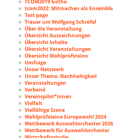
TCOM2019 Gotha
tcom2022: Mitmachen als Ensemble
Test page
Trauer um Wolfgang Schröfel
Über die Veranstaltung
Übersicht Auszeichnungen
Übersicht Inhalte
Übersicht Veranstaltungen
Übersicht Wahlprüfsteine
Umfrage
Unser Netzwerk
Unser Thema: Nachhaltigkeit
Veranstaltungen
Verband
Vereinspilot*innen
Vielfalt
Vielfältige Szene
Wahlprüfsteine Europawahl 2024
Wettbewerb Auswahlorchester 2026
Wettbewerb für Auswahlorchester
Wirtschaftsstudie