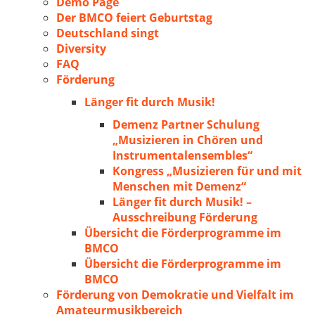
Demo Page
Der BMCO feiert Geburtstag
Deutschland singt
Diversity
FAQ
Förderung
Länger fit durch Musik!
Demenz Partner Schulung
„Musizieren in Chören und
Instrumentalensembles“
Kongress „Musizieren für und mit
Menschen mit Demenz“
Länger fit durch Musik! –
Ausschreibung Förderung
Übersicht die Förderprogramme im
BMCO
Übersicht die Förderprogramme im
BMCO
Förderung von Demokratie und Vielfalt im
Amateurmusikbereich