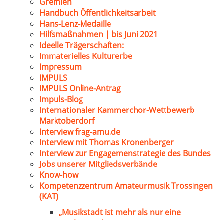
Gremien
Handbuch Öffentlichkeitsarbeit
Hans-Lenz-Medaille
Hilfsmaßnahmen | bis Juni 2021
Ideelle Trägerschaften:
Immaterielles Kulturerbe
Impressum
IMPULS
IMPULS Online-Antrag
Impuls-Blog
Internationaler Kammerchor-Wettbewerb
Marktoberdorf
Interview frag-amu.de
Interview mit Thomas Kronenberger
Interview zur Engagemenstrategie des Bundes
Jobs unserer Mitgliedsverbände
Know-how
Kompetenzzentrum Amateurmusik Trossingen
(KAT)
„Musikstadt ist mehr als nur eine