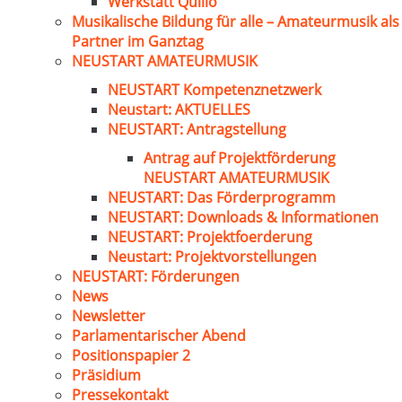
Werkstatt Quillo
Musikalische Bildung für alle – Amateurmusik als
Partner im Ganztag
NEUSTART AMATEURMUSIK
NEUSTART Kompetenznetzwerk
Neustart: AKTUELLES
NEUSTART: Antragstellung
Antrag auf Projektförderung
NEUSTART AMATEURMUSIK
NEUSTART: Das Förderprogramm
NEUSTART: Downloads & Informationen
NEUSTART: Projektfoerderung
Neustart: Projektvorstellungen
NEUSTART: Förderungen
News
Newsletter
Parlamentarischer Abend
Positionspapier 2
Präsidium
Pressekontakt