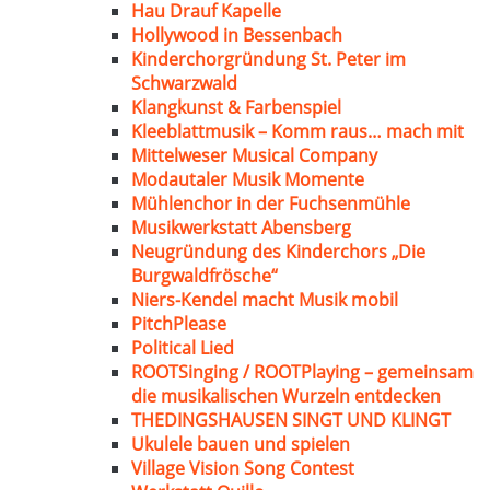
Hau Drauf Kapelle
Hollywood in Bessenbach
Kinderchorgründung St. Peter im
Schwarzwald
Klangkunst & Farbenspiel
Kleeblattmusik – Komm raus… mach mit
Mittelweser Musical Company
Modautaler Musik Momente
Mühlenchor in der Fuchsenmühle
Musikwerkstatt Abensberg
Neugründung des Kinderchors „Die
Burgwaldfrösche“
Niers-Kendel macht Musik mobil
PitchPlease
Political Lied
ROOTSinging / ROOTPlaying – gemeinsam
die musikalischen Wurzeln entdecken
THEDINGSHAUSEN SINGT UND KLINGT
Ukulele bauen und spielen
Village Vision Song Contest