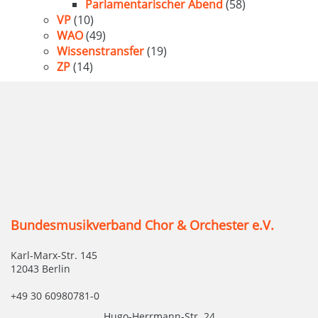
Parlamentarischer Abend
(58)
VP
(10)
WAO
(49)
Wissenstransfer
(19)
ZP
(14)
Bundesmusikverband Chor & Orchester e.V.
Karl-Marx-Str. 145
12043 Berlin
+49 30 60980781-0
Hugo-Herrmann-Str. 24