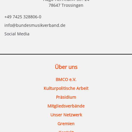
78647 Trossingen
+49 7425 328806-0
info@bundesmusikverband.de
Social Media
Über uns
BMCO e.V.
Kulturpolitische Arbeit
Präsidium
Mitgliedsverbände
Unser Netzwerk
Gremien