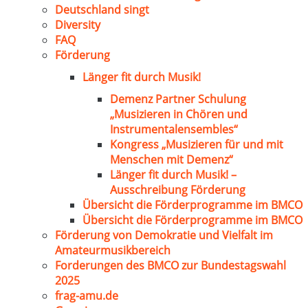
Deutschland singt
Diversity
FAQ
Förderung
Länger fit durch Musik!
Demenz Partner Schulung
„Musizieren in Chören und
Instrumentalensembles“
Kongress „Musizieren für und mit
Menschen mit Demenz“
Länger fit durch Musik! –
Ausschreibung Förderung
Übersicht die Förderprogramme im BMCO
Übersicht die Förderprogramme im BMCO
Förderung von Demokratie und Vielfalt im
Amateurmusikbereich
Forderungen des BMCO zur Bundestagswahl
2025
frag-amu.de