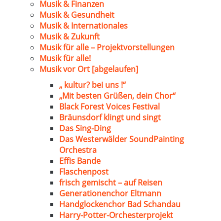
Musik & Finanzen
Musik & Gesundheit
Musik & Internationales
Musik & Zukunft
Musik für alle – Projektvorstellungen
Musik für alle!
Musik vor Ort [abgelaufen]
„ kultur? bei uns !“
„Mit besten Grüßen, dein Chor“
Black Forest Voices Festival
Bräunsdorf klingt und singt
Das Sing-Ding
Das Westerwälder SoundPainting
Orchestra
Effis Bande
Flaschenpost
frisch gemischt – auf Reisen
Generationenchor Eltmann
Handglockenchor Bad Schandau
Harry-Potter-Orchesterprojekt