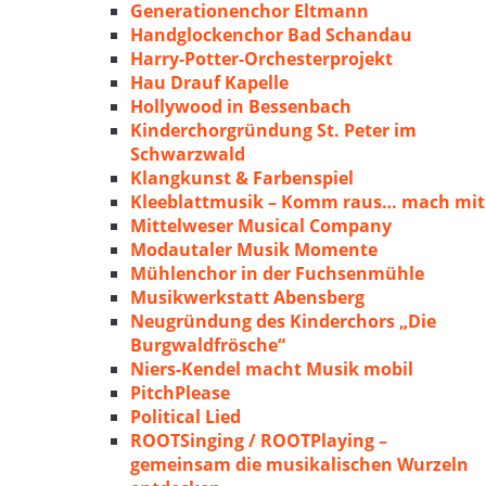
Generationenchor Eltmann
Handglockenchor Bad Schandau
Harry-Potter-Orchesterprojekt
Hau Drauf Kapelle
Hollywood in Bessenbach
Kinderchorgründung St. Peter im
Schwarzwald
Klangkunst & Farbenspiel
Kleeblattmusik – Komm raus… mach mit
Mittelweser Musical Company
Modautaler Musik Momente
Mühlenchor in der Fuchsenmühle
Musikwerkstatt Abensberg
Neugründung des Kinderchors „Die
Burgwaldfrösche“
Niers-Kendel macht Musik mobil
PitchPlease
Political Lied
ROOTSinging / ROOTPlaying –
gemeinsam die musikalischen Wurzeln