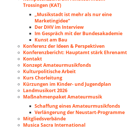
Trossingen (KAT)
„Musikstadt ist mehr als nur eine
Marketingidee“
Der DHV im Interview
Im Gespräch mit der Bundesakademie
Kunst am Bau
Konferenz der Ideen & Perspektiven
Konferenzbericht: Hauptamt stärk Ehrenamt
Kontakt
Konzept Amateurmusikfonds
Kulturpolitische Arbeit
Kurs Chorleitung
Kürzungen im Kinder- und Jugendplan
Landmusikort 2026
Maßnahmenpaket Amateurmusik
Schaffung eines Amateurmusikfonds
Verlängerung der Neustart-Programme
Mitgliedsverbände
Musica Sacra International