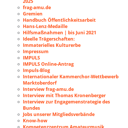
2025
frag-amu.de
Gremien
Handbuch Öffentlichkeitsarbeit
Hans-Lenz-Medaille
Hilfsmaßnahmen | bis Juni 2021
Ideelle Trägerschaften:
Immaterielles Kulturerbe
Impressum
IMPULS
IMPULS Online-Antrag
Impuls-Blog
Internationaler Kammerchor-Wettbewerb
Marktoberdorf
Interview frag-amu.de
Interview mit Thomas Kronenberger
Interview zur Engagemenstrategie des
Bundes
Jobs unserer Mitgliedsverbände
Know-how
Kompetenzzentrum Amateurmusik