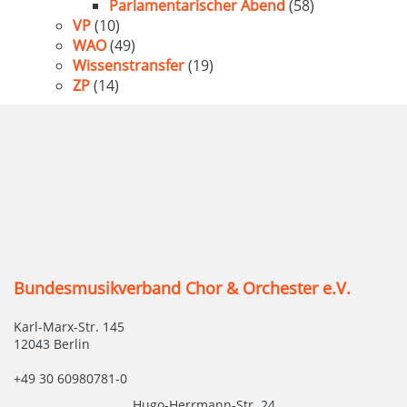
Parlamentarischer Abend
(58)
VP
(10)
WAO
(49)
Wissenstransfer
(19)
ZP
(14)
Bundesmusikverband Chor & Orchester e.V.
Karl-Marx-Str. 145
12043 Berlin
+49 30 60980781-0
Hugo-Herrmann-Str. 24