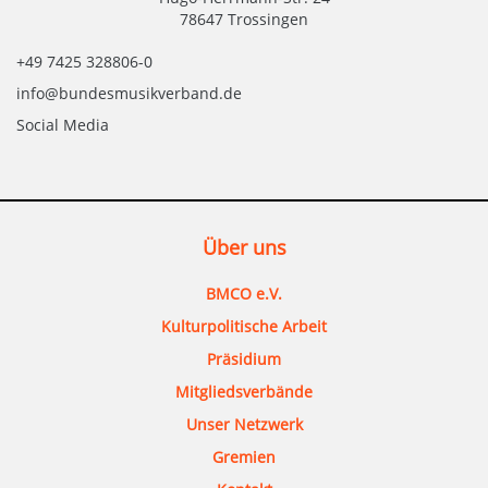
78647 Trossingen
+49 7425 328806-0
info@bundesmusikverband.de
Social Media
Über uns
BMCO e.V.
Kulturpolitische Arbeit
Präsidium
Mitgliedsverbände
Unser Netzwerk
Gremien