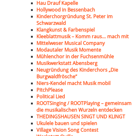
Hau Drauf Kapelle
Hollywood in Bessenbach
Kinderchorgründung St. Peter im
Schwarzwald
Klangkunst & Farbenspiel
Kleeblattmusik – Komm raus… mach mit
Mittelweser Musical Company
Modautaler Musik Momente
Mühlenchor in der Fuchsenmühle
Musikwerkstatt Abensberg
Neugründung des Kinderchors „Die
Burgwaldfrösche“
Niers-Kendel macht Musik mobil
PitchPlease
Political Lied
ROOTSinging / ROOTPlaying – gemeinsam
die musikalischen Wurzeln entdecken
THEDINGSHAUSEN SINGT UND KLINGT
Ukulele bauen und spielen
Village Vision Song Contest