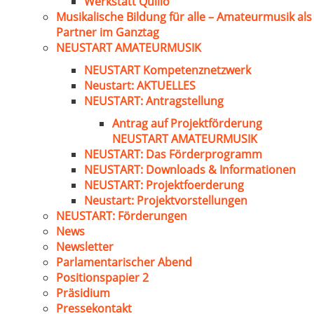
Werkstatt Quillo
Musikalische Bildung für alle – Amateurmusik als
Partner im Ganztag
NEUSTART AMATEURMUSIK
NEUSTART Kompetenznetzwerk
Neustart: AKTUELLES
NEUSTART: Antragstellung
Antrag auf Projektförderung
NEUSTART AMATEURMUSIK
NEUSTART: Das Förderprogramm
NEUSTART: Downloads & Informationen
NEUSTART: Projektfoerderung
Neustart: Projektvorstellungen
NEUSTART: Förderungen
News
Newsletter
Parlamentarischer Abend
Positionspapier 2
Präsidium
Pressekontakt