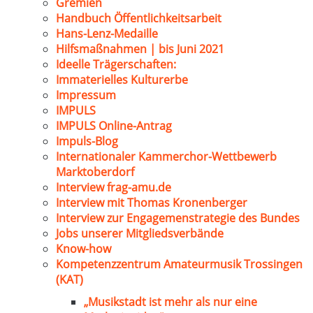
Gremien
Handbuch Öffentlichkeitsarbeit
Hans-Lenz-Medaille
Hilfsmaßnahmen | bis Juni 2021
Ideelle Trägerschaften:
Immaterielles Kulturerbe
Impressum
IMPULS
IMPULS Online-Antrag
Impuls-Blog
Internationaler Kammerchor-Wettbewerb
Marktoberdorf
Interview frag-amu.de
Interview mit Thomas Kronenberger
Interview zur Engagemenstrategie des Bundes
Jobs unserer Mitgliedsverbände
Know-how
Kompetenzzentrum Amateurmusik Trossingen
(KAT)
„Musikstadt ist mehr als nur eine