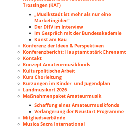
Trossingen (KAT)
„Musikstadt ist mehr als nur eine
Marketingidee“
Der DHV im Interview
Im Gespräch mit der Bundesakademie
Kunst am Bau
Konferenz der Ideen & Perspektiven
Konferenzbericht: Hauptamt stärk Ehrenamt
Kontakt
Konzept Amateurmusikfonds
Kulturpolitische Arbeit
Kurs Chorleitung
Kürzungen im Kinder- und Jugendplan
Landmusikort 2026
Maßnahmenpaket Amateurmusik
Schaffung eines Amateurmusikfonds
Verlängerung der Neustart-Programme
Mitgliedsverbände
Musica Sacra International