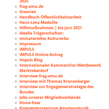
2025
frag-amu.de
Gremien
Handbuch Öffentlichkeitsarbeit
Hans-Lenz-Medaille
Hilfsmaßnahmen | bis Juni 2021
Ideelle Trägerschaften:
Immaterielles Kulturerbe
Impressum
IMPULS
IMPULS Online-Antrag
Impuls-Blog
Internationaler Kammerchor-Wettbewerb
Marktoberdorf
Interview frag-amu.de
Interview mit Thomas Kronenberger
Interview zur Engagemenstrategie des
Bundes
Jobs unserer Mitgliedsverbände
Know-how
Kompetenzzentrum Amateurmusik