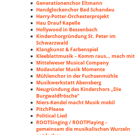
Generationenchor Eltmann
Handglockenchor Bad Schandau
Harry-Potter-Orchesterprojekt
Hau Drauf Kapelle
Hollywood in Bessenbach
Kinderchorgründung St. Peter im
Schwarzwald
Klangkunst & Farbenspiel
Kleeblattmusik – Komm raus… mach mit
Mittelweser Musical Company
Modautaler Musik Momente
Mühlenchor in der Fuchsenmühle
Musikwerkstatt Abensberg
Neugründung des Kinderchors „Die
Burgwaldfrösche“
Niers-Kendel macht Musik mobil
PitchPlease
Political Lied
ROOTSinging / ROOTPlaying –
gemeinsam die musikalischen Wurzeln