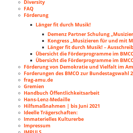
Diversity
FAQ
Förderung
Länger fit durch Musik!
Demenz Partner Schulung „Musizie
Kongress „Musizieren für und mit
Länger fit durch Musik! – Ausschre
Übersicht die Förderprogramme im BMC
Übersicht die Förderprogramme im BMC
Förderung von Demokratie und Vielfalt im A
Forderungen des BMCO zur Bundestagswahl 
frag-amu.de
Gremien
Handbuch Öffentlichkeitsarbeit
Hans-Lenz-Medaille
Hilfsmaßnahmen | bis Juni 2021
Ideelle Trägerschaften:
Immaterielles Kulturerbe
Impressum
IMPULS