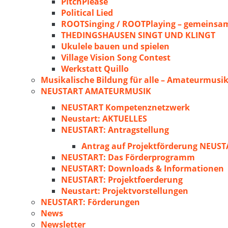
PitchPlease
Political Lied
ROOTSinging / ROOTPlaying – gemeinsam
THEDINGSHAUSEN SINGT UND KLINGT
Ukulele bauen und spielen
Village Vision Song Contest
Werkstatt Quillo
Musikalische Bildung für alle – Amateurmusik
NEUSTART AMATEURMUSIK
NEUSTART Kompetenznetzwerk
Neustart: AKTUELLES
NEUSTART: Antragstellung
Antrag auf Projektförderung NEU
NEUSTART: Das Förderprogramm
NEUSTART: Downloads & Informationen
NEUSTART: Projektfoerderung
Neustart: Projektvorstellungen
NEUSTART: Förderungen
News
Newsletter