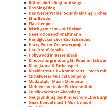
Bräunsdorf klingt und singt
Das Sing-Ding
Das Westerwälder SoundPainting Orches
Effis Bande
Flaschenpost
frisch gemischt – auf Reisen
Generationenchor Eltmann
Handglockenchor Bad Schandau
Harry-Potter-Orchesterprojekt
Hau Drauf Kapelle
Hollywood in Bessenbach
Kinderchorgründung St. Peter im Schwa
Klangkunst & Farbenspiel
Kleeblattmusik – Komm raus… mach mit
Mittelweser Musical Company
Modautaler Musik Momente
Mühlenchor in der Fuchsenmühle
Musikwerkstatt Abensberg
Neugründung des Kinderchors „Die Burg
Niers-Kendel macht Musik mobil