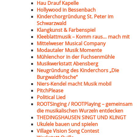
Hau Drauf Kapelle
Hollywood in Bessenbach
Kinderchorgründung St. Peter im
Schwarzwald
Klangkunst & Farbenspiel
Kleeblattmusik – Komm raus… mach mit
Mittelweser Musical Company
Modautaler Musik Momente
Mühlenchor in der Fuchsenmühle
Musikwerkstatt Abensberg
Neugründung des Kinderchors „Die
Burgwaldfrösche“
Niers-Kendel macht Musik mobil
PitchPlease
Political Lied
ROOTSinging / ROOTPlaying – gemeinsam
die musikalischen Wurzeln entdecken
THEDINGSHAUSEN SINGT UND KLINGT
Ukulele bauen und spielen
Village Vision Song Contest