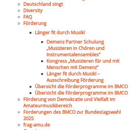
Deutschland singt
Diversity
FAQ
Förderung
Länger fit durch Musik!
Demenz Partner Schulung
„Musizieren in Chören und
Instrumentalensembles“
Kongress „Musizieren für und mit
Menschen mit Demenz“
Länger fit durch Musik! –
Ausschreibung Förderung
Übersicht die Förderprogramme im BMCO
Übersicht die Förderprogramme im BMCO
Förderung von Demokratie und Vielfalt im
Amateurmusikbereich
Forderungen des BMCO zur Bundestagswahl
2025
frag-amu.de