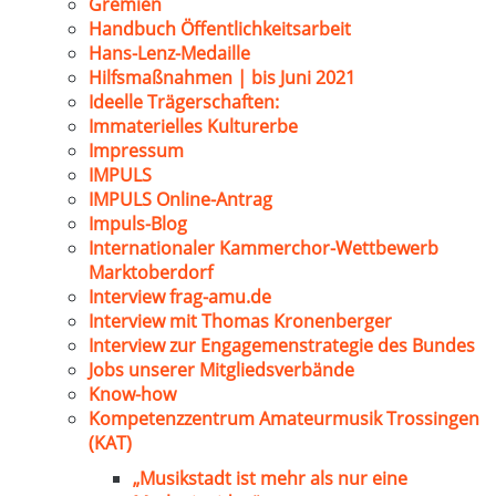
Gremien
Handbuch Öffentlichkeitsarbeit
Hans-Lenz-Medaille
Hilfsmaßnahmen | bis Juni 2021
Ideelle Trägerschaften:
Immaterielles Kulturerbe
Impressum
IMPULS
IMPULS Online-Antrag
Impuls-Blog
Internationaler Kammerchor-Wettbewerb
Marktoberdorf
Interview frag-amu.de
Interview mit Thomas Kronenberger
Interview zur Engagemenstrategie des Bundes
Jobs unserer Mitgliedsverbände
Know-how
Kompetenzzentrum Amateurmusik Trossingen
(KAT)
„Musikstadt ist mehr als nur eine