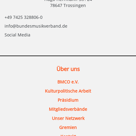
78647 Trossingen
+49 7425 328806-0
info@bundesmusikverband.de
Social Media
Über uns
BMCO e.V.
Kulturpolitische Arbeit
Präsidium
Mitgliedsverbände
Unser Netzwerk
Gremien