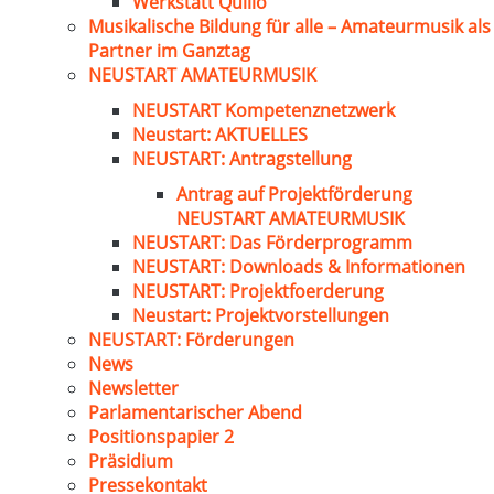
Werkstatt Quillo
Musikalische Bildung für alle – Amateurmusik als
Partner im Ganztag
NEUSTART AMATEURMUSIK
NEUSTART Kompetenznetzwerk
Neustart: AKTUELLES
NEUSTART: Antragstellung
Antrag auf Projektförderung
NEUSTART AMATEURMUSIK
NEUSTART: Das Förderprogramm
NEUSTART: Downloads & Informationen
NEUSTART: Projektfoerderung
Neustart: Projektvorstellungen
NEUSTART: Förderungen
News
Newsletter
Parlamentarischer Abend
Positionspapier 2
Präsidium
Pressekontakt