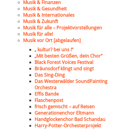
Musik & Finanzen
Musik & Gesundheit
Musik & Internationales
Musik & Zukunft
Musik für alle – Projektvorstellungen
Musik für alle!
Musik vor Ort [abgelaufen]
„ kultur? bei uns !“
„Mit besten Grüßen, dein Chor“
Black Forest Voices Festival
Bräunsdorf klingt und singt
Das Sing-Ding
Das Westerwälder SoundPainting
Orchestra
Effis Bande
Flaschenpost
frisch gemischt – auf Reisen
Generationenchor Eltmann
Handglockenchor Bad Schandau
Harry-Potter-Orchesterprojekt