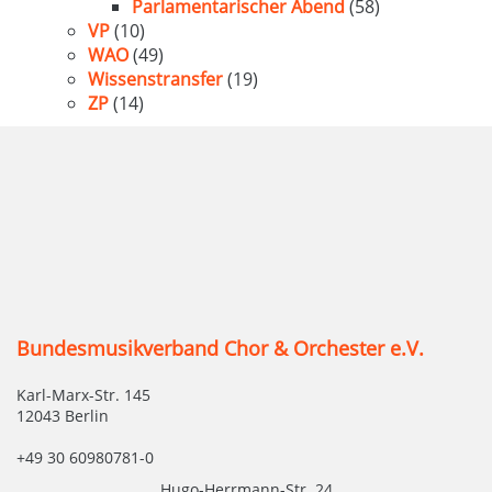
Parlamentarischer Abend
(58)
VP
(10)
WAO
(49)
Wissenstransfer
(19)
ZP
(14)
Bundesmusikverband Chor & Orchester e.V.
Karl-Marx-Str. 145
12043 Berlin
+49 30 60980781-0
Hugo-Herrmann-Str. 24