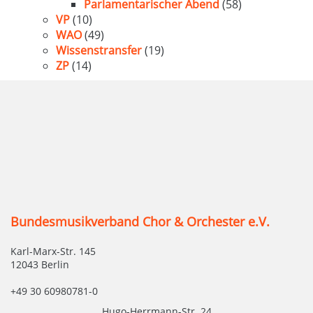
Parlamentarischer Abend
(58)
VP
(10)
WAO
(49)
Wissenstransfer
(19)
ZP
(14)
Bundesmusikverband Chor & Orchester e.V.
Karl-Marx-Str. 145
12043 Berlin
+49 30 60980781-0
Hugo-Herrmann-Str. 24