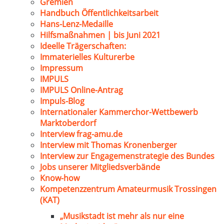
Gremien
Handbuch Öffentlichkeitsarbeit
Hans-Lenz-Medaille
Hilfsmaßnahmen | bis Juni 2021
Ideelle Trägerschaften:
Immaterielles Kulturerbe
Impressum
IMPULS
IMPULS Online-Antrag
Impuls-Blog
Internationaler Kammerchor-Wettbewerb
Marktoberdorf
Interview frag-amu.de
Interview mit Thomas Kronenberger
Interview zur Engagemenstrategie des Bundes
Jobs unserer Mitgliedsverbände
Know-how
Kompetenzzentrum Amateurmusik Trossingen
(KAT)
„Musikstadt ist mehr als nur eine