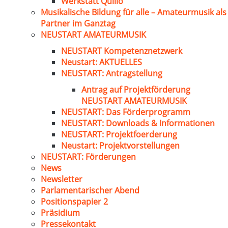
Werkstatt Quillo
Musikalische Bildung für alle – Amateurmusik als
Partner im Ganztag
NEUSTART AMATEURMUSIK
NEUSTART Kompetenznetzwerk
Neustart: AKTUELLES
NEUSTART: Antragstellung
Antrag auf Projektförderung
NEUSTART AMATEURMUSIK
NEUSTART: Das Förderprogramm
NEUSTART: Downloads & Informationen
NEUSTART: Projektfoerderung
Neustart: Projektvorstellungen
NEUSTART: Förderungen
News
Newsletter
Parlamentarischer Abend
Positionspapier 2
Präsidium
Pressekontakt