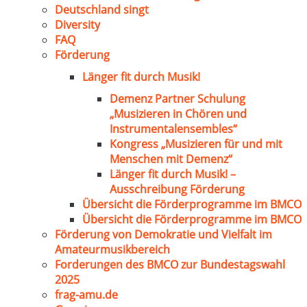
Deutschland singt
Diversity
FAQ
Förderung
Länger fit durch Musik!
Demenz Partner Schulung
„Musizieren in Chören und
Instrumentalensembles“
Kongress „Musizieren für und mit
Menschen mit Demenz“
Länger fit durch Musik! –
Ausschreibung Förderung
Übersicht die Förderprogramme im BMCO
Übersicht die Förderprogramme im BMCO
Förderung von Demokratie und Vielfalt im
Amateurmusikbereich
Forderungen des BMCO zur Bundestagswahl
2025
frag-amu.de