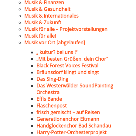
Musik & Finanzen
Musik & Gesundheit
Musik & Internationales
Musik & Zukunft
Musik für alle – Projektvorstellungen
Musik für alle!
Musik vor Ort [abgelaufen]
„ kultur? bei uns !“
„Mit besten Grüßen, dein Chor“
Black Forest Voices Festival
Bräunsdorf klingt und singt
Das Sing-Ding
Das Westerwälder SoundPainting
Orchestra
Effis Bande
Flaschenpost
frisch gemischt – auf Reisen
Generationenchor Eltmann
Handglockenchor Bad Schandau
Harry-Potter-Orchesterprojekt