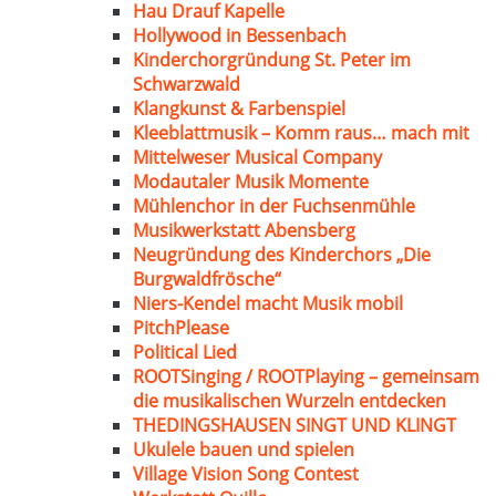
Hau Drauf Kapelle
Hollywood in Bessenbach
Kinderchorgründung St. Peter im
Schwarzwald
Klangkunst & Farbenspiel
Kleeblattmusik – Komm raus… mach mit
Mittelweser Musical Company
Modautaler Musik Momente
Mühlenchor in der Fuchsenmühle
Musikwerkstatt Abensberg
Neugründung des Kinderchors „Die
Burgwaldfrösche“
Niers-Kendel macht Musik mobil
PitchPlease
Political Lied
ROOTSinging / ROOTPlaying – gemeinsam
die musikalischen Wurzeln entdecken
THEDINGSHAUSEN SINGT UND KLINGT
Ukulele bauen und spielen
Village Vision Song Contest