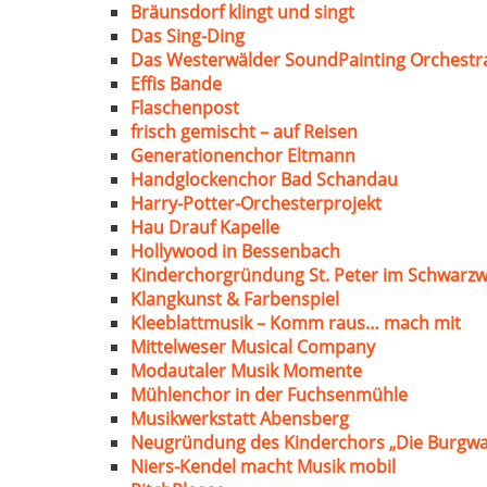
Bräunsdorf klingt und singt
Das Sing-Ding
Das Westerwälder SoundPainting Orchestr
Effis Bande
Flaschenpost
frisch gemischt – auf Reisen
Generationenchor Eltmann
Handglockenchor Bad Schandau
Harry-Potter-Orchesterprojekt
Hau Drauf Kapelle
Hollywood in Bessenbach
Kinderchorgründung St. Peter im Schwarzw
Klangkunst & Farbenspiel
Kleeblattmusik – Komm raus… mach mit
Mittelweser Musical Company
Modautaler Musik Momente
Mühlenchor in der Fuchsenmühle
Musikwerkstatt Abensberg
Neugründung des Kinderchors „Die Burgwa
Niers-Kendel macht Musik mobil