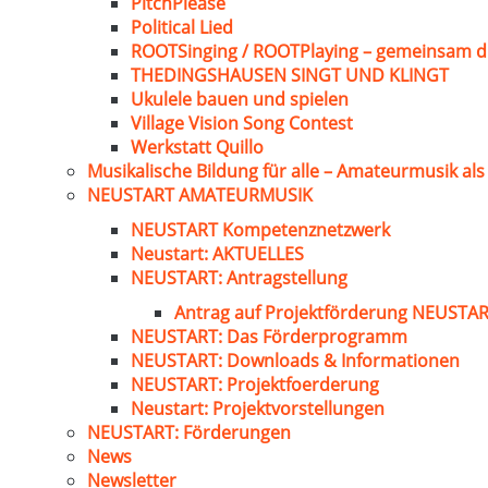
PitchPlease
Political Lied
ROOTSinging / ROOTPlaying – gemeinsam d
THEDINGSHAUSEN SINGT UND KLINGT
Ukulele bauen und spielen
Village Vision Song Contest
Werkstatt Quillo
Musikalische Bildung für alle – Amateurmusik al
NEUSTART AMATEURMUSIK
NEUSTART Kompetenznetzwerk
Neustart: AKTUELLES
NEUSTART: Antragstellung
Antrag auf Projektförderung NEUST
NEUSTART: Das Förderprogramm
NEUSTART: Downloads & Informationen
NEUSTART: Projektfoerderung
Neustart: Projektvorstellungen
NEUSTART: Förderungen
News
Newsletter