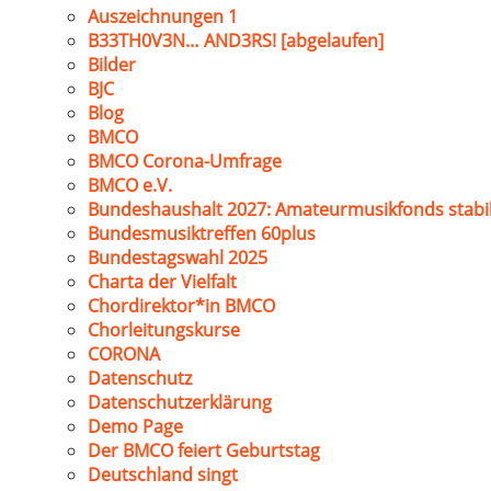
Auszeichnungen 1
B33TH0V3N… AND3RS! [abgelaufen]
Bilder
BJC
Blog
BMCO
BMCO Corona-Umfrage
BMCO e.V.
Bundeshaushalt 2027: Amateurmusikfonds stabil
Bundesmusiktreffen 60plus
Bundestagswahl 2025
Charta der Vielfalt
Chordirektor*in BMCO
Chorleitungskurse
CORONA
Datenschutz
Datenschutzerklärung
Demo Page
Der BMCO feiert Geburtstag
Deutschland singt