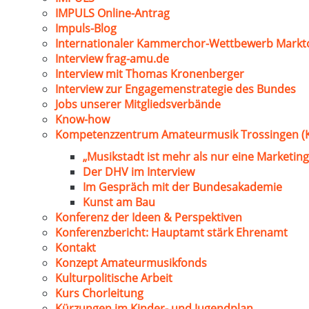
IMPULS Online-Antrag
Impuls-Blog
Internationaler Kammerchor-Wettbewerb Markt
Interview frag-amu.de
Interview mit Thomas Kronenberger
Interview zur Engagemenstrategie des Bundes
Jobs unserer Mitgliedsverbände
Know-how
Kompetenzzentrum Amateurmusik Trossingen (
„Musikstadt ist mehr als nur eine Marketing
Der DHV im Interview
Im Gespräch mit der Bundesakademie
Kunst am Bau
Konferenz der Ideen & Perspektiven
Konferenzbericht: Hauptamt stärk Ehrenamt
Kontakt
Konzept Amateurmusikfonds
Kulturpolitische Arbeit
Kurs Chorleitung
Kürzungen im Kinder- und Jugendplan