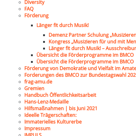
Diversity
FAQ
Förderung
Länger fit durch Musik!
Demenz Partner Schulung „Musizieren
Kongress „Musizieren für und mit Me
Länger fit durch Musik! – Ausschreib
Übersicht die Förderprogramme im BMCO
Übersicht die Förderprogramme im BMCO
Förderung von Demokratie und Vielfalt im Amat
Forderungen des BMCO zur Bundestagswahl 202
frag-amu.de
Gremien
Handbuch Öffentlichkeitsarbeit
Hans-Lenz-Medaille
Hilfsmaßnahmen | bis Juni 2021
Ideelle Trägerschaften:
Immaterielles Kulturerbe
Impressum
IMPULS