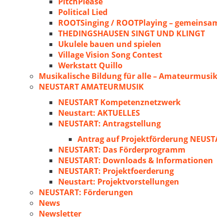
PitchPlease
Political Lied
ROOTSinging / ROOTPlaying – gemeinsam
THEDINGSHAUSEN SINGT UND KLINGT
Ukulele bauen und spielen
Village Vision Song Contest
Werkstatt Quillo
Musikalische Bildung für alle – Amateurmusik
NEUSTART AMATEURMUSIK
NEUSTART Kompetenznetzwerk
Neustart: AKTUELLES
NEUSTART: Antragstellung
Antrag auf Projektförderung NEU
NEUSTART: Das Förderprogramm
NEUSTART: Downloads & Informationen
NEUSTART: Projektfoerderung
Neustart: Projektvorstellungen
NEUSTART: Förderungen
News
Newsletter