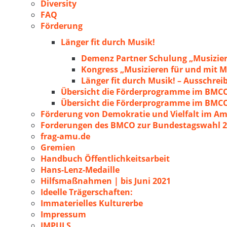
Diversity
FAQ
Förderung
Länger fit durch Musik!
Demenz Partner Schulung „Musizie
Kongress „Musizieren für und mit
Länger fit durch Musik! – Ausschre
Übersicht die Förderprogramme im BMC
Übersicht die Förderprogramme im BMC
Förderung von Demokratie und Vielfalt im A
Forderungen des BMCO zur Bundestagswahl 
frag-amu.de
Gremien
Handbuch Öffentlichkeitsarbeit
Hans-Lenz-Medaille
Hilfsmaßnahmen | bis Juni 2021
Ideelle Trägerschaften:
Immaterielles Kulturerbe
Impressum
IMPULS