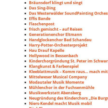
Bräunsdorf klingt und singt
Das Sing-Ding
Das Westerwälder SoundPainting Orches
Effis Bande
Flaschenpost
frisch gemischt – auf Reisen
Generationenchor Eltmann
Handglockenchor Bad Schandau
Harry-Potter-Orchesterprojekt
Hau Drauf Kapelle
Hollywood in Bessenbach
Kinderchorgründung St. Peter im Schwa
Klangkunst & Farbenspiel
Kleeblattmusik – Komm raus… mach mit
Mittelweser Musical Company
Modautaler Musik Momente
Mühlenchor in der Fuchsenmühle
Musikwerkstatt Abensberg
Neugründung des Kinderchors „Die Burg
Niers-Kendel macht Musik mobil