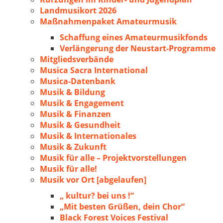
Landmusikort 2026
Maßnahmenpaket Amateurmusik
Schaffung eines Amateurmusikfonds
Verlängerung der Neustart-Programme
Mitgliedsverbände
Musica Sacra International
Musica-Datenbank
Musik & Bildung
Musik & Engagement
Musik & Finanzen
Musik & Gesundheit
Musik & Internationales
Musik & Zukunft
Musik für alle – Projektvorstellungen
Musik für alle!
Musik vor Ort [abgelaufen]
„ kultur? bei uns !“
„Mit besten Grüßen, dein Chor“
Black Forest Voices Festival