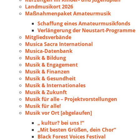
Landmusikort 2026
Maßnahmenpaket Amateurmusik
Schaffung eines Amateurmusikfonds
Verlängerung der Neustart-Programme
Mitgliedsverbände
Musica Sacra International
Musica-Datenbank
Musik & Bildung
Musik & Engagement
Musik & Finanzen
Musik & Gesundheit
Musik & Internationales
Musik & Zukunft
Musik für alle – Projektvorstellungen
Musik für alle!
Musik vor Ort [abgelaufen]
„ kultur? bei uns !“
„Mit besten Grüßen, dein Chor“
Black Forest Voices Festival