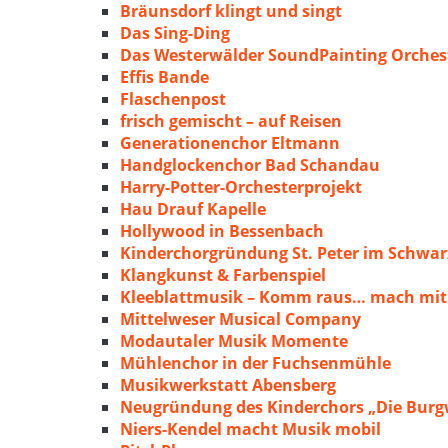
Bräunsdorf klingt und singt
Das Sing-Ding
Das Westerwälder SoundPainting Orches
Effis Bande
Flaschenpost
frisch gemischt – auf Reisen
Generationenchor Eltmann
Handglockenchor Bad Schandau
Harry-Potter-Orchesterprojekt
Hau Drauf Kapelle
Hollywood in Bessenbach
Kinderchorgründung St. Peter im Schwa
Klangkunst & Farbenspiel
Kleeblattmusik – Komm raus… mach mit
Mittelweser Musical Company
Modautaler Musik Momente
Mühlenchor in der Fuchsenmühle
Musikwerkstatt Abensberg
Neugründung des Kinderchors „Die Burg
Niers-Kendel macht Musik mobil