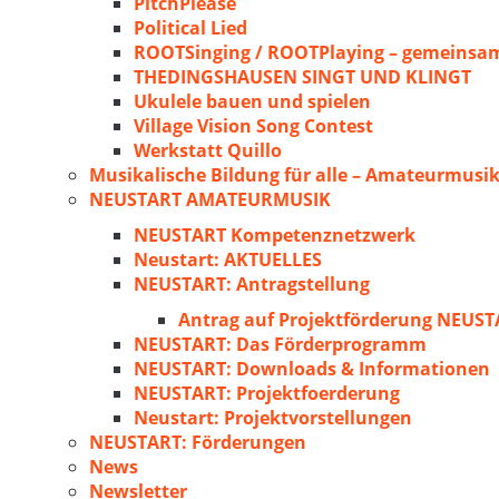
PitchPlease
Political Lied
ROOTSinging / ROOTPlaying – gemeinsam
THEDINGSHAUSEN SINGT UND KLINGT
Ukulele bauen und spielen
Village Vision Song Contest
Werkstatt Quillo
Musikalische Bildung für alle – Amateurmusik
NEUSTART AMATEURMUSIK
NEUSTART Kompetenznetzwerk
Neustart: AKTUELLES
NEUSTART: Antragstellung
Antrag auf Projektförderung NEU
NEUSTART: Das Förderprogramm
NEUSTART: Downloads & Informationen
NEUSTART: Projektfoerderung
Neustart: Projektvorstellungen
NEUSTART: Förderungen
News
Newsletter