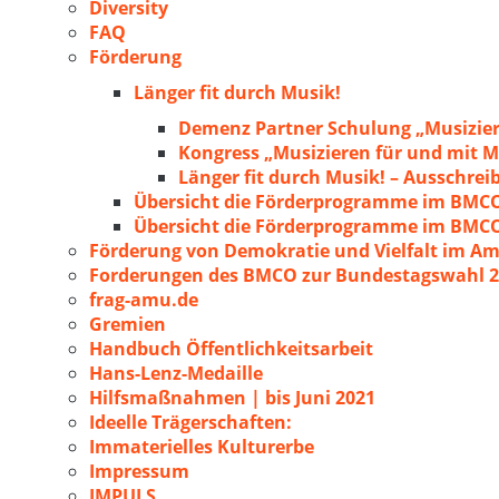
Diversity
FAQ
Förderung
Länger fit durch Musik!
Demenz Partner Schulung „Musizie
Kongress „Musizieren für und mit
Länger fit durch Musik! – Ausschre
Übersicht die Förderprogramme im BMC
Übersicht die Förderprogramme im BMC
Förderung von Demokratie und Vielfalt im A
Forderungen des BMCO zur Bundestagswahl 
frag-amu.de
Gremien
Handbuch Öffentlichkeitsarbeit
Hans-Lenz-Medaille
Hilfsmaßnahmen | bis Juni 2021
Ideelle Trägerschaften:
Immaterielles Kulturerbe
Impressum
IMPULS