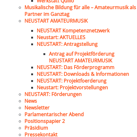
Werkstatt Quillo
Musikalische Bildung für alle – Amateurmusik als
Partner im Ganztag
NEUSTART AMATEURMUSIK
NEUSTART Kompetenznetzwerk
Neustart: AKTUELLES
NEUSTART: Antragstellung
Antrag auf Projektförderung
NEUSTART AMATEURMUSIK
NEUSTART: Das Förderprogramm
NEUSTART: Downloads & Informationen
NEUSTART: Projektfoerderung
Neustart: Projektvorstellungen
NEUSTART: Förderungen
News
Newsletter
Parlamentarischer Abend
Positionspapier 2
Präsidium
Pressekontakt