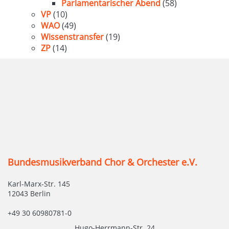
Parlamentarischer Abend
(58)
VP
(10)
WAO
(49)
Wissenstransfer
(19)
ZP
(14)
Bundesmusikverband Chor & Orchester e.V.
Karl-Marx-Str. 145
12043 Berlin
+49 30 60980781-0
Hugo-Herrmann-Str. 24