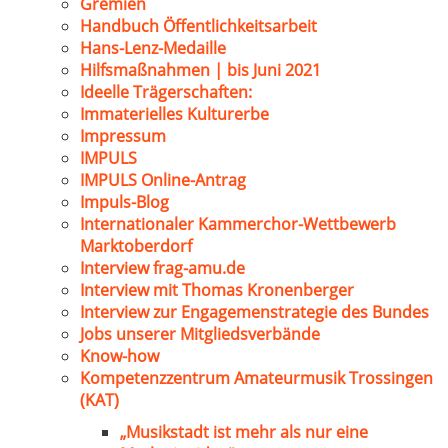
Gremien
Handbuch Öffentlichkeitsarbeit
Hans-Lenz-Medaille
Hilfsmaßnahmen | bis Juni 2021
Ideelle Trägerschaften:
Immaterielles Kulturerbe
Impressum
IMPULS
IMPULS Online-Antrag
Impuls-Blog
Internationaler Kammerchor-Wettbewerb
Marktoberdorf
Interview frag-amu.de
Interview mit Thomas Kronenberger
Interview zur Engagemenstrategie des Bundes
Jobs unserer Mitgliedsverbände
Know-how
Kompetenzzentrum Amateurmusik Trossingen
(KAT)
„Musikstadt ist mehr als nur eine