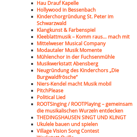
Hau Drauf Kapelle
Hollywood in Bessenbach
Kinderchorgründung St. Peter im
Schwarzwald
Klangkunst & Farbenspiel
Kleeblattmusik – Komm raus… mach mit
Mittelweser Musical Company
Modautaler Musik Momente
Mühlenchor in der Fuchsenmühle
Musikwerkstatt Abensberg
Neugründung des Kinderchors „Die
Burgwaldfrösche“
Niers-Kendel macht Musik mobil
PitchPlease
Political Lied
ROOTSinging / ROOTPlaying – gemeinsam
die musikalischen Wurzeln entdecken
THEDINGSHAUSEN SINGT UND KLINGT
Ukulele bauen und spielen
Village Vision Song Contest