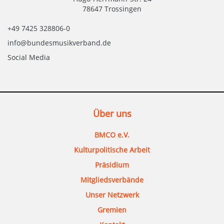
78647 Trossingen
+49 7425 328806-0
info@bundesmusikverband.de
Social Media
Über uns
BMCO e.V.
Kulturpolitische Arbeit
Präsidium
Mitgliedsverbände
Unser Netzwerk
Gremien