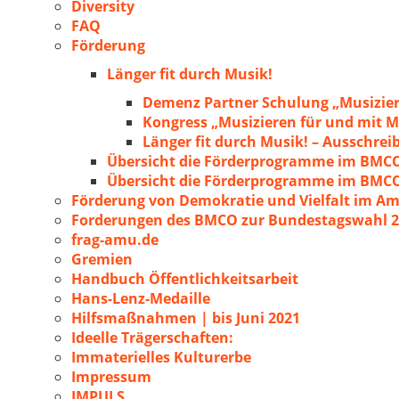
Diversity
FAQ
Förderung
Länger fit durch Musik!
Demenz Partner Schulung „Musizie
Kongress „Musizieren für und mit
Länger fit durch Musik! – Ausschre
Übersicht die Förderprogramme im BMC
Übersicht die Förderprogramme im BMC
Förderung von Demokratie und Vielfalt im A
Forderungen des BMCO zur Bundestagswahl 
frag-amu.de
Gremien
Handbuch Öffentlichkeitsarbeit
Hans-Lenz-Medaille
Hilfsmaßnahmen | bis Juni 2021
Ideelle Trägerschaften:
Immaterielles Kulturerbe
Impressum
IMPULS