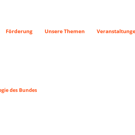
 e.V. Sterzhausen
Förderung
Unsere Themen
Veranstaltung
gie des Bundes