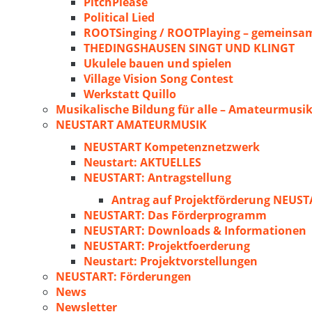
PitchPlease
Political Lied
ROOTSinging / ROOTPlaying – gemeinsam
THEDINGSHAUSEN SINGT UND KLINGT
Ukulele bauen und spielen
Village Vision Song Contest
Werkstatt Quillo
Musikalische Bildung für alle – Amateurmusik
NEUSTART AMATEURMUSIK
NEUSTART Kompetenznetzwerk
Neustart: AKTUELLES
NEUSTART: Antragstellung
Antrag auf Projektförderung NEU
NEUSTART: Das Förderprogramm
NEUSTART: Downloads & Informationen
NEUSTART: Projektfoerderung
Neustart: Projektvorstellungen
NEUSTART: Förderungen
News
Newsletter