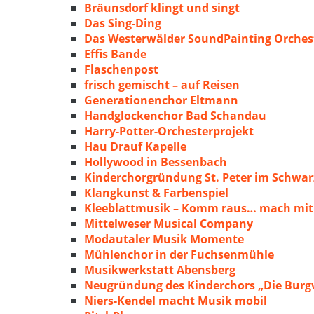
Bräunsdorf klingt und singt
Das Sing-Ding
Das Westerwälder SoundPainting Orches
Effis Bande
Flaschenpost
frisch gemischt – auf Reisen
Generationenchor Eltmann
Handglockenchor Bad Schandau
Harry-Potter-Orchesterprojekt
Hau Drauf Kapelle
Hollywood in Bessenbach
Kinderchorgründung St. Peter im Schwa
Klangkunst & Farbenspiel
Kleeblattmusik – Komm raus… mach mit
Mittelweser Musical Company
Modautaler Musik Momente
Mühlenchor in der Fuchsenmühle
Musikwerkstatt Abensberg
Neugründung des Kinderchors „Die Burg
Niers-Kendel macht Musik mobil