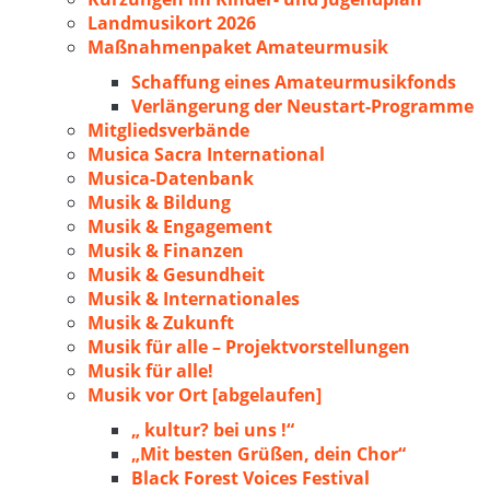
Landmusikort 2026
Maßnahmenpaket Amateurmusik
Schaffung eines Amateurmusikfonds
Verlängerung der Neustart-Programme
Mitgliedsverbände
Musica Sacra International
Musica-Datenbank
Musik & Bildung
Musik & Engagement
Musik & Finanzen
Musik & Gesundheit
Musik & Internationales
Musik & Zukunft
Musik für alle – Projektvorstellungen
Musik für alle!
Musik vor Ort [abgelaufen]
„ kultur? bei uns !“
„Mit besten Grüßen, dein Chor“
Black Forest Voices Festival