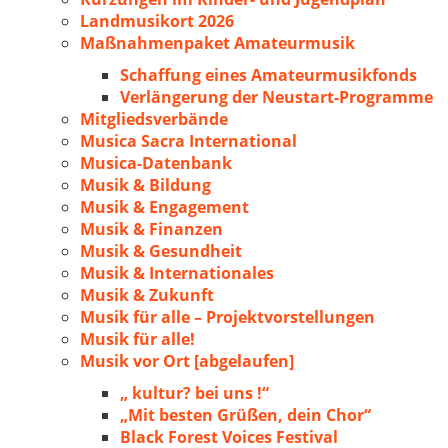
Landmusikort 2026
Maßnahmenpaket Amateurmusik
Schaffung eines Amateurmusikfonds
Verlängerung der Neustart-Programme
Mitgliedsverbände
Musica Sacra International
Musica-Datenbank
Musik & Bildung
Musik & Engagement
Musik & Finanzen
Musik & Gesundheit
Musik & Internationales
Musik & Zukunft
Musik für alle – Projektvorstellungen
Musik für alle!
Musik vor Ort [abgelaufen]
„ kultur? bei uns !“
„Mit besten Grüßen, dein Chor“
Black Forest Voices Festival