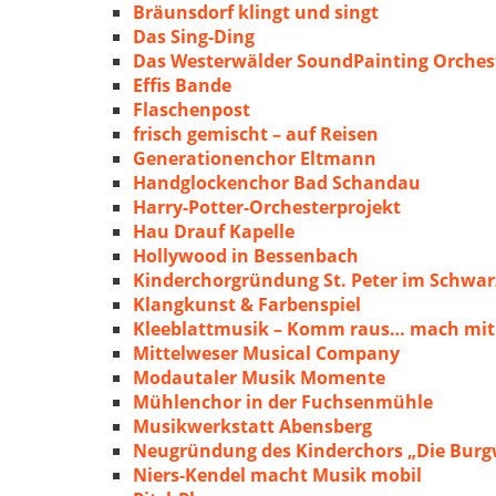
Bräunsdorf klingt und singt
Das Sing-Ding
Das Westerwälder SoundPainting Orches
Effis Bande
Flaschenpost
frisch gemischt – auf Reisen
Generationenchor Eltmann
Handglockenchor Bad Schandau
Harry-Potter-Orchesterprojekt
Hau Drauf Kapelle
Hollywood in Bessenbach
Kinderchorgründung St. Peter im Schwa
Klangkunst & Farbenspiel
Kleeblattmusik – Komm raus… mach mit
Mittelweser Musical Company
Modautaler Musik Momente
Mühlenchor in der Fuchsenmühle
Musikwerkstatt Abensberg
Neugründung des Kinderchors „Die Burg
Niers-Kendel macht Musik mobil