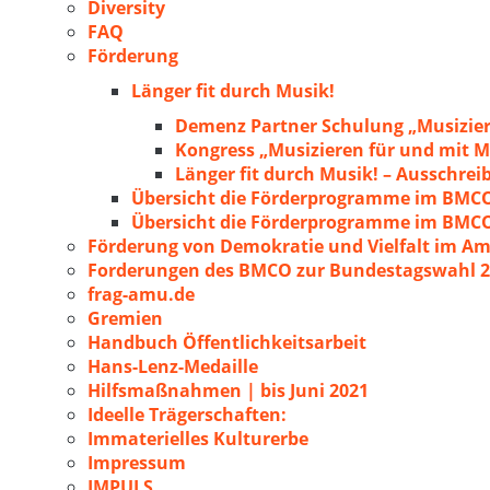
Diversity
FAQ
Förderung
Länger fit durch Musik!
Demenz Partner Schulung „Musizie
Kongress „Musizieren für und mit
Länger fit durch Musik! – Ausschre
Übersicht die Förderprogramme im BMC
Übersicht die Förderprogramme im BMC
Förderung von Demokratie und Vielfalt im A
Forderungen des BMCO zur Bundestagswahl 
frag-amu.de
Gremien
Handbuch Öffentlichkeitsarbeit
Hans-Lenz-Medaille
Hilfsmaßnahmen | bis Juni 2021
Ideelle Trägerschaften:
Immaterielles Kulturerbe
Impressum
IMPULS