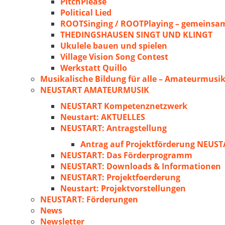
PitchPlease
Political Lied
ROOTSinging / ROOTPlaying – gemeinsam
THEDINGSHAUSEN SINGT UND KLINGT
Ukulele bauen und spielen
Village Vision Song Contest
Werkstatt Quillo
Musikalische Bildung für alle – Amateurmusik
NEUSTART AMATEURMUSIK
NEUSTART Kompetenznetzwerk
Neustart: AKTUELLES
NEUSTART: Antragstellung
Antrag auf Projektförderung NEU
NEUSTART: Das Förderprogramm
NEUSTART: Downloads & Informationen
NEUSTART: Projektfoerderung
Neustart: Projektvorstellungen
NEUSTART: Förderungen
News
Newsletter