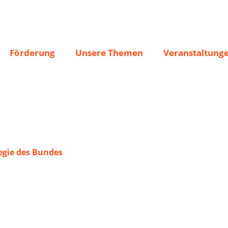
5
Förderung
Unsere Themen
Veranstaltung
gie des Bundes