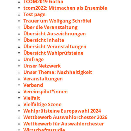
TCOM2019 Gotha
tcom2022: Mitmachen als Ensemble
Test page
Trauer um Wolfgang Schröfel
Über die Veranstaltung
Übersicht Auszeichnungen
Übersicht Inhalte
Übersicht Veranstaltungen
Übersicht Wahlprüfsteine
Umfrage
Unser Netzwerk
Unser Thema: Nachhaltigkeit
Veranstaltungen
Verband
Vereinspilot*innen
Vielfalt
Vielfältige Szene
Wahlprüfsteine Europawahl 2024
Wettbewerb Auswahlorchester 2026
Wettbewerb für Auswahlorchester
Wirtschaftsstudie