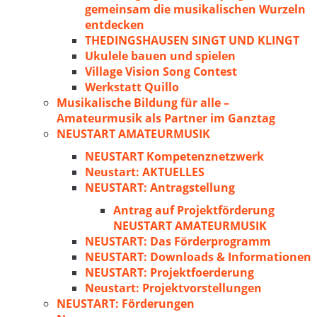
gemeinsam die musikalischen Wurzeln
entdecken
THEDINGSHAUSEN SINGT UND KLINGT
Ukulele bauen und spielen
Village Vision Song Contest
Werkstatt Quillo
Musikalische Bildung für alle –
Amateurmusik als Partner im Ganztag
NEUSTART AMATEURMUSIK
NEUSTART Kompetenznetzwerk
Neustart: AKTUELLES
NEUSTART: Antragstellung
Antrag auf Projektförderung
NEUSTART AMATEURMUSIK
NEUSTART: Das Förderprogramm
NEUSTART: Downloads & Informationen
NEUSTART: Projektfoerderung
Neustart: Projektvorstellungen
NEUSTART: Förderungen