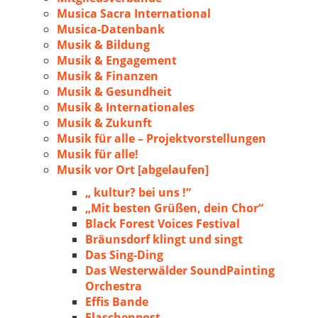
Musica Sacra International
Musica-Datenbank
Musik & Bildung
Musik & Engagement
Musik & Finanzen
Musik & Gesundheit
Musik & Internationales
Musik & Zukunft
Musik für alle – Projektvorstellungen
Musik für alle!
Musik vor Ort [abgelaufen]
„ kultur? bei uns !“
„Mit besten Grüßen, dein Chor“
Black Forest Voices Festival
Bräunsdorf klingt und singt
Das Sing-Ding
Das Westerwälder SoundPainting
Orchestra
Effis Bande
Flaschenpost