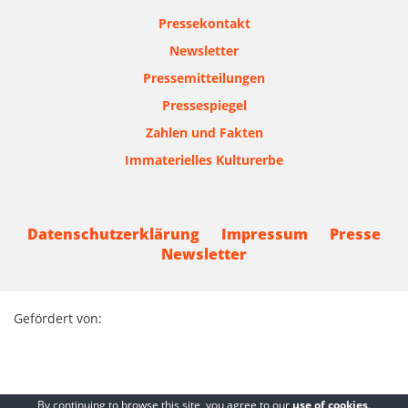
Pressekontakt
Newsletter
Pressemitteilungen
Pressespiegel
Zahlen und Fakten
Immaterielles Kulturerbe
Datenschutzerklärung
Impressum
Presse
Newsletter
Gefördert von:
By continuing to browse this site, you agree to our
use of cookies
.