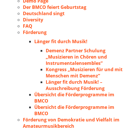
Demo Page
Der BMCO feiert Geburtstag
Deutschland singt
Diversity
FAQ
Förderung
Länger fit durch Musik!
Demenz Partner Schulung
„Musizieren in Chören und
Instrumentalensembles“
Kongress „Musizieren für und mit
Menschen mit Demenz“
Länger fit durch Musik! –
Ausschreibung Förderung
Übersicht die Förderprogramme im
BMCO
Übersicht die Förderprogramme im
BMCO
Förderung von Demokratie und Vielfalt im
Amateurmusikbereich