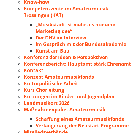
Know-how
Kompetenzzentrum Amateurmusik
Trossingen (KAT)
„Musikstadt ist mehr als nur eine
Marketingidee“
Der DHV im Interview
Im Gespräch mit der Bundesakademie
Kunst am Bau
Konferenz der Ideen & Perspektiven
Konferenzbericht: Hauptamt stärk Ehrenamt
Kontakt
Konzept Amateurmusikfonds
Kulturpolitische Arbeit
Kurs Chorleitung
Kürzungen im Kinder- und Jugendplan
Landmusikort 2026
Maßnahmenpaket Amateurmusik
Schaffung eines Amateurmusikfonds
Verlängerung der Neustart-Programme
Mitgliedsverbände