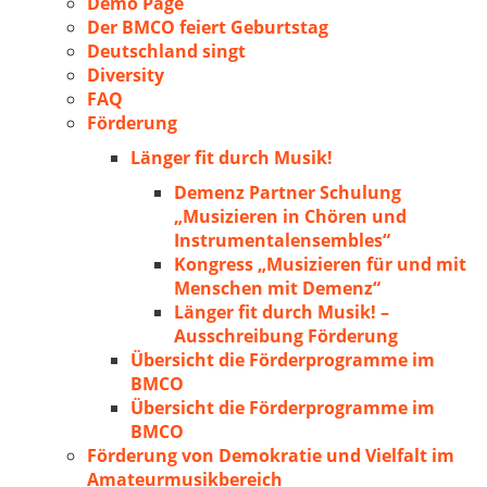
Demo Page
Der BMCO feiert Geburtstag
Deutschland singt
Diversity
FAQ
Förderung
Länger fit durch Musik!
Demenz Partner Schulung
„Musizieren in Chören und
Instrumentalensembles“
Kongress „Musizieren für und mit
Menschen mit Demenz“
Länger fit durch Musik! –
Ausschreibung Förderung
Übersicht die Förderprogramme im
BMCO
Übersicht die Förderprogramme im
BMCO
Förderung von Demokratie und Vielfalt im
Amateurmusikbereich