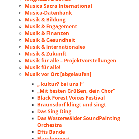
Musica Sacra International
Musica-Datenbank
Musik & Bildung
Musik & Engagement
Musik & Finanzen
Musik & Gesundheit
Musik & Internationales
Musik & Zukunft
Musik für alle – Projektvorstellungen
Musik für alle!
Musik vor Ort [abgelaufen]
„ kultur? bei uns !“
„Mit besten Grüßen, dein Chor“
Black Forest Voices Festival
Bräunsdorf klingt und singt
Das Sing-Ding
Das Westerwälder SoundPainting
Orchestra
Effis Bande
Flaschenpost