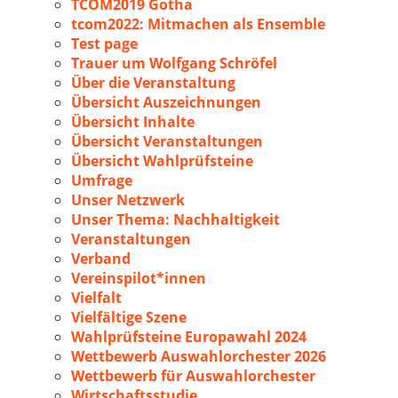
TCOM2019 Gotha
tcom2022: Mitmachen als Ensemble
Test page
Trauer um Wolfgang Schröfel
Über die Veranstaltung
Übersicht Auszeichnungen
Übersicht Inhalte
Übersicht Veranstaltungen
Übersicht Wahlprüfsteine
Umfrage
Unser Netzwerk
Unser Thema: Nachhaltigkeit
Veranstaltungen
Verband
Vereinspilot*innen
Vielfalt
Vielfältige Szene
Wahlprüfsteine Europawahl 2024
Wettbewerb Auswahlorchester 2026
Wettbewerb für Auswahlorchester
Wirtschaftsstudie