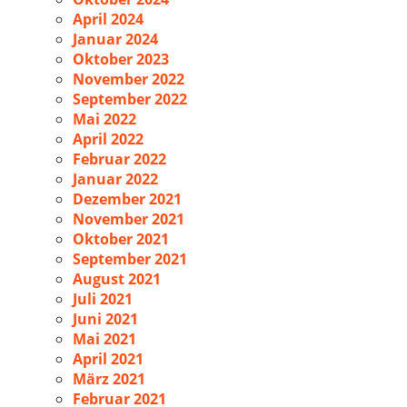
April 2024
Januar 2024
Oktober 2023
November 2022
September 2022
Mai 2022
April 2022
Februar 2022
Januar 2022
Dezember 2021
November 2021
Oktober 2021
September 2021
August 2021
Juli 2021
Juni 2021
Mai 2021
April 2021
März 2021
Februar 2021