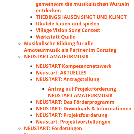
gemeinsam die musikalischen Wurzeln
entdecken
THEDINGSHAUSEN SINGT UND KLINGT
Ukulele bauen und spielen
Village Vision Song Contest
Werkstatt Quillo
Musikalische Bildung für alle –
Amateurmusik als Partner im Ganztag
NEUSTART AMATEURMUSIK
NEUSTART Kompetenznetzwerk
Neustart: AKTUELLES
NEUSTART: Antragstellung
Antrag auf Projektförderung
NEUSTART AMATEURMUSIK
NEUSTART: Das Förderprogramm
NEUSTART: Downloads & Informationen
NEUSTART: Projektfoerderung
Neustart: Projektvorstellungen
NEUSTART: Förderungen