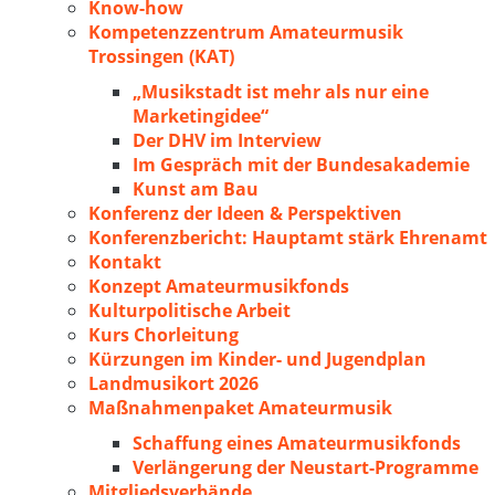
Know-how
Kompetenzzentrum Amateurmusik
Trossingen (KAT)
„Musikstadt ist mehr als nur eine
Marketingidee“
Der DHV im Interview
Im Gespräch mit der Bundesakademie
Kunst am Bau
Konferenz der Ideen & Perspektiven
Konferenzbericht: Hauptamt stärk Ehrenamt
Kontakt
Konzept Amateurmusikfonds
Kulturpolitische Arbeit
Kurs Chorleitung
Kürzungen im Kinder- und Jugendplan
Landmusikort 2026
Maßnahmenpaket Amateurmusik
Schaffung eines Amateurmusikfonds
Verlängerung der Neustart-Programme
Mitgliedsverbände