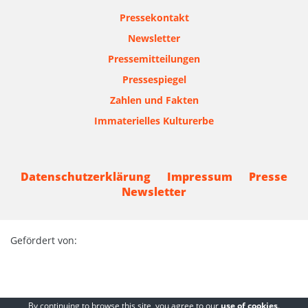
Pressekontakt
Newsletter
Pressemitteilungen
Pressespiegel
Zahlen und Fakten
Immaterielles Kulturerbe
Datenschutzerklärung
Impressum
Presse
Newsletter
Gefördert von:
By continuing to browse this site, you agree to our
use of cookies
.