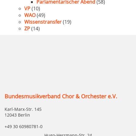
Parlamentarischer Abend
(58)
VP
(10)
WAO
(49)
Wissenstransfer
(19)
ZP
(14)
Bundesmusikverband Chor & Orchester e.V.
Karl-Marx-Str. 145
12043 Berlin
+49 30 60980781-0
Hugo-Herrmann-Str. 24