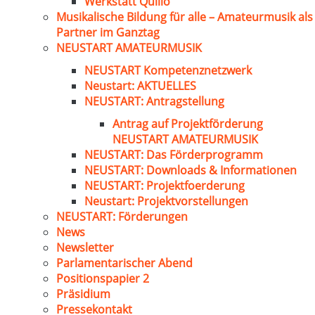
Werkstatt Quillo
Musikalische Bildung für alle – Amateurmusik als
Partner im Ganztag
NEUSTART AMATEURMUSIK
NEUSTART Kompetenznetzwerk
Neustart: AKTUELLES
NEUSTART: Antragstellung
Antrag auf Projektförderung
NEUSTART AMATEURMUSIK
NEUSTART: Das Förderprogramm
NEUSTART: Downloads & Informationen
NEUSTART: Projektfoerderung
Neustart: Projektvorstellungen
NEUSTART: Förderungen
News
Newsletter
Parlamentarischer Abend
Positionspapier 2
Präsidium
Pressekontakt