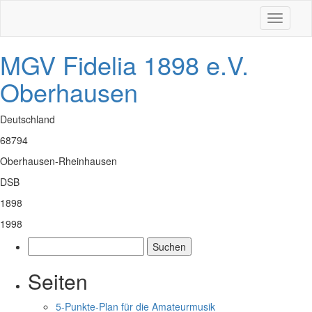
Toggle
navigati
MGV Fidelia 1898 e.V.
Oberhausen
Deutschland
68794
Oberhausen-Rheinhausen
DSB
1898
1998
Suchen
nach:
Seiten
5-Punkte-Plan für die Amateurmusik