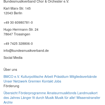
Bundesmusikverband Chor & Orchester e.V.
Karl-Marx-Str. 145
12043 Berlin
+49 30 60980781-0
Hugo-Herrmann-Str. 24
78647 Trossingen
+49 7425 328806-0
info@bundesmusikverband.de
Social Media
Über uns
BMCO e.V.
Kulturpolitische Arbeit
Präsidium
Mitgliedsverbände
Unser Netzwerk
Gremien
Kontakt
Jobs
Förderung
Übersicht Förderprogramme
Amateurmusikfonds
Landmusikort
des Jahres
Länger fit durch Musik
Musik für alle!
Wissenstransfer
Archiv