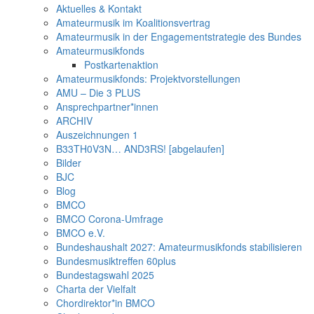
Aktuelles & Kontakt
Amateurmusik im Koalitionsvertrag
Amateurmusik in der Engagementstrategie des Bundes
Amateurmusikfonds
Postkartenaktion
Amateurmusikfonds: Projektvorstellungen
AMU – Die 3 PLUS
Ansprechpartner*innen
ARCHIV
Auszeichnungen 1
B33TH0V3N… AND3RS! [abgelaufen]
Bilder
BJC
Blog
BMCO
BMCO Corona-Umfrage
BMCO e.V.
Bundeshaushalt 2027: Amateurmusikfonds stabilisieren
Bundesmusiktreffen 60plus
Bundestagswahl 2025
Charta der Vielfalt
Chordirektor*in BMCO