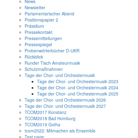
News
Newsletter
Parlamentarischer Abend
Positionspapier 2
Präsidium
Pressekontakt
Pressemitteilungen
Pressespiegel
Probenwörterbücher D-UKR
Rückblick
Runder Tisch Amateurmusik
Schutzmaßnahmen
Tage der Chor- und Orchestermusik
Tage der Chor- und Orchestermusik 2023
Tage der Chor- und Orchestermusik 2024
Tage der Chor- und Orchestermusik 2025
Tage der Chor- und Orchestermusik 2026
Tage der Chor- und Orchestermusik 2027
TCOM2017 Konstanz
TCOM2018 Bad Homburg
TCOM2019 Gotha
tcom2022: Mitmachen als Ensemble
Test page