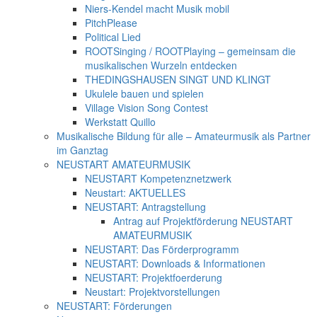
Niers-Kendel macht Musik mobil
PitchPlease
Political Lied
ROOTSinging / ROOTPlaying – gemeinsam die
musikalischen Wurzeln entdecken
THEDINGSHAUSEN SINGT UND KLINGT
Ukulele bauen und spielen
Village Vision Song Contest
Werkstatt Quillo
Musikalische Bildung für alle – Amateurmusik als Partner
im Ganztag
NEUSTART AMATEURMUSIK
NEUSTART Kompetenznetzwerk
Neustart: AKTUELLES
NEUSTART: Antragstellung
Antrag auf Projektförderung NEUSTART
AMATEURMUSIK
NEUSTART: Das Förderprogramm
NEUSTART: Downloads & Informationen
NEUSTART: Projektfoerderung
Neustart: Projektvorstellungen
NEUSTART: Förderungen