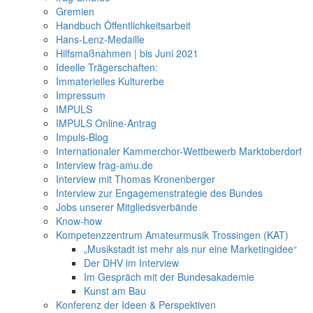
Gremien
Handbuch Öffentlichkeitsarbeit
Hans-Lenz-Medaille
Hilfsmaßnahmen | bis Juni 2021
Ideelle Trägerschaften:
Immaterielles Kulturerbe
Impressum
IMPULS
IMPULS Online-Antrag
Impuls-Blog
Internationaler Kammerchor-Wettbewerb Marktoberdorf
Interview frag-amu.de
Interview mit Thomas Kronenberger
Interview zur Engagemenstrategie des Bundes
Jobs unserer Mitgliedsverbände
Know-how
Kompetenzzentrum Amateurmusik Trossingen (KAT)
„Musikstadt ist mehr als nur eine Marketingidee“
Der DHV im Interview
Im Gespräch mit der Bundesakademie
Kunst am Bau
Konferenz der Ideen & Perspektiven