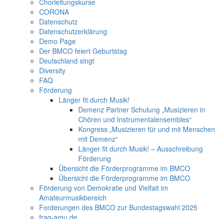
Chorleitungskurse
CORONA
Datenschutz
Datenschutzerklärung
Demo Page
Der BMCO feiert Geburtstag
Deutschland singt
Diversity
FAQ
Förderung
Länger fit durch Musik!
Demenz Partner Schulung „Musizieren in
Chören und Instrumentalensembles“
Kongress „Musizieren für und mit Menschen
mit Demenz“
Länger fit durch Musik! – Ausschreibung
Förderung
Übersicht die Förderprogramme im BMCO
Übersicht die Förderprogramme im BMCO
Förderung von Demokratie und Vielfalt im
Amateurmusikbereich
Forderungen des BMCO zur Bundestagswahl 2025
frag-amu.de