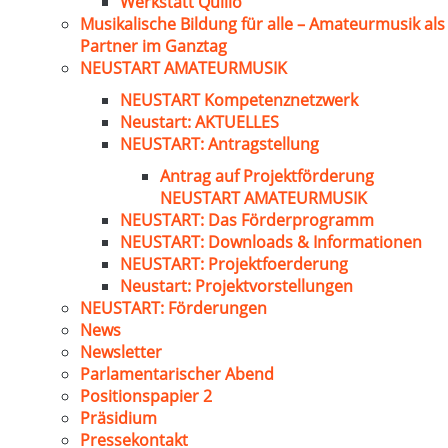
Werkstatt Quillo
Musikalische Bildung für alle – Amateurmusik als
Partner im Ganztag
NEUSTART AMATEURMUSIK
NEUSTART Kompetenznetzwerk
Neustart: AKTUELLES
NEUSTART: Antragstellung
Antrag auf Projektförderung
NEUSTART AMATEURMUSIK
NEUSTART: Das Förderprogramm
NEUSTART: Downloads & Informationen
NEUSTART: Projektfoerderung
Neustart: Projektvorstellungen
NEUSTART: Förderungen
News
Newsletter
Parlamentarischer Abend
Positionspapier 2
Präsidium
Pressekontakt