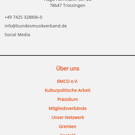
78647 Trossingen
+49 7425 328806-0
info@bundesmusikverband.de
Social Media
Über uns
BMCO e.V.
Kulturpolitische Arbeit
Präsidium
Mitgliedsverbände
Unser Netzwerk
Gremien