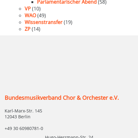
Parlamentarischer Abend
(58)
VP
(10)
WAO
(49)
Wissenstransfer
(19)
ZP
(14)
Bundesmusikverband Chor & Orchester e.V.
Karl-Marx-Str. 145
12043 Berlin
+49 30 60980781-0
Hugo-Herrmann-Str. 24