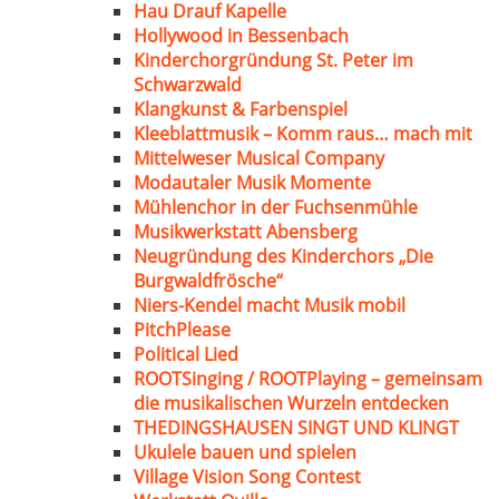
Hau Drauf Kapelle
Hollywood in Bessenbach
Kinderchorgründung St. Peter im
Schwarzwald
Klangkunst & Farbenspiel
Kleeblattmusik – Komm raus… mach mit
Mittelweser Musical Company
Modautaler Musik Momente
Mühlenchor in der Fuchsenmühle
Musikwerkstatt Abensberg
Neugründung des Kinderchors „Die
Burgwaldfrösche“
Niers-Kendel macht Musik mobil
PitchPlease
Political Lied
ROOTSinging / ROOTPlaying – gemeinsam
die musikalischen Wurzeln entdecken
THEDINGSHAUSEN SINGT UND KLINGT
Ukulele bauen und spielen
Village Vision Song Contest