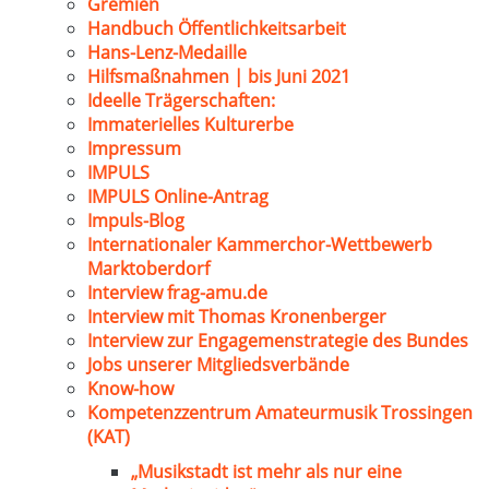
Gremien
Handbuch Öffentlichkeitsarbeit
Hans-Lenz-Medaille
Hilfsmaßnahmen | bis Juni 2021
Ideelle Trägerschaften:
Immaterielles Kulturerbe
Impressum
IMPULS
IMPULS Online-Antrag
Impuls-Blog
Internationaler Kammerchor-Wettbewerb
Marktoberdorf
Interview frag-amu.de
Interview mit Thomas Kronenberger
Interview zur Engagemenstrategie des Bundes
Jobs unserer Mitgliedsverbände
Know-how
Kompetenzzentrum Amateurmusik Trossingen
(KAT)
„Musikstadt ist mehr als nur eine