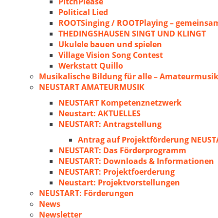
PitchPlease
Political Lied
ROOTSinging / ROOTPlaying – gemeinsam
THEDINGSHAUSEN SINGT UND KLINGT
Ukulele bauen und spielen
Village Vision Song Contest
Werkstatt Quillo
Musikalische Bildung für alle – Amateurmusik
NEUSTART AMATEURMUSIK
NEUSTART Kompetenznetzwerk
Neustart: AKTUELLES
NEUSTART: Antragstellung
Antrag auf Projektförderung NEU
NEUSTART: Das Förderprogramm
NEUSTART: Downloads & Informationen
NEUSTART: Projektfoerderung
Neustart: Projektvorstellungen
NEUSTART: Förderungen
News
Newsletter