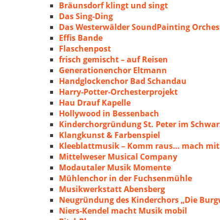
Bräunsdorf klingt und singt
Das Sing-Ding
Das Westerwälder SoundPainting Orches
Effis Bande
Flaschenpost
frisch gemischt – auf Reisen
Generationenchor Eltmann
Handglockenchor Bad Schandau
Harry-Potter-Orchesterprojekt
Hau Drauf Kapelle
Hollywood in Bessenbach
Kinderchorgründung St. Peter im Schwa
Klangkunst & Farbenspiel
Kleeblattmusik – Komm raus… mach mit
Mittelweser Musical Company
Modautaler Musik Momente
Mühlenchor in der Fuchsenmühle
Musikwerkstatt Abensberg
Neugründung des Kinderchors „Die Burg
Niers-Kendel macht Musik mobil