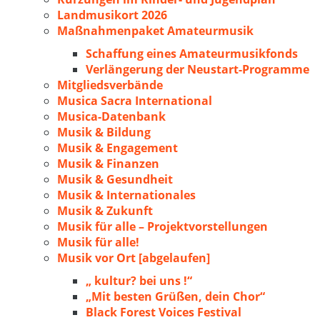
Landmusikort 2026
Maßnahmenpaket Amateurmusik
Schaffung eines Amateurmusikfonds
Verlängerung der Neustart-Programme
Mitgliedsverbände
Musica Sacra International
Musica-Datenbank
Musik & Bildung
Musik & Engagement
Musik & Finanzen
Musik & Gesundheit
Musik & Internationales
Musik & Zukunft
Musik für alle – Projektvorstellungen
Musik für alle!
Musik vor Ort [abgelaufen]
„ kultur? bei uns !“
„Mit besten Grüßen, dein Chor“
Black Forest Voices Festival