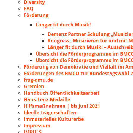
Diversity
FAQ
Förderung
Länger fit durch Musik!
Demenz Partner Schulung „Musizie
Kongress „Musizieren für und mit
Länger fit durch Musik! – Ausschre
Übersicht die Förderprogramme im BMC
Übersicht die Förderprogramme im BMC
Förderung von Demokratie und Vielfalt im A
Forderungen des BMCO zur Bundestagswahl 
frag-amu.de
Gremien
Handbuch Öffentlichkeitsarbeit
Hans-Lenz-Medaille
Hilfsmaßnahmen | bis Juni 2021
Ideelle Trägerschaften:
Immaterielles Kulturerbe
Impressum
IMPULS