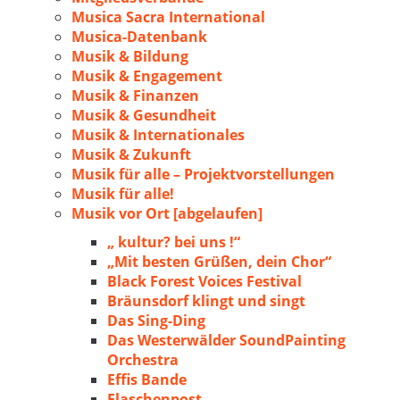
Musica Sacra International
Musica-Datenbank
Musik & Bildung
Musik & Engagement
Musik & Finanzen
Musik & Gesundheit
Musik & Internationales
Musik & Zukunft
Musik für alle – Projektvorstellungen
Musik für alle!
Musik vor Ort [abgelaufen]
„ kultur? bei uns !“
„Mit besten Grüßen, dein Chor“
Black Forest Voices Festival
Bräunsdorf klingt und singt
Das Sing-Ding
Das Westerwälder SoundPainting
Orchestra
Effis Bande
Flaschenpost