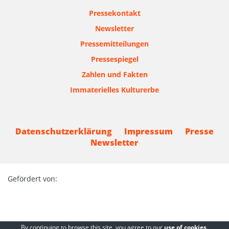
Pressekontakt
Newsletter
Pressemitteilungen
Pressespiegel
Zahlen und Fakten
Immaterielles Kulturerbe
Datenschutzerklärung
Impressum
Presse
Newsletter
Gefördert von:
By continuing to browse this site, you agree to our
use of cookies
.