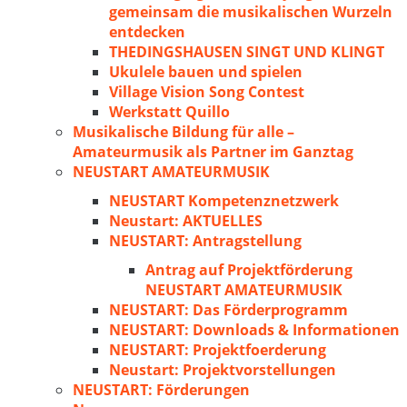
gemeinsam die musikalischen Wurzeln
entdecken
THEDINGSHAUSEN SINGT UND KLINGT
Ukulele bauen und spielen
Village Vision Song Contest
Werkstatt Quillo
Musikalische Bildung für alle –
Amateurmusik als Partner im Ganztag
NEUSTART AMATEURMUSIK
NEUSTART Kompetenznetzwerk
Neustart: AKTUELLES
NEUSTART: Antragstellung
Antrag auf Projektförderung
NEUSTART AMATEURMUSIK
NEUSTART: Das Förderprogramm
NEUSTART: Downloads & Informationen
NEUSTART: Projektfoerderung
Neustart: Projektvorstellungen
NEUSTART: Förderungen