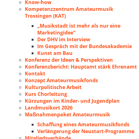
Know-how
Kompetenzzentrum Amateurmusik
Trossingen (KAT)
„Musikstadt ist mehr als nur eine
Marketingidee“
Der DHV im Interview
Im Gespräch mit der Bundesakademie
Kunst am Bau
Konferenz der Ideen & Perspektiven
Konferenzbericht: Hauptamt stärk Ehrenamt
Kontakt
Konzept Amateurmusikfonds
Kulturpolitische Arbeit
Kurs Chorleitung
Kürzungen im Kinder- und Jugendplan
Landmusikort 2026
Maßnahmenpaket Amateurmusik
Schaffung eines Amateurmusikfonds
Verlängerung der Neustart-Programme
Mitgliedsverbände