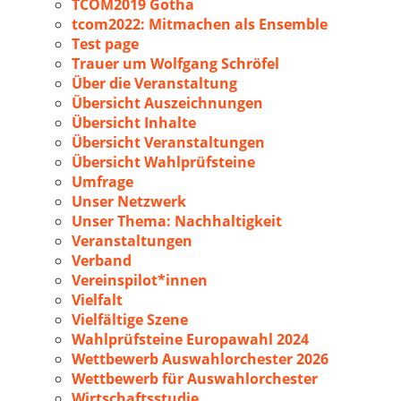
TCOM2019 Gotha
tcom2022: Mitmachen als Ensemble
Test page
Trauer um Wolfgang Schröfel
Über die Veranstaltung
Übersicht Auszeichnungen
Übersicht Inhalte
Übersicht Veranstaltungen
Übersicht Wahlprüfsteine
Umfrage
Unser Netzwerk
Unser Thema: Nachhaltigkeit
Veranstaltungen
Verband
Vereinspilot*innen
Vielfalt
Vielfältige Szene
Wahlprüfsteine Europawahl 2024
Wettbewerb Auswahlorchester 2026
Wettbewerb für Auswahlorchester
Wirtschaftsstudie