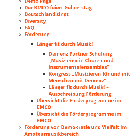
Demo Page
Der BMCO feiert Geburtstag
Deutschland singt
Diversity
FAQ
Förderung
Länger fit durch Musik!
Demenz Partner Schulung
„Musizieren in Chören und
Instrumentalensembles“
Kongress „Musizieren für und mit
Menschen mit Demenz“
Länger fit durch Musik! –
Ausschreibung Förderung
Übersicht die Förderprogramme im
BMCO
Übersicht die Förderprogramme im
BMCO
Förderung von Demokratie und Vielfalt im
Amateurmusikbereich