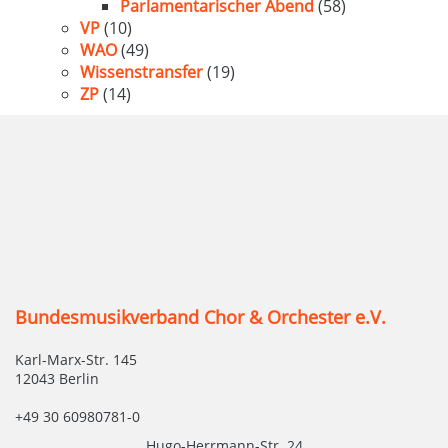
Parlamentarischer Abend
(58)
VP
(10)
WAO
(49)
Wissenstransfer
(19)
ZP
(14)
Bundesmusikverband Chor & Orchester e.V.
Karl-Marx-Str. 145
12043 Berlin
+49 30 60980781-0
Hugo-Herrmann-Str. 24