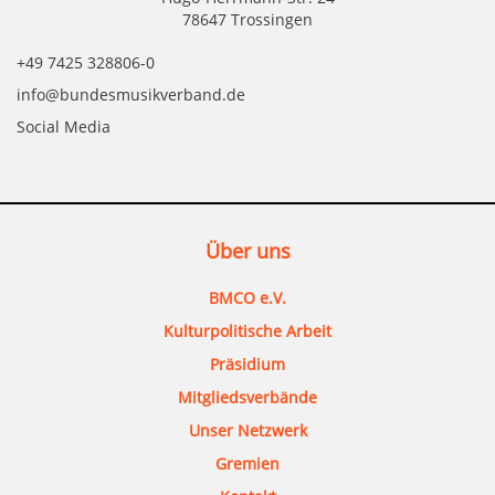
78647 Trossingen
+49 7425 328806-0
info@bundesmusikverband.de
Social Media
Über uns
BMCO e.V.
Kulturpolitische Arbeit
Präsidium
Mitgliedsverbände
Unser Netzwerk
Gremien