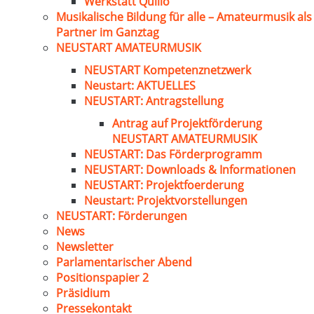
Werkstatt Quillo
Musikalische Bildung für alle – Amateurmusik als
Partner im Ganztag
NEUSTART AMATEURMUSIK
NEUSTART Kompetenznetzwerk
Neustart: AKTUELLES
NEUSTART: Antragstellung
Antrag auf Projektförderung
NEUSTART AMATEURMUSIK
NEUSTART: Das Förderprogramm
NEUSTART: Downloads & Informationen
NEUSTART: Projektfoerderung
Neustart: Projektvorstellungen
NEUSTART: Förderungen
News
Newsletter
Parlamentarischer Abend
Positionspapier 2
Präsidium
Pressekontakt