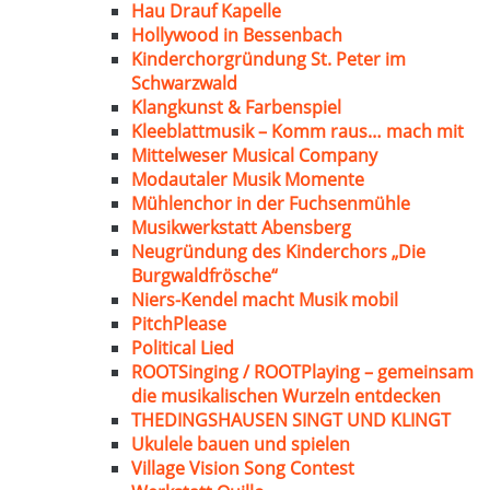
Hau Drauf Kapelle
Hollywood in Bessenbach
Kinderchorgründung St. Peter im
Schwarzwald
Klangkunst & Farbenspiel
Kleeblattmusik – Komm raus… mach mit
Mittelweser Musical Company
Modautaler Musik Momente
Mühlenchor in der Fuchsenmühle
Musikwerkstatt Abensberg
Neugründung des Kinderchors „Die
Burgwaldfrösche“
Niers-Kendel macht Musik mobil
PitchPlease
Political Lied
ROOTSinging / ROOTPlaying – gemeinsam
die musikalischen Wurzeln entdecken
THEDINGSHAUSEN SINGT UND KLINGT
Ukulele bauen und spielen
Village Vision Song Contest