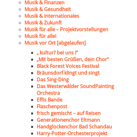
Musik & Finanzen
Musik & Gesundheit
Musik & Internationales
Musik & Zukunft
Musik für alle – Projektvorstellungen
Musik für alle!
Musik vor Ort [abgelaufen]
„ kultur? bei uns !“
„Mit besten Grüßen, dein Chor“
Black Forest Voices Festival
Bräunsdorf klingt und singt
Das Sing-Ding
Das Westerwälder SoundPainting
Orchestra
Effis Bande
Flaschenpost
frisch gemischt – auf Reisen
Generationenchor Eltmann
Handglockenchor Bad Schandau
Harry-Potter-Orchesterprojekt