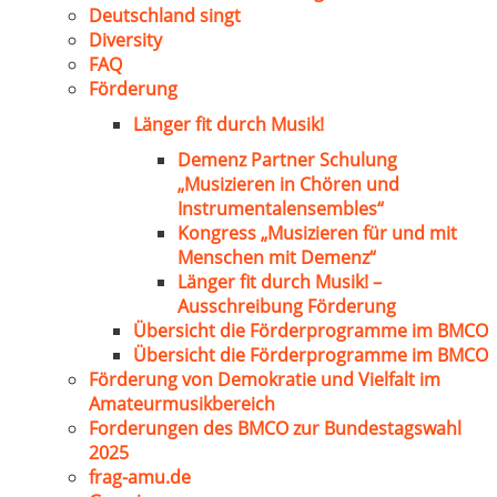
Deutschland singt
Diversity
FAQ
Förderung
Länger fit durch Musik!
Demenz Partner Schulung
„Musizieren in Chören und
Instrumentalensembles“
Kongress „Musizieren für und mit
Menschen mit Demenz“
Länger fit durch Musik! –
Ausschreibung Förderung
Übersicht die Förderprogramme im BMCO
Übersicht die Förderprogramme im BMCO
Förderung von Demokratie und Vielfalt im
Amateurmusikbereich
Forderungen des BMCO zur Bundestagswahl
2025
frag-amu.de