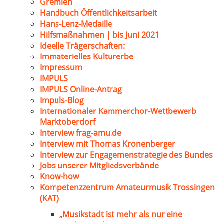
Gremien
Handbuch Öffentlichkeitsarbeit
Hans-Lenz-Medaille
Hilfsmaßnahmen | bis Juni 2021
Ideelle Trägerschaften:
Immaterielles Kulturerbe
Impressum
IMPULS
IMPULS Online-Antrag
Impuls-Blog
Internationaler Kammerchor-Wettbewerb
Marktoberdorf
Interview frag-amu.de
Interview mit Thomas Kronenberger
Interview zur Engagemenstrategie des Bundes
Jobs unserer Mitgliedsverbände
Know-how
Kompetenzzentrum Amateurmusik Trossingen
(KAT)
„Musikstadt ist mehr als nur eine