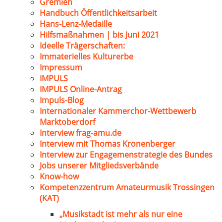
Gremien
Handbuch Öffentlichkeitsarbeit
Hans-Lenz-Medaille
Hilfsmaßnahmen | bis Juni 2021
Ideelle Trägerschaften:
Immaterielles Kulturerbe
Impressum
IMPULS
IMPULS Online-Antrag
Impuls-Blog
Internationaler Kammerchor-Wettbewerb
Marktoberdorf
Interview frag-amu.de
Interview mit Thomas Kronenberger
Interview zur Engagemenstrategie des Bundes
Jobs unserer Mitgliedsverbände
Know-how
Kompetenzzentrum Amateurmusik Trossingen
(KAT)
„Musikstadt ist mehr als nur eine