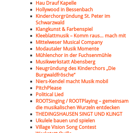
Hau Drauf Kapelle
Hollywood in Bessenbach
Kinderchorgründung St. Peter im
Schwarzwald
Klangkunst & Farbenspiel
Kleeblattmusik – Komm raus… mach mit
Mittelweser Musical Company
Modautaler Musik Momente
Mühlenchor in der Fuchsenmühle
Musikwerkstatt Abensberg
Neugründung des Kinderchors „Die
Burgwaldfrösche“
Niers-Kendel macht Musik mobil
PitchPlease
Political Lied
ROOTSinging / ROOTPlaying – gemeinsam
die musikalischen Wurzeln entdecken
THEDINGSHAUSEN SINGT UND KLINGT
Ukulele bauen und spielen
Village Vision Song Contest