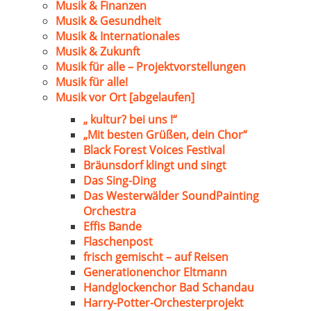
Musik & Finanzen
Musik & Gesundheit
Musik & Internationales
Musik & Zukunft
Musik für alle – Projektvorstellungen
Musik für alle!
Musik vor Ort [abgelaufen]
„ kultur? bei uns !“
„Mit besten Grüßen, dein Chor“
Black Forest Voices Festival
Bräunsdorf klingt und singt
Das Sing-Ding
Das Westerwälder SoundPainting
Orchestra
Effis Bande
Flaschenpost
frisch gemischt – auf Reisen
Generationenchor Eltmann
Handglockenchor Bad Schandau
Harry-Potter-Orchesterprojekt