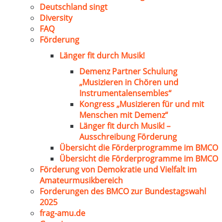
Deutschland singt
Diversity
FAQ
Förderung
Länger fit durch Musik!
Demenz Partner Schulung
„Musizieren in Chören und
Instrumentalensembles“
Kongress „Musizieren für und mit
Menschen mit Demenz“
Länger fit durch Musik! –
Ausschreibung Förderung
Übersicht die Förderprogramme im BMCO
Übersicht die Förderprogramme im BMCO
Förderung von Demokratie und Vielfalt im
Amateurmusikbereich
Forderungen des BMCO zur Bundestagswahl
2025
frag-amu.de