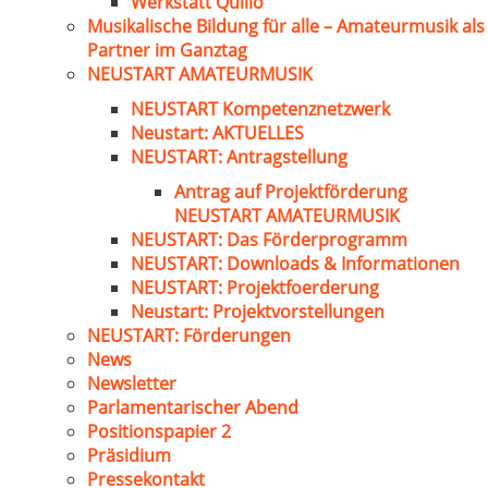
Werkstatt Quillo
Musikalische Bildung für alle – Amateurmusik als
Partner im Ganztag
NEUSTART AMATEURMUSIK
NEUSTART Kompetenznetzwerk
Neustart: AKTUELLES
NEUSTART: Antragstellung
Antrag auf Projektförderung
NEUSTART AMATEURMUSIK
NEUSTART: Das Förderprogramm
NEUSTART: Downloads & Informationen
NEUSTART: Projektfoerderung
Neustart: Projektvorstellungen
NEUSTART: Förderungen
News
Newsletter
Parlamentarischer Abend
Positionspapier 2
Präsidium
Pressekontakt