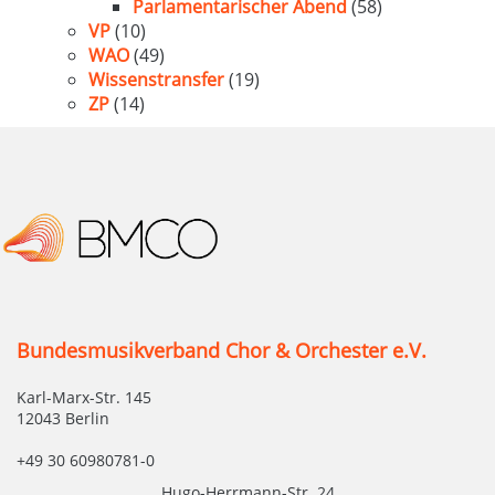
Parlamentarischer Abend
(58)
VP
(10)
WAO
(49)
Wissenstransfer
(19)
ZP
(14)
Bundesmusikverband Chor & Orchester e.V.
Karl-Marx-Str. 145
12043 Berlin
+49 30 60980781-0
Hugo-Herrmann-Str. 24