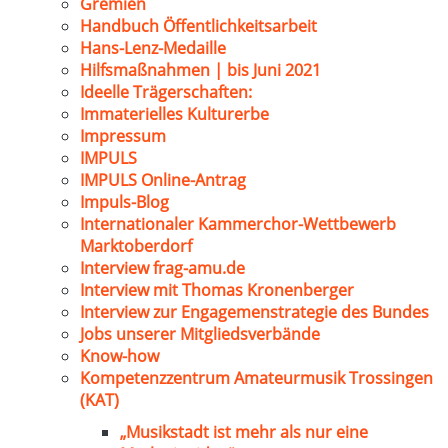
Gremien
Handbuch Öffentlichkeitsarbeit
Hans-Lenz-Medaille
Hilfsmaßnahmen | bis Juni 2021
Ideelle Trägerschaften:
Immaterielles Kulturerbe
Impressum
IMPULS
IMPULS Online-Antrag
Impuls-Blog
Internationaler Kammerchor-Wettbewerb
Marktoberdorf
Interview frag-amu.de
Interview mit Thomas Kronenberger
Interview zur Engagemenstrategie des Bundes
Jobs unserer Mitgliedsverbände
Know-how
Kompetenzzentrum Amateurmusik Trossingen
(KAT)
„Musikstadt ist mehr als nur eine