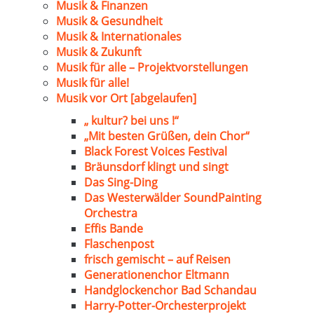
Musik & Finanzen
Musik & Gesundheit
Musik & Internationales
Musik & Zukunft
Musik für alle – Projektvorstellungen
Musik für alle!
Musik vor Ort [abgelaufen]
„ kultur? bei uns !“
„Mit besten Grüßen, dein Chor“
Black Forest Voices Festival
Bräunsdorf klingt und singt
Das Sing-Ding
Das Westerwälder SoundPainting
Orchestra
Effis Bande
Flaschenpost
frisch gemischt – auf Reisen
Generationenchor Eltmann
Handglockenchor Bad Schandau
Harry-Potter-Orchesterprojekt