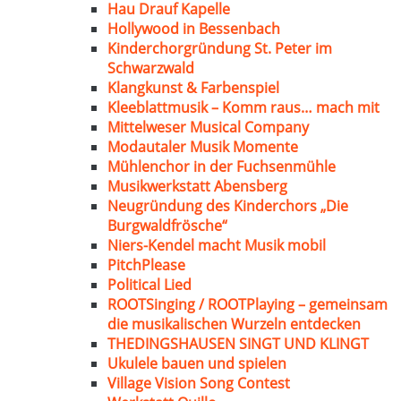
Hau Drauf Kapelle
Hollywood in Bessenbach
Kinderchorgründung St. Peter im
Schwarzwald
Klangkunst & Farbenspiel
Kleeblattmusik – Komm raus… mach mit
Mittelweser Musical Company
Modautaler Musik Momente
Mühlenchor in der Fuchsenmühle
Musikwerkstatt Abensberg
Neugründung des Kinderchors „Die
Burgwaldfrösche“
Niers-Kendel macht Musik mobil
PitchPlease
Political Lied
ROOTSinging / ROOTPlaying – gemeinsam
die musikalischen Wurzeln entdecken
THEDINGSHAUSEN SINGT UND KLINGT
Ukulele bauen und spielen
Village Vision Song Contest