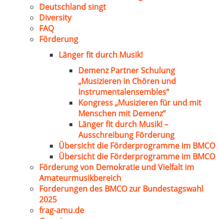
Deutschland singt
Diversity
FAQ
Förderung
Länger fit durch Musik!
Demenz Partner Schulung
„Musizieren in Chören und
Instrumentalensembles“
Kongress „Musizieren für und mit
Menschen mit Demenz“
Länger fit durch Musik! –
Ausschreibung Förderung
Übersicht die Förderprogramme im BMCO
Übersicht die Förderprogramme im BMCO
Förderung von Demokratie und Vielfalt im
Amateurmusikbereich
Forderungen des BMCO zur Bundestagswahl
2025
frag-amu.de