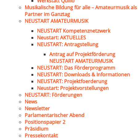
Werkstatt Quillo
Musikalische Bildung für alle – Amateurmusik als
Partner im Ganztag
NEUSTART AMATEURMUSIK
NEUSTART Kompetenznetzwerk
Neustart: AKTUELLES
NEUSTART: Antragstellung
Antrag auf Projektförderung
NEUSTART AMATEURMUSIK
NEUSTART: Das Förderprogramm
NEUSTART: Downloads & Informationen
NEUSTART: Projektfoerderung
Neustart: Projektvorstellungen
NEUSTART: Förderungen
News
Newsletter
Parlamentarischer Abend
Positionspapier 2
Präsidium
Pressekontakt