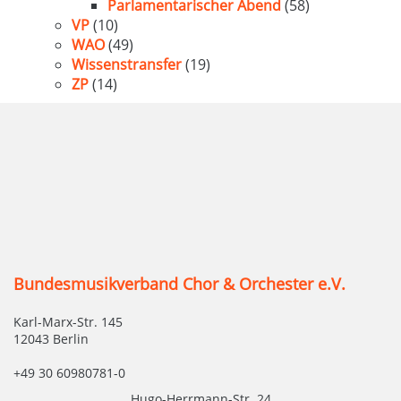
Parlamentarischer Abend
(58)
VP
(10)
WAO
(49)
Wissenstransfer
(19)
ZP
(14)
Bundesmusikverband Chor & Orchester e.V.
Karl-Marx-Str. 145
12043 Berlin
+49 30 60980781-0
Hugo-Herrmann-Str. 24