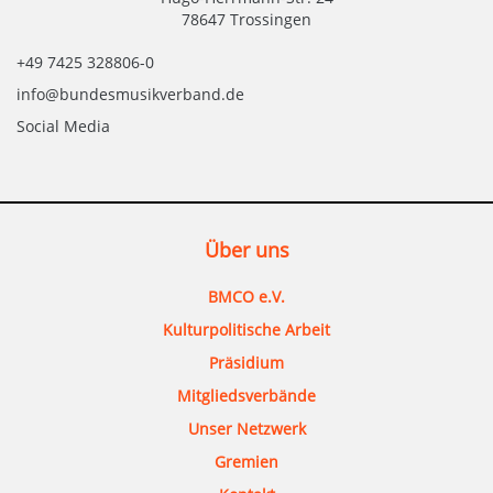
78647 Trossingen
+49 7425 328806-0
info@bundesmusikverband.de
Social Media
Über uns
BMCO e.V.
Kulturpolitische Arbeit
Präsidium
Mitgliedsverbände
Unser Netzwerk
Gremien