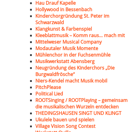
Hau Drauf Kapelle
Hollywood in Bessenbach
Kinderchorgründung St. Peter im
Schwarzwald
Klangkunst & Farbenspiel
Kleeblattmusik – Komm raus… mach mit
Mittelweser Musical Company
Modautaler Musik Momente
Mühlenchor in der Fuchsenmühle
Musikwerkstatt Abensberg
Neugründung des Kinderchors „Die
Burgwaldfrösche“
Niers-Kendel macht Musik mobil
PitchPlease
Political Lied
ROOTSinging / ROOTPlaying – gemeinsam
die musikalischen Wurzeln entdecken
THEDINGSHAUSEN SINGT UND KLINGT
Ukulele bauen und spielen
Village Vision Song Contest