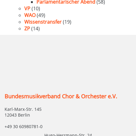
Parlamentarischer Abend
(58)
VP
(10)
WAO
(49)
Wissenstransfer
(19)
ZP
(14)
Bundesmusikverband Chor & Orchester e.V.
Karl-Marx-Str. 145
12043 Berlin
+49 30 60980781-0
Hugo-Herrmann-Str. 24