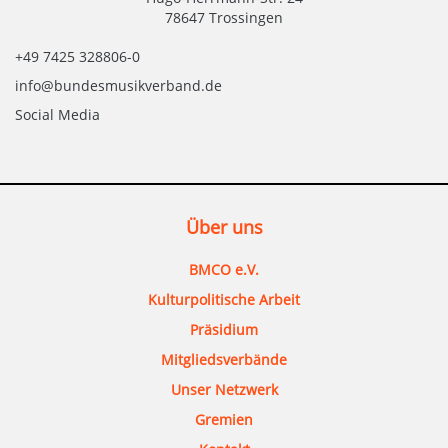
78647 Trossingen
+49 7425 328806-0
info@bundesmusikverband.de
Social Media
Über uns
BMCO e.V.
Kulturpolitische Arbeit
Präsidium
Mitgliedsverbände
Unser Netzwerk
Gremien