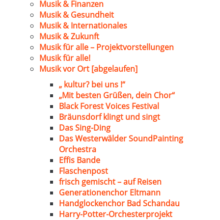
Musik & Finanzen
Musik & Gesundheit
Musik & Internationales
Musik & Zukunft
Musik für alle – Projektvorstellungen
Musik für alle!
Musik vor Ort [abgelaufen]
„ kultur? bei uns !“
„Mit besten Grüßen, dein Chor“
Black Forest Voices Festival
Bräunsdorf klingt und singt
Das Sing-Ding
Das Westerwälder SoundPainting
Orchestra
Effis Bande
Flaschenpost
frisch gemischt – auf Reisen
Generationenchor Eltmann
Handglockenchor Bad Schandau
Harry-Potter-Orchesterprojekt