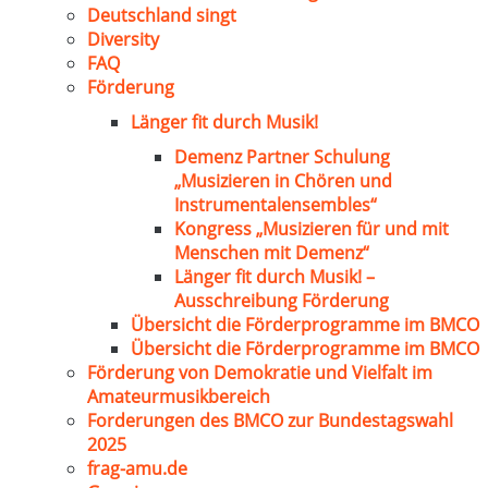
Deutschland singt
Diversity
FAQ
Förderung
Länger fit durch Musik!
Demenz Partner Schulung
„Musizieren in Chören und
Instrumentalensembles“
Kongress „Musizieren für und mit
Menschen mit Demenz“
Länger fit durch Musik! –
Ausschreibung Förderung
Übersicht die Förderprogramme im BMCO
Übersicht die Förderprogramme im BMCO
Förderung von Demokratie und Vielfalt im
Amateurmusikbereich
Forderungen des BMCO zur Bundestagswahl
2025
frag-amu.de