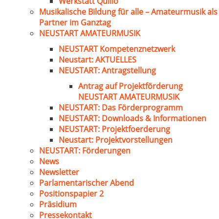
Werkstatt Quillo
Musikalische Bildung für alle – Amateurmusik als
Partner im Ganztag
NEUSTART AMATEURMUSIK
NEUSTART Kompetenznetzwerk
Neustart: AKTUELLES
NEUSTART: Antragstellung
Antrag auf Projektförderung
NEUSTART AMATEURMUSIK
NEUSTART: Das Förderprogramm
NEUSTART: Downloads & Informationen
NEUSTART: Projektfoerderung
Neustart: Projektvorstellungen
NEUSTART: Förderungen
News
Newsletter
Parlamentarischer Abend
Positionspapier 2
Präsidium
Pressekontakt