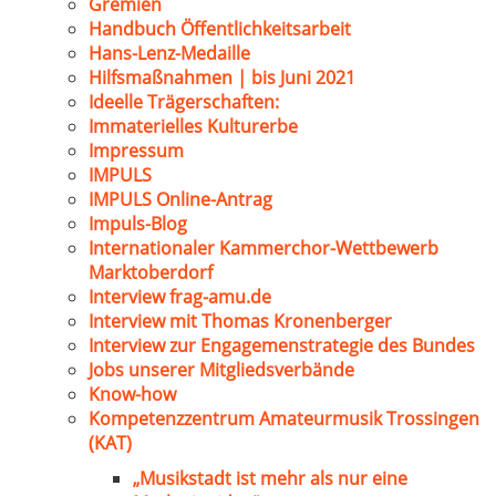
Gremien
Handbuch Öffentlichkeitsarbeit
Hans-Lenz-Medaille
Hilfsmaßnahmen | bis Juni 2021
Ideelle Trägerschaften:
Immaterielles Kulturerbe
Impressum
IMPULS
IMPULS Online-Antrag
Impuls-Blog
Internationaler Kammerchor-Wettbewerb
Marktoberdorf
Interview frag-amu.de
Interview mit Thomas Kronenberger
Interview zur Engagemenstrategie des Bundes
Jobs unserer Mitgliedsverbände
Know-how
Kompetenzzentrum Amateurmusik Trossingen
(KAT)
„Musikstadt ist mehr als nur eine