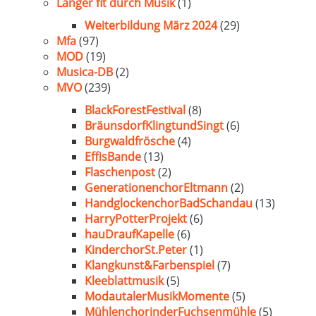
Länger fit durch Musik
(1)
Weiterbildung März 2024
(29)
Mfa
(97)
MOD
(19)
Musica-DB
(2)
MVO
(239)
BlackForestFestival
(8)
BräunsdorfKlingtundSingt
(6)
Burgwaldfrösche
(4)
EffisBande
(13)
Flaschenpost
(2)
GenerationenchorEltmann
(2)
HandglockenchorBadSchandau
(13)
HarryPotterProjekt
(6)
hauDraufKapelle
(6)
KinderchorSt.Peter
(1)
Klangkunst&Farbenspiel
(7)
Kleeblattmusik
(5)
ModautalerMusikMomente
(5)
MühlenchorinderFuchsenmühle
(5)