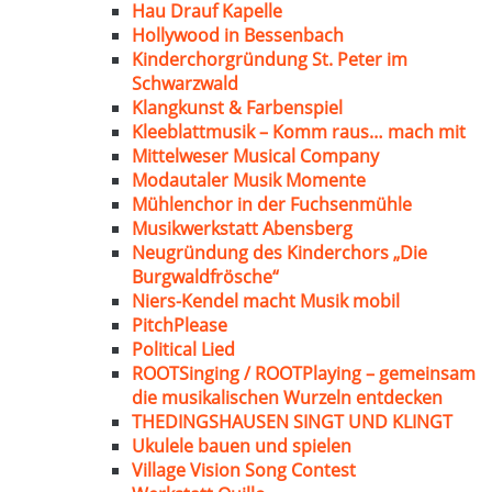
Hau Drauf Kapelle
Hollywood in Bessenbach
Kinderchorgründung St. Peter im
Schwarzwald
Klangkunst & Farbenspiel
Kleeblattmusik – Komm raus… mach mit
Mittelweser Musical Company
Modautaler Musik Momente
Mühlenchor in der Fuchsenmühle
Musikwerkstatt Abensberg
Neugründung des Kinderchors „Die
Burgwaldfrösche“
Niers-Kendel macht Musik mobil
PitchPlease
Political Lied
ROOTSinging / ROOTPlaying – gemeinsam
die musikalischen Wurzeln entdecken
THEDINGSHAUSEN SINGT UND KLINGT
Ukulele bauen und spielen
Village Vision Song Contest