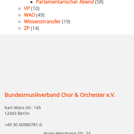
Parlamentarischer Abend
(58)
VP
(10)
WAO
(49)
Wissenstransfer
(19)
ZP
(14)
Bundesmusikverband Chor & Orchester e.V.
Karl-Marx-Str. 145
12043 Berlin
+49 30 60980781-0
Hugo-Herrmann-Str. 24