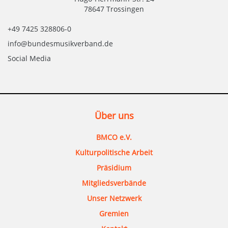
78647 Trossingen
+49 7425 328806-0
info@bundesmusikverband.de
Social Media
Über uns
BMCO e.V.
Kulturpolitische Arbeit
Präsidium
Mitgliedsverbände
Unser Netzwerk
Gremien