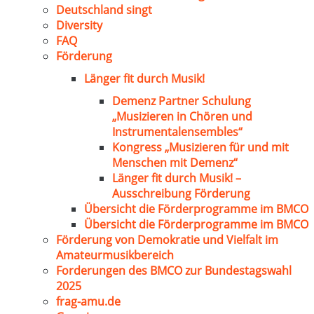
Deutschland singt
Diversity
FAQ
Förderung
Länger fit durch Musik!
Demenz Partner Schulung
„Musizieren in Chören und
Instrumentalensembles“
Kongress „Musizieren für und mit
Menschen mit Demenz“
Länger fit durch Musik! –
Ausschreibung Förderung
Übersicht die Förderprogramme im BMCO
Übersicht die Förderprogramme im BMCO
Förderung von Demokratie und Vielfalt im
Amateurmusikbereich
Forderungen des BMCO zur Bundestagswahl
2025
frag-amu.de