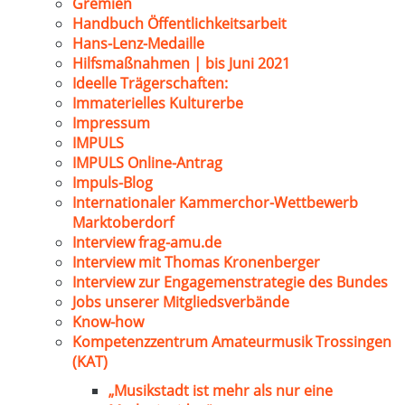
Gremien
Handbuch Öffentlichkeitsarbeit
Hans-Lenz-Medaille
Hilfsmaßnahmen | bis Juni 2021
Ideelle Trägerschaften:
Immaterielles Kulturerbe
Impressum
IMPULS
IMPULS Online-Antrag
Impuls-Blog
Internationaler Kammerchor-Wettbewerb
Marktoberdorf
Interview frag-amu.de
Interview mit Thomas Kronenberger
Interview zur Engagemenstrategie des Bundes
Jobs unserer Mitgliedsverbände
Know-how
Kompetenzzentrum Amateurmusik Trossingen
(KAT)
„Musikstadt ist mehr als nur eine