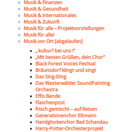
Musik & Finanzen
Musik & Gesundheit
Musik & Internationales
Musik & Zukunft
Musik für alle – Projektvorstellungen
Musik für alle!
Musik vor Ort [abgelaufen]
„ kultur? bei uns !“
„Mit besten Grüßen, dein Chor“
Black Forest Voices Festival
Bräunsdorf klingt und singt
Das Sing-Ding
Das Westerwälder SoundPainting
Orchestra
Effis Bande
Flaschenpost
frisch gemischt – auf Reisen
Generationenchor Eltmann
Handglockenchor Bad Schandau
Harry-Potter-Orchesterprojekt