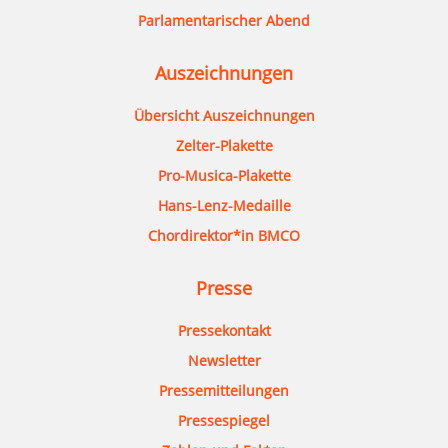
Parlamentarischer Abend
Auszeichnungen
Übersicht Auszeichnungen
Zelter-Plakette
Pro-Musica-Plakette
Hans-Lenz-Medaille
Chordirektor*in BMCO
Presse
Pressekontakt
Newsletter
Pressemitteilungen
Pressespiegel