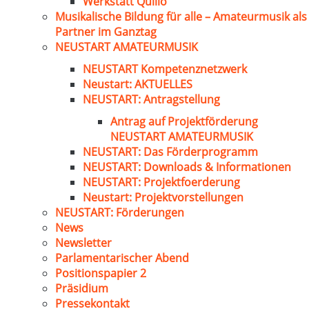
Werkstatt Quillo
Musikalische Bildung für alle – Amateurmusik als
Partner im Ganztag
NEUSTART AMATEURMUSIK
NEUSTART Kompetenznetzwerk
Neustart: AKTUELLES
NEUSTART: Antragstellung
Antrag auf Projektförderung
NEUSTART AMATEURMUSIK
NEUSTART: Das Förderprogramm
NEUSTART: Downloads & Informationen
NEUSTART: Projektfoerderung
Neustart: Projektvorstellungen
NEUSTART: Förderungen
News
Newsletter
Parlamentarischer Abend
Positionspapier 2
Präsidium
Pressekontakt