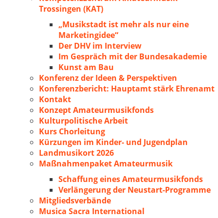
Trossingen (KAT)
„Musikstadt ist mehr als nur eine
Marketingidee“
Der DHV im Interview
Im Gespräch mit der Bundesakademie
Kunst am Bau
Konferenz der Ideen & Perspektiven
Konferenzbericht: Hauptamt stärk Ehrenamt
Kontakt
Konzept Amateurmusikfonds
Kulturpolitische Arbeit
Kurs Chorleitung
Kürzungen im Kinder- und Jugendplan
Landmusikort 2026
Maßnahmenpaket Amateurmusik
Schaffung eines Amateurmusikfonds
Verlängerung der Neustart-Programme
Mitgliedsverbände
Musica Sacra International