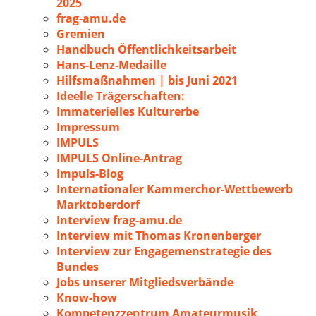
2025
frag-amu.de
Gremien
Handbuch Öffentlichkeitsarbeit
Hans-Lenz-Medaille
Hilfsmaßnahmen | bis Juni 2021
Ideelle Trägerschaften:
Immaterielles Kulturerbe
Impressum
IMPULS
IMPULS Online-Antrag
Impuls-Blog
Internationaler Kammerchor-Wettbewerb
Marktoberdorf
Interview frag-amu.de
Interview mit Thomas Kronenberger
Interview zur Engagemenstrategie des
Bundes
Jobs unserer Mitgliedsverbände
Know-how
Kompetenzzentrum Amateurmusik