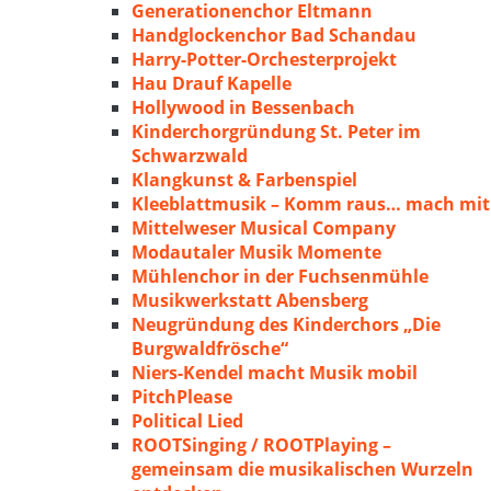
Generationenchor Eltmann
Handglockenchor Bad Schandau
Harry-Potter-Orchesterprojekt
Hau Drauf Kapelle
Hollywood in Bessenbach
Kinderchorgründung St. Peter im
Schwarzwald
Klangkunst & Farbenspiel
Kleeblattmusik – Komm raus… mach mit
Mittelweser Musical Company
Modautaler Musik Momente
Mühlenchor in der Fuchsenmühle
Musikwerkstatt Abensberg
Neugründung des Kinderchors „Die
Burgwaldfrösche“
Niers-Kendel macht Musik mobil
PitchPlease
Political Lied
ROOTSinging / ROOTPlaying –
gemeinsam die musikalischen Wurzeln