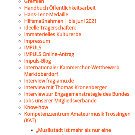
Gremien
Handbuch Öffentlichkeitsarbeit
Hans-Lenz-Medaille
Hilfsmaßnahmen | bis Juni 2021
Ideelle Trägerschaften:
Immaterielles Kulturerbe
Impressum
IMPULS
IMPULS Online-Antrag
Impuls-Blog
Internationaler Kammerchor-Wettbewerb
Marktoberdorf
Interview frag-amu.de
Interview mit Thomas Kronenberger
Interview zur Engagemenstrategie des Bundes
Jobs unserer Mitgliedsverbände
Know-how
Kompetenzzentrum Amateurmusik Trossingen
(KAT)
„Musikstadt ist mehr als nur eine