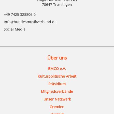
78647 Trossingen
+49 7425 328806-0
info@bundesmusikverband.de
Social Media
Über uns
BMCO e.V.
Kulturpolitische Arbeit
Präsidium
Mitgliedsverbände
Unser Netzwerk
Gremien