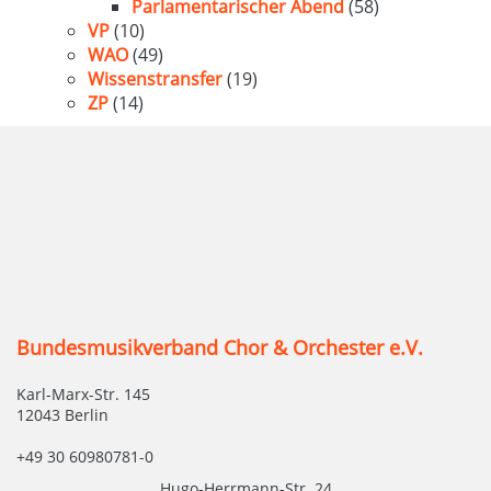
Parlamentarischer Abend
(58)
VP
(10)
WAO
(49)
Wissenstransfer
(19)
ZP
(14)
Bundesmusikverband Chor & Orchester e.V.
Karl-Marx-Str. 145
12043 Berlin
+49 30 60980781-0
Hugo-Herrmann-Str. 24