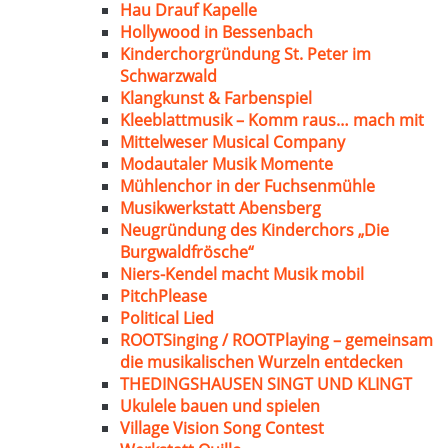
Hau Drauf Kapelle
Hollywood in Bessenbach
Kinderchorgründung St. Peter im
Schwarzwald
Klangkunst & Farbenspiel
Kleeblattmusik – Komm raus… mach mit
Mittelweser Musical Company
Modautaler Musik Momente
Mühlenchor in der Fuchsenmühle
Musikwerkstatt Abensberg
Neugründung des Kinderchors „Die
Burgwaldfrösche“
Niers-Kendel macht Musik mobil
PitchPlease
Political Lied
ROOTSinging / ROOTPlaying – gemeinsam
die musikalischen Wurzeln entdecken
THEDINGSHAUSEN SINGT UND KLINGT
Ukulele bauen und spielen
Village Vision Song Contest