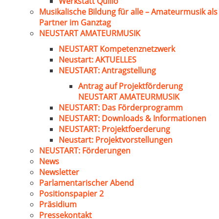
Werkstatt Quillo
Musikalische Bildung für alle – Amateurmusik als
Partner im Ganztag
NEUSTART AMATEURMUSIK
NEUSTART Kompetenznetzwerk
Neustart: AKTUELLES
NEUSTART: Antragstellung
Antrag auf Projektförderung
NEUSTART AMATEURMUSIK
NEUSTART: Das Förderprogramm
NEUSTART: Downloads & Informationen
NEUSTART: Projektfoerderung
Neustart: Projektvorstellungen
NEUSTART: Förderungen
News
Newsletter
Parlamentarischer Abend
Positionspapier 2
Präsidium
Pressekontakt