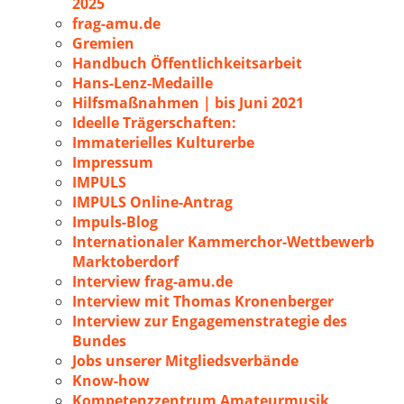
2025
frag-amu.de
Gremien
Handbuch Öffentlichkeitsarbeit
Hans-Lenz-Medaille
Hilfsmaßnahmen | bis Juni 2021
Ideelle Trägerschaften:
Immaterielles Kulturerbe
Impressum
IMPULS
IMPULS Online-Antrag
Impuls-Blog
Internationaler Kammerchor-Wettbewerb
Marktoberdorf
Interview frag-amu.de
Interview mit Thomas Kronenberger
Interview zur Engagemenstrategie des
Bundes
Jobs unserer Mitgliedsverbände
Know-how
Kompetenzzentrum Amateurmusik