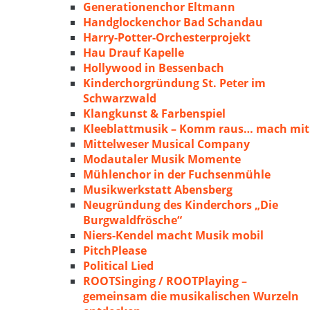
Generationenchor Eltmann
Handglockenchor Bad Schandau
Harry-Potter-Orchesterprojekt
Hau Drauf Kapelle
Hollywood in Bessenbach
Kinderchorgründung St. Peter im
Schwarzwald
Klangkunst & Farbenspiel
Kleeblattmusik – Komm raus… mach mit
Mittelweser Musical Company
Modautaler Musik Momente
Mühlenchor in der Fuchsenmühle
Musikwerkstatt Abensberg
Neugründung des Kinderchors „Die
Burgwaldfrösche“
Niers-Kendel macht Musik mobil
PitchPlease
Political Lied
ROOTSinging / ROOTPlaying –
gemeinsam die musikalischen Wurzeln