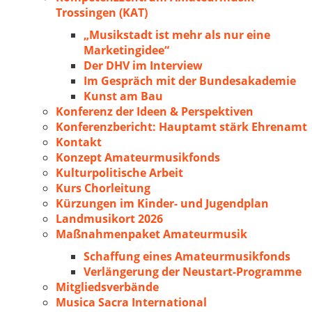
Trossingen (KAT)
„Musikstadt ist mehr als nur eine
Marketingidee“
Der DHV im Interview
Im Gespräch mit der Bundesakademie
Kunst am Bau
Konferenz der Ideen & Perspektiven
Konferenzbericht: Hauptamt stärk Ehrenamt
Kontakt
Konzept Amateurmusikfonds
Kulturpolitische Arbeit
Kurs Chorleitung
Kürzungen im Kinder- und Jugendplan
Landmusikort 2026
Maßnahmenpaket Amateurmusik
Schaffung eines Amateurmusikfonds
Verlängerung der Neustart-Programme
Mitgliedsverbände
Musica Sacra International