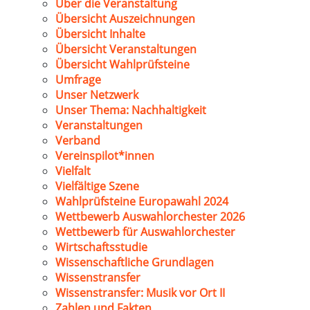
Über die Veranstaltung
Übersicht Auszeichnungen
Übersicht Inhalte
Übersicht Veranstaltungen
Übersicht Wahlprüfsteine
Umfrage
Unser Netzwerk
Unser Thema: Nachhaltigkeit
Veranstaltungen
Verband
Vereinspilot*innen
Vielfalt
Vielfältige Szene
Wahlprüfsteine Europawahl 2024
Wettbewerb Auswahlorchester 2026
Wettbewerb für Auswahlorchester
Wirtschaftsstudie
Wissenschaftliche Grundlagen
Wissenstransfer
Wissenstransfer: Musik vor Ort II
Zahlen und Fakten