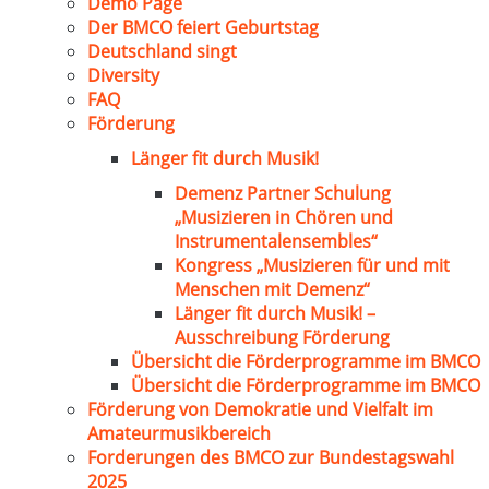
Demo Page
Der BMCO feiert Geburtstag
Deutschland singt
Diversity
FAQ
Förderung
Länger fit durch Musik!
Demenz Partner Schulung
„Musizieren in Chören und
Instrumentalensembles“
Kongress „Musizieren für und mit
Menschen mit Demenz“
Länger fit durch Musik! –
Ausschreibung Förderung
Übersicht die Förderprogramme im BMCO
Übersicht die Förderprogramme im BMCO
Förderung von Demokratie und Vielfalt im
Amateurmusikbereich
Forderungen des BMCO zur Bundestagswahl
2025