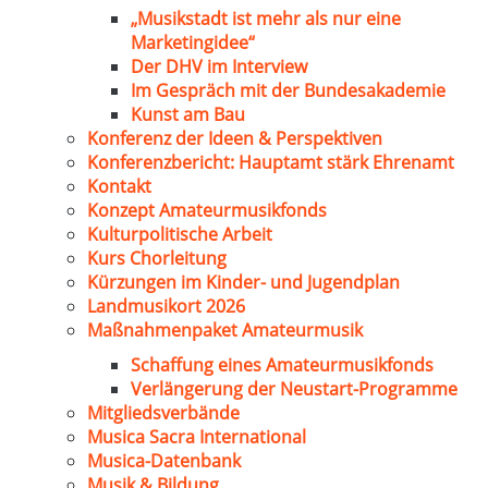
„Musikstadt ist mehr als nur eine
Marketingidee“
Der DHV im Interview
Im Gespräch mit der Bundesakademie
Kunst am Bau
Konferenz der Ideen & Perspektiven
Konferenzbericht: Hauptamt stärk Ehrenamt
Kontakt
Konzept Amateurmusikfonds
Kulturpolitische Arbeit
Kurs Chorleitung
Kürzungen im Kinder- und Jugendplan
Landmusikort 2026
Maßnahmenpaket Amateurmusik
Schaffung eines Amateurmusikfonds
Verlängerung der Neustart-Programme
Mitgliedsverbände
Musica Sacra International
Musica-Datenbank
Musik & Bildung