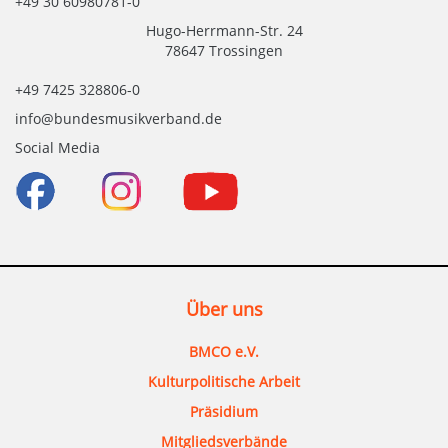
+49 30 60980781-0
Hugo-Herrmann-Str. 24
78647 Trossingen
+49 7425 328806-0
info@bundesmusikverband.de
Social Media
Über uns
BMCO e.V.
Kulturpolitische Arbeit
Präsidium
Mitgliedsverbände