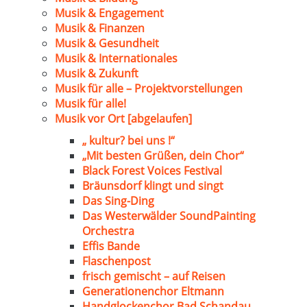
Musik & Engagement
Musik & Finanzen
Musik & Gesundheit
Musik & Internationales
Musik & Zukunft
Musik für alle – Projektvorstellungen
Musik für alle!
Musik vor Ort [abgelaufen]
„ kultur? bei uns !“
„Mit besten Grüßen, dein Chor“
Black Forest Voices Festival
Bräunsdorf klingt und singt
Das Sing-Ding
Das Westerwälder SoundPainting
Orchestra
Effis Bande
Flaschenpost
frisch gemischt – auf Reisen
Generationenchor Eltmann
Handglockenchor Bad Schandau