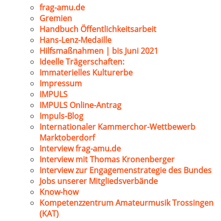
frag-amu.de
Gremien
Handbuch Öffentlichkeitsarbeit
Hans-Lenz-Medaille
Hilfsmaßnahmen | bis Juni 2021
Ideelle Trägerschaften:
Immaterielles Kulturerbe
Impressum
IMPULS
IMPULS Online-Antrag
Impuls-Blog
Internationaler Kammerchor-Wettbewerb
Marktoberdorf
Interview frag-amu.de
Interview mit Thomas Kronenberger
Interview zur Engagemenstrategie des Bundes
Jobs unserer Mitgliedsverbände
Know-how
Kompetenzzentrum Amateurmusik Trossingen
(KAT)