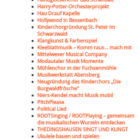
Harry-Potter-Orchesterprojekt
Hau Drauf Kapelle
Hollywood in Bessenbach
Kinderchorgründung St. Peter im
Schwarzwald
Klangkunst & Farbenspiel
Kleeblattmusik – Komm raus… mach mit
Mittelweser Musical Company
Modautaler Musik Momente
Mühlenchor in der Fuchsenmühle
Musikwerkstatt Abensberg
Neugründung des Kinderchors „Die
Burgwaldfrösche“
Niers-Kendel macht Musik mobil
PitchPlease
Political Lied
ROOTSinging / ROOTPlaying – gemeinsam
die musikalischen Wurzeln entdecken
THEDINGSHAUSEN SINGT UND KLINGT
Ukulele bauen und spielen