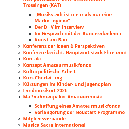
Trossingen (KAT)
„Musikstadt ist mehr als nur eine
Marketingidee“
Der DHV im Interview
Im Gespräch mit der Bundesakademie
Kunst am Bau
Konferenz der Ideen & Perspektiven
Konferenzbericht: Hauptamt stärk Ehrenamt
Kontakt
Konzept Amateurmusikfonds
Kulturpolitische Arbeit
Kurs Chorleitung
Kürzungen im Kinder- und Jugendplan
Landmusikort 2026
Maßnahmenpaket Amateurmusik
Schaffung eines Amateurmusikfonds
Verlängerung der Neustart-Programme
Mitgliedsverbände
Musica Sacra International