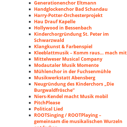
Generationenchor Eltmann
Handglockenchor Bad Schandau
Harry-Potter-Orchesterprojekt
Hau Drauf Kapelle
Hollywood in Bessenbach
Kinderchorgründung St. Peter im
Schwarzwald
Klangkunst & Farbenspiel
Kleeblattmusik – Komm raus… mach mit
Mittelweser Musical Company
Modautaler Musik Momente
Mühlenchor in der Fuchsenmühle
Musikwerkstatt Abensberg
Neugründung des Kinderchors „Die
Burgwaldfrösche“
Niers-Kendel macht Musik mobil
PitchPlease
Political Lied
ROOTSinging / ROOTPlaying –
gemeinsam die musikalischen Wurzeln