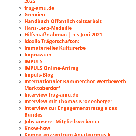
2025
frag-amu.de
Gremien
Handbuch Öffentlichkeitsarbeit
Hans-Lenz-Medaille
Hilfsmaßnahmen | bis Juni 2021
Ideelle Trägerschaften:
Immaterielles Kulturerbe
Impressum
IMPULS
IMPULS Online-Antrag
Impuls-Blog
Internationaler Kammerchor-Wettbewerb
Marktoberdorf
Interview frag-amu.de
Interview mit Thomas Kronenberger
Interview zur Engagemenstrategie des
Bundes
Jobs unserer Mitgliedsverbände
Know-how
Kompetenzzentrum Amateurmusik