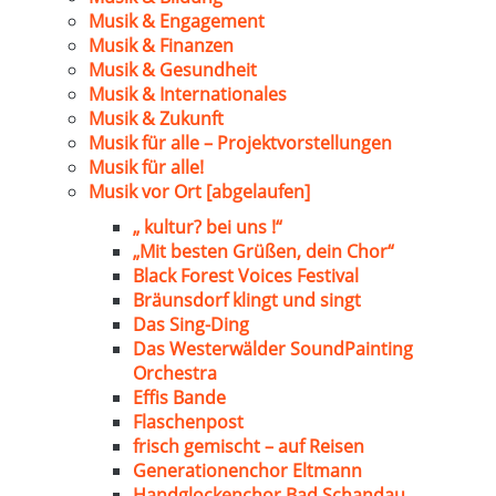
Musik & Engagement
Musik & Finanzen
Musik & Gesundheit
Musik & Internationales
Musik & Zukunft
Musik für alle – Projektvorstellungen
Musik für alle!
Musik vor Ort [abgelaufen]
„ kultur? bei uns !“
„Mit besten Grüßen, dein Chor“
Black Forest Voices Festival
Bräunsdorf klingt und singt
Das Sing-Ding
Das Westerwälder SoundPainting
Orchestra
Effis Bande
Flaschenpost
frisch gemischt – auf Reisen
Generationenchor Eltmann
Handglockenchor Bad Schandau