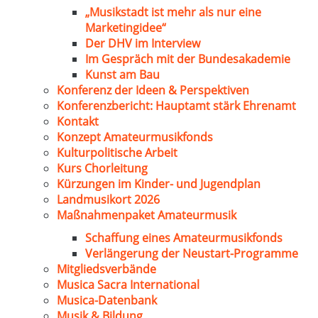
„Musikstadt ist mehr als nur eine
Marketingidee“
Der DHV im Interview
Im Gespräch mit der Bundesakademie
Kunst am Bau
Konferenz der Ideen & Perspektiven
Konferenzbericht: Hauptamt stärk Ehrenamt
Kontakt
Konzept Amateurmusikfonds
Kulturpolitische Arbeit
Kurs Chorleitung
Kürzungen im Kinder- und Jugendplan
Landmusikort 2026
Maßnahmenpaket Amateurmusik
Schaffung eines Amateurmusikfonds
Verlängerung der Neustart-Programme
Mitgliedsverbände
Musica Sacra International
Musica-Datenbank
Musik & Bildung