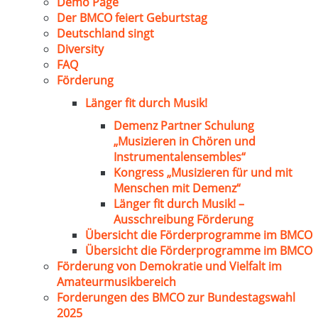
Demo Page
Der BMCO feiert Geburtstag
Deutschland singt
Diversity
FAQ
Förderung
Länger fit durch Musik!
Demenz Partner Schulung
„Musizieren in Chören und
Instrumentalensembles“
Kongress „Musizieren für und mit
Menschen mit Demenz“
Länger fit durch Musik! –
Ausschreibung Förderung
Übersicht die Förderprogramme im BMCO
Übersicht die Förderprogramme im BMCO
Förderung von Demokratie und Vielfalt im
Amateurmusikbereich
Forderungen des BMCO zur Bundestagswahl
2025