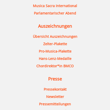
Musica Sacra International
Parlamentarischer Abend
Auszeichnungen
Übersicht Auszeichnungen
Zelter-Plakette
Pro-Musica-Plakette
Hans-Lenz-Medaille
Chordirektor*in BMCO
Presse
Pressekontakt
Newsletter
Pressemitteilungen