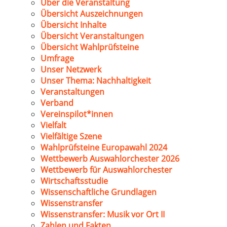
Über die Veranstaltung
Übersicht Auszeichnungen
Übersicht Inhalte
Übersicht Veranstaltungen
Übersicht Wahlprüfsteine
Umfrage
Unser Netzwerk
Unser Thema: Nachhaltigkeit
Veranstaltungen
Verband
Vereinspilot*innen
Vielfalt
Vielfältige Szene
Wahlprüfsteine Europawahl 2024
Wettbewerb Auswahlorchester 2026
Wettbewerb für Auswahlorchester
Wirtschaftsstudie
Wissenschaftliche Grundlagen
Wissenstransfer
Wissenstransfer: Musik vor Ort II
Zahlen und Fakten