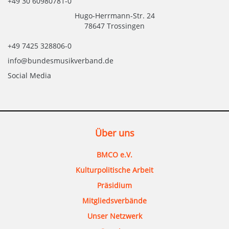
+49 30 60980781-0
Hugo-Herrmann-Str. 24
78647 Trossingen
+49 7425 328806-0
info@bundesmusikverband.de
Social Media
Über uns
BMCO e.V.
Kulturpolitische Arbeit
Präsidium
Mitgliedsverbände
Unser Netzwerk