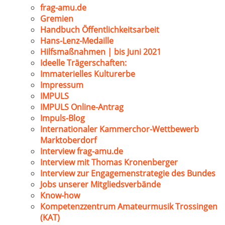
frag-amu.de
Gremien
Handbuch Öffentlichkeitsarbeit
Hans-Lenz-Medaille
Hilfsmaßnahmen | bis Juni 2021
Ideelle Trägerschaften:
Immaterielles Kulturerbe
Impressum
IMPULS
IMPULS Online-Antrag
Impuls-Blog
Internationaler Kammerchor-Wettbewerb
Marktoberdorf
Interview frag-amu.de
Interview mit Thomas Kronenberger
Interview zur Engagemenstrategie des Bundes
Jobs unserer Mitgliedsverbände
Know-how
Kompetenzzentrum Amateurmusik Trossingen
(KAT)