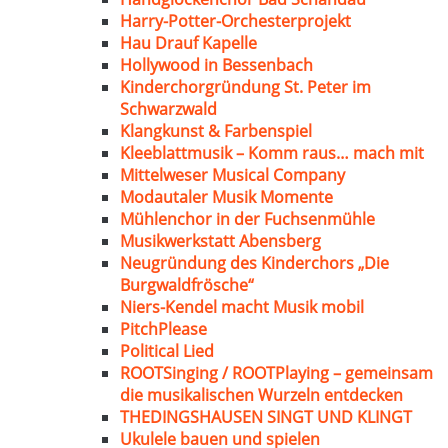
Harry-Potter-Orchesterprojekt
Hau Drauf Kapelle
Hollywood in Bessenbach
Kinderchorgründung St. Peter im
Schwarzwald
Klangkunst & Farbenspiel
Kleeblattmusik – Komm raus… mach mit
Mittelweser Musical Company
Modautaler Musik Momente
Mühlenchor in der Fuchsenmühle
Musikwerkstatt Abensberg
Neugründung des Kinderchors „Die
Burgwaldfrösche“
Niers-Kendel macht Musik mobil
PitchPlease
Political Lied
ROOTSinging / ROOTPlaying – gemeinsam
die musikalischen Wurzeln entdecken
THEDINGSHAUSEN SINGT UND KLINGT
Ukulele bauen und spielen