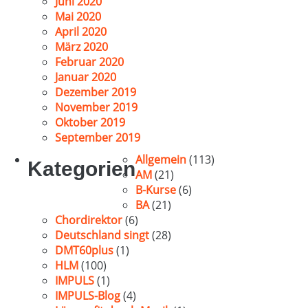
Juni 2020
Mai 2020
April 2020
März 2020
Februar 2020
Januar 2020
Dezember 2019
November 2019
Oktober 2019
September 2019
Allgemein
(113)
Kategorien
AM
(21)
B-Kurse
(6)
BA
(21)
Chordirektor
(6)
Deutschland singt
(28)
DMT60plus
(1)
HLM
(100)
IMPULS
(1)
IMPULS-Blog
(4)