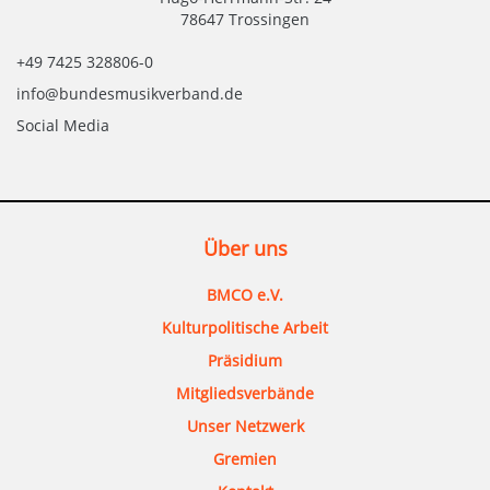
78647 Trossingen
+49 7425 328806-0
info@bundesmusikverband.de
Social Media
Über uns
BMCO e.V.
Kulturpolitische Arbeit
Präsidium
Mitgliedsverbände
Unser Netzwerk
Gremien