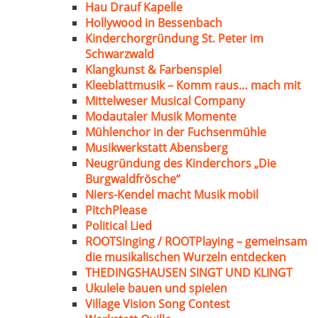
Hau Drauf Kapelle
Hollywood in Bessenbach
Kinderchorgründung St. Peter im
Schwarzwald
Klangkunst & Farbenspiel
Kleeblattmusik – Komm raus… mach mit
Mittelweser Musical Company
Modautaler Musik Momente
Mühlenchor in der Fuchsenmühle
Musikwerkstatt Abensberg
Neugründung des Kinderchors „Die
Burgwaldfrösche“
Niers-Kendel macht Musik mobil
PitchPlease
Political Lied
ROOTSinging / ROOTPlaying – gemeinsam
die musikalischen Wurzeln entdecken
THEDINGSHAUSEN SINGT UND KLINGT
Ukulele bauen und spielen
Village Vision Song Contest