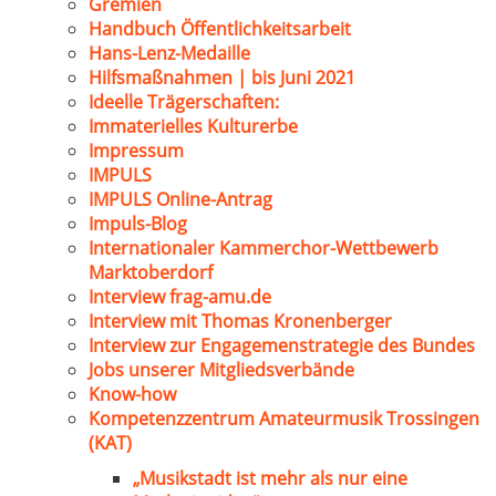
Gremien
Handbuch Öffentlichkeitsarbeit
Hans-Lenz-Medaille
Hilfsmaßnahmen | bis Juni 2021
Ideelle Trägerschaften:
Immaterielles Kulturerbe
Impressum
IMPULS
IMPULS Online-Antrag
Impuls-Blog
Internationaler Kammerchor-Wettbewerb
Marktoberdorf
Interview frag-amu.de
Interview mit Thomas Kronenberger
Interview zur Engagemenstrategie des Bundes
Jobs unserer Mitgliedsverbände
Know-how
Kompetenzzentrum Amateurmusik Trossingen
(KAT)
„Musikstadt ist mehr als nur eine