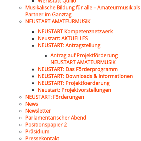
Werkstatt Quillo
Musikalische Bildung für alle – Amateurmusik als
Partner im Ganztag
NEUSTART AMATEURMUSIK
NEUSTART Kompetenznetzwerk
Neustart: AKTUELLES
NEUSTART: Antragstellung
Antrag auf Projektförderung
NEUSTART AMATEURMUSIK
NEUSTART: Das Förderprogramm
NEUSTART: Downloads & Informationen
NEUSTART: Projektfoerderung
Neustart: Projektvorstellungen
NEUSTART: Förderungen
News
Newsletter
Parlamentarischer Abend
Positionspapier 2
Präsidium
Pressekontakt