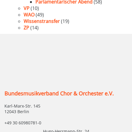
Parlamentarischer Abend
(58)
VP
(10)
WAO
(49)
Wissenstransfer
(19)
ZP
(14)
Bundesmusikverband Chor & Orchester e.V.
Karl-Marx-Str. 145
12043 Berlin
+49 30 60980781-0
Hugo-Herrmann-Str. 24