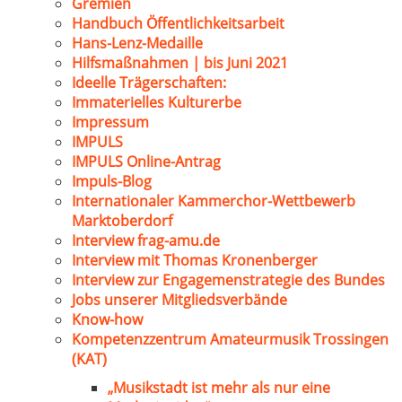
Gremien
Handbuch Öffentlichkeitsarbeit
Hans-Lenz-Medaille
Hilfsmaßnahmen | bis Juni 2021
Ideelle Trägerschaften:
Immaterielles Kulturerbe
Impressum
IMPULS
IMPULS Online-Antrag
Impuls-Blog
Internationaler Kammerchor-Wettbewerb
Marktoberdorf
Interview frag-amu.de
Interview mit Thomas Kronenberger
Interview zur Engagemenstrategie des Bundes
Jobs unserer Mitgliedsverbände
Know-how
Kompetenzzentrum Amateurmusik Trossingen
(KAT)
„Musikstadt ist mehr als nur eine