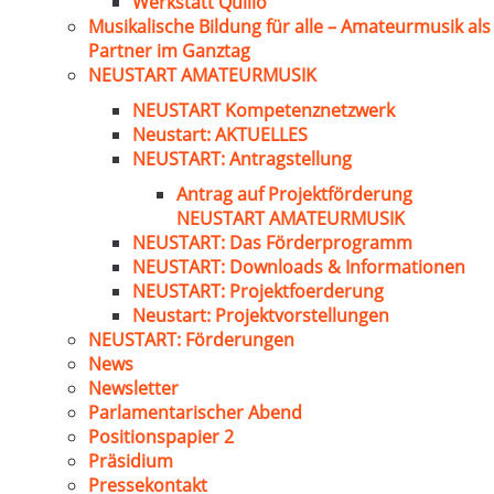
Werkstatt Quillo
Musikalische Bildung für alle – Amateurmusik als
Partner im Ganztag
NEUSTART AMATEURMUSIK
NEUSTART Kompetenznetzwerk
Neustart: AKTUELLES
NEUSTART: Antragstellung
Antrag auf Projektförderung
NEUSTART AMATEURMUSIK
NEUSTART: Das Förderprogramm
NEUSTART: Downloads & Informationen
NEUSTART: Projektfoerderung
Neustart: Projektvorstellungen
NEUSTART: Förderungen
News
Newsletter
Parlamentarischer Abend
Positionspapier 2
Präsidium
Pressekontakt