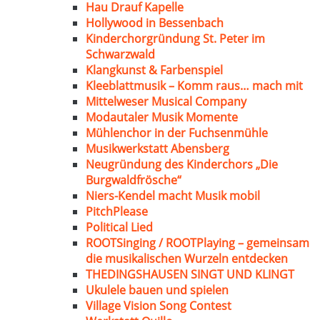
Hau Drauf Kapelle
Hollywood in Bessenbach
Kinderchorgründung St. Peter im
Schwarzwald
Klangkunst & Farbenspiel
Kleeblattmusik – Komm raus… mach mit
Mittelweser Musical Company
Modautaler Musik Momente
Mühlenchor in der Fuchsenmühle
Musikwerkstatt Abensberg
Neugründung des Kinderchors „Die
Burgwaldfrösche“
Niers-Kendel macht Musik mobil
PitchPlease
Political Lied
ROOTSinging / ROOTPlaying – gemeinsam
die musikalischen Wurzeln entdecken
THEDINGSHAUSEN SINGT UND KLINGT
Ukulele bauen und spielen
Village Vision Song Contest