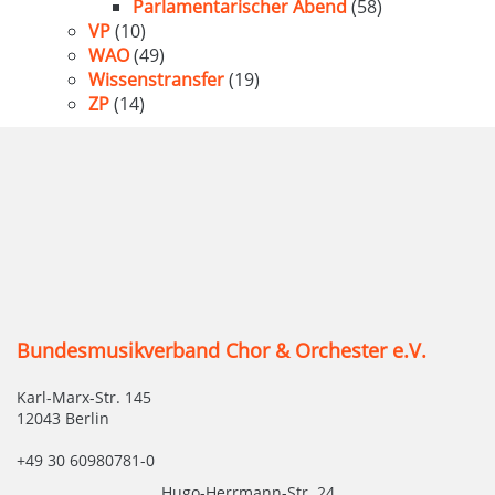
Parlamentarischer Abend
(58)
VP
(10)
WAO
(49)
Wissenstransfer
(19)
ZP
(14)
Bundesmusikverband Chor & Orchester e.V.
Karl-Marx-Str. 145
12043 Berlin
+49 30 60980781-0
Hugo-Herrmann-Str. 24