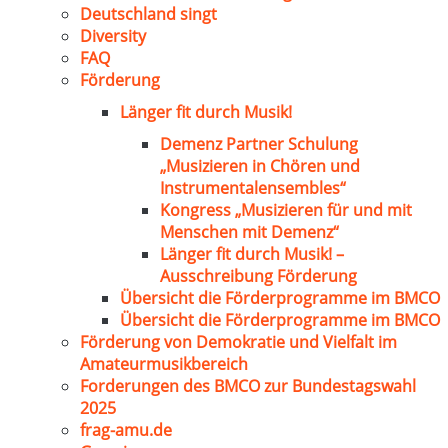
Deutschland singt
Diversity
FAQ
Förderung
Länger fit durch Musik!
Demenz Partner Schulung
„Musizieren in Chören und
Instrumentalensembles“
Kongress „Musizieren für und mit
Menschen mit Demenz“
Länger fit durch Musik! –
Ausschreibung Förderung
Übersicht die Förderprogramme im BMCO
Übersicht die Förderprogramme im BMCO
Förderung von Demokratie und Vielfalt im
Amateurmusikbereich
Forderungen des BMCO zur Bundestagswahl
2025
frag-amu.de