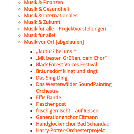
Musik & Finanzen
Musik & Gesundheit
Musik & Internationales
Musik & Zukunft
Musik für alle – Projektvorstellungen
Musik für alle!
Musik vor Ort [abgelaufen]
„ kultur? bei uns !“
„Mit besten Grüßen, dein Chor“
Black Forest Voices Festival
Bräunsdorf klingt und singt
Das Sing-Ding
Das Westerwälder SoundPainting
Orchestra
Effis Bande
Flaschenpost
frisch gemischt – auf Reisen
Generationenchor Eltmann
Handglockenchor Bad Schandau
Harry-Potter-Orchesterprojekt