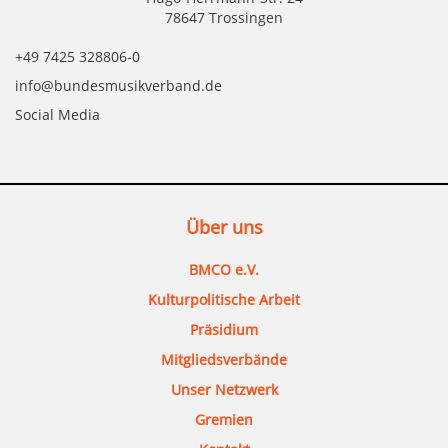
78647 Trossingen
+49 7425 328806-0
info@bundesmusikverband.de
Social Media
Über uns
BMCO e.V.
Kulturpolitische Arbeit
Präsidium
Mitgliedsverbände
Unser Netzwerk
Gremien