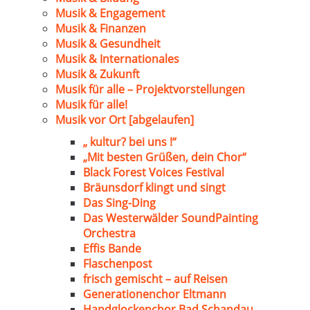
Musik & Engagement
Musik & Finanzen
Musik & Gesundheit
Musik & Internationales
Musik & Zukunft
Musik für alle – Projektvorstellungen
Musik für alle!
Musik vor Ort [abgelaufen]
„ kultur? bei uns !“
„Mit besten Grüßen, dein Chor“
Black Forest Voices Festival
Bräunsdorf klingt und singt
Das Sing-Ding
Das Westerwälder SoundPainting
Orchestra
Effis Bande
Flaschenpost
frisch gemischt – auf Reisen
Generationenchor Eltmann
Handglockenchor Bad Schandau