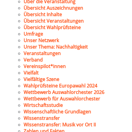
Über die Veranstaltung
Übersicht Auszeichnungen
Übersicht Inhalte
Übersicht Veranstaltungen
Übersicht Wahlprüfsteine
Umfrage
Unser Netzwerk
Unser Thema: Nachhaltigkeit
Veranstaltungen
Verband
Vereinspilot*innen
Vielfalt
Vielfältige Szene
Wahlprüfsteine Europawahl 2024
Wettbewerb Auswahlorchester 2026
Wettbewerb für Auswahlorchester
Wirtschaftsstudie
Wissenschaftliche Grundlagen
Wissenstransfer
Wissenstransfer: Musik vor Ort II
Zahlen und Fakten