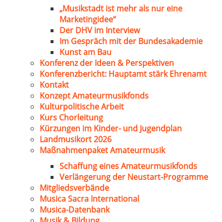
„Musikstadt ist mehr als nur eine
Marketingidee“
Der DHV im Interview
Im Gespräch mit der Bundesakademie
Kunst am Bau
Konferenz der Ideen & Perspektiven
Konferenzbericht: Hauptamt stärk Ehrenamt
Kontakt
Konzept Amateurmusikfonds
Kulturpolitische Arbeit
Kurs Chorleitung
Kürzungen im Kinder- und Jugendplan
Landmusikort 2026
Maßnahmenpaket Amateurmusik
Schaffung eines Amateurmusikfonds
Verlängerung der Neustart-Programme
Mitgliedsverbände
Musica Sacra International
Musica-Datenbank
Musik & Bildung