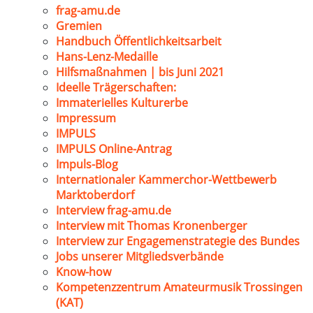
frag-amu.de
Gremien
Handbuch Öffentlichkeitsarbeit
Hans-Lenz-Medaille
Hilfsmaßnahmen | bis Juni 2021
Ideelle Trägerschaften:
Immaterielles Kulturerbe
Impressum
IMPULS
IMPULS Online-Antrag
Impuls-Blog
Internationaler Kammerchor-Wettbewerb
Marktoberdorf
Interview frag-amu.de
Interview mit Thomas Kronenberger
Interview zur Engagemenstrategie des Bundes
Jobs unserer Mitgliedsverbände
Know-how
Kompetenzzentrum Amateurmusik Trossingen
(KAT)