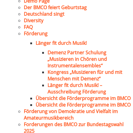
Demo Page
Der BMCO feiert Geburtstag
Deutschland singt
Diversity
FAQ
Förderung
Länger fit durch Musik!
Demenz Partner Schulung
„Musizieren in Chören und
Instrumentalensembles“
Kongress „Musizieren für und mit
Menschen mit Demenz“
Länger fit durch Musik! –
Ausschreibung Förderung
Übersicht die Förderprogramme im BMCO
Übersicht die Förderprogramme im BMCO
Förderung von Demokratie und Vielfalt im
Amateurmusikbereich
Forderungen des BMCO zur Bundestagswahl
2025