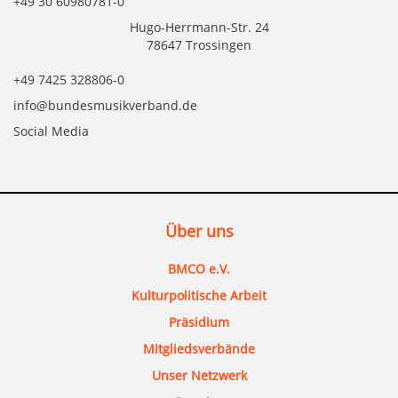
+49 30 60980781-0
Hugo-Herrmann-Str. 24
78647 Trossingen
+49 7425 328806-0
info@bundesmusikverband.de
Social Media
Über uns
BMCO e.V.
Kulturpolitische Arbeit
Präsidium
Mitgliedsverbände
Unser Netzwerk