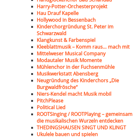
Harry-Potter-Orchesterprojekt
Hau Drauf Kapelle
Hollywood in Bessenbach
Kinderchorgründung St. Peter im
Schwarzwald
Klangkunst & Farbenspiel
Kleeblattmusik – Komm raus… mach mit
Mittelweser Musical Company
Modautaler Musik Momente
Mühlenchor in der Fuchsenmühle
Musikwerkstatt Abensberg
Neugründung des Kinderchors „Die
Burgwaldfrösche“
Niers-Kendel macht Musik mobil
PitchPlease
Political Lied
ROOTSinging / ROOTPlaying – gemeinsam
die musikalischen Wurzeln entdecken
THEDINGSHAUSEN SINGT UND KLINGT
Ukulele bauen und spielen