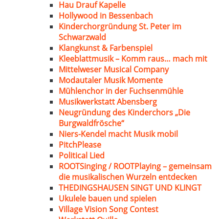
Hau Drauf Kapelle
Hollywood in Bessenbach
Kinderchorgründung St. Peter im
Schwarzwald
Klangkunst & Farbenspiel
Kleeblattmusik – Komm raus… mach mit
Mittelweser Musical Company
Modautaler Musik Momente
Mühlenchor in der Fuchsenmühle
Musikwerkstatt Abensberg
Neugründung des Kinderchors „Die
Burgwaldfrösche“
Niers-Kendel macht Musik mobil
PitchPlease
Political Lied
ROOTSinging / ROOTPlaying – gemeinsam
die musikalischen Wurzeln entdecken
THEDINGSHAUSEN SINGT UND KLINGT
Ukulele bauen und spielen
Village Vision Song Contest