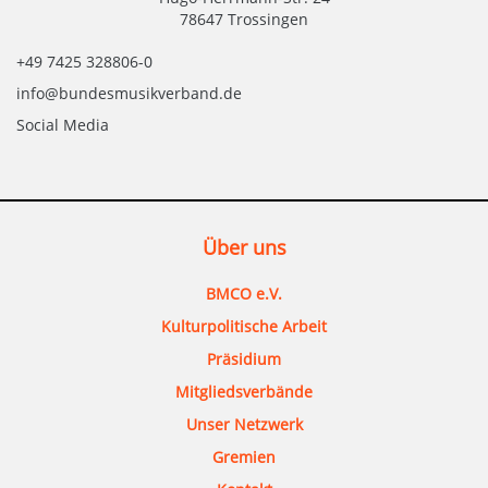
78647 Trossingen
+49 7425 328806-0
info@bundesmusikverband.de
Social Media
Über uns
BMCO e.V.
Kulturpolitische Arbeit
Präsidium
Mitgliedsverbände
Unser Netzwerk
Gremien