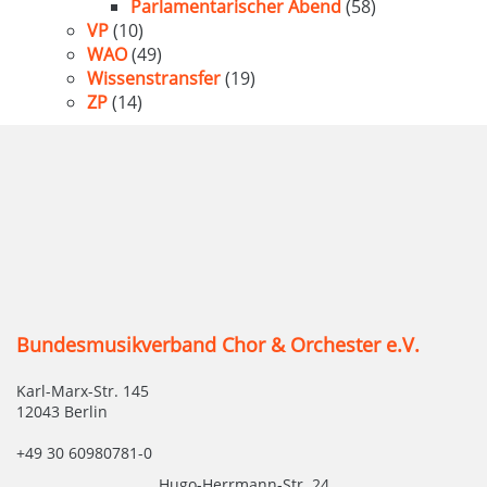
Parlamentarischer Abend
(58)
VP
(10)
WAO
(49)
Wissenstransfer
(19)
ZP
(14)
Bundesmusikverband Chor & Orchester e.V.
Karl-Marx-Str. 145
12043 Berlin
+49 30 60980781-0
Hugo-Herrmann-Str. 24