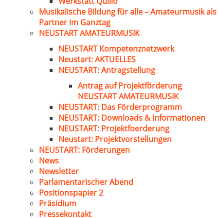
Werkstatt Quillo
Musikalische Bildung für alle – Amateurmusik als
Partner im Ganztag
NEUSTART AMATEURMUSIK
NEUSTART Kompetenznetzwerk
Neustart: AKTUELLES
NEUSTART: Antragstellung
Antrag auf Projektförderung
NEUSTART AMATEURMUSIK
NEUSTART: Das Förderprogramm
NEUSTART: Downloads & Informationen
NEUSTART: Projektfoerderung
Neustart: Projektvorstellungen
NEUSTART: Förderungen
News
Newsletter
Parlamentarischer Abend
Positionspapier 2
Präsidium
Pressekontakt