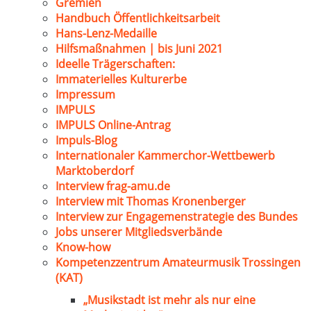
Gremien
Handbuch Öffentlichkeitsarbeit
Hans-Lenz-Medaille
Hilfsmaßnahmen | bis Juni 2021
Ideelle Trägerschaften:
Immaterielles Kulturerbe
Impressum
IMPULS
IMPULS Online-Antrag
Impuls-Blog
Internationaler Kammerchor-Wettbewerb
Marktoberdorf
Interview frag-amu.de
Interview mit Thomas Kronenberger
Interview zur Engagemenstrategie des Bundes
Jobs unserer Mitgliedsverbände
Know-how
Kompetenzzentrum Amateurmusik Trossingen
(KAT)
„Musikstadt ist mehr als nur eine