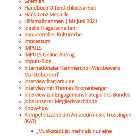
Gremien
Handbuch Öffentlichkeitsarbeit
Hans-Lenz-Medaille
Hilfsmaßnahmen | bis Juni 2021
Ideelle Trägerschaften:
Immaterielles Kulturerbe
Impressum
IMPULS
IMPULS Online-Antrag
Impuls-Blog
Internationaler Kammerchor-Wettbewerb
Marktoberdorf
Interview frag-amu.de
Interview mit Thomas Kronenberger
Interview zur Engagemenstrategie des Bundes
Jobs unserer Mitgliedsverbände
Know-how
Kompetenzzentrum Amateurmusik Trossingen
(KAT)
„Musikstadt ist mehr als nur eine