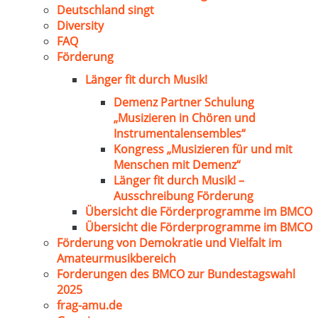
Deutschland singt
Diversity
FAQ
Förderung
Länger fit durch Musik!
Demenz Partner Schulung
„Musizieren in Chören und
Instrumentalensembles“
Kongress „Musizieren für und mit
Menschen mit Demenz“
Länger fit durch Musik! –
Ausschreibung Förderung
Übersicht die Förderprogramme im BMCO
Übersicht die Förderprogramme im BMCO
Förderung von Demokratie und Vielfalt im
Amateurmusikbereich
Forderungen des BMCO zur Bundestagswahl
2025
frag-amu.de