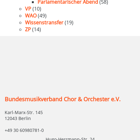
Parlamentarischer Abend
(58)
VP
(10)
WAO
(49)
Wissenstransfer
(19)
ZP
(14)
Bundesmusikverband Chor & Orchester e.V.
Karl-Marx-Str. 145
12043 Berlin
+49 30 60980781-0
Hugo-Herrmann-Str. 24