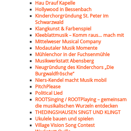
Hau Drauf Kapelle
Hollywood in Bessenbach
Kinderchorgründung St. Peter im
Schwarzwald
Klangkunst & Farbenspiel
Kleeblattmusik – Komm raus… mach mit
Mittelweser Musical Company
Modautaler Musik Momente
Mühlenchor in der Fuchsenmühle
Musikwerkstatt Abensberg
Neugründung des Kinderchors „Die
Burgwaldfrösche“
Niers-Kendel macht Musik mobil
PitchPlease
Political Lied
ROOTSinging / ROOTPlaying – gemeinsam
die musikalischen Wurzeln entdecken
THEDINGSHAUSEN SINGT UND KLINGT
Ukulele bauen und spielen
Village Vision Song Contest