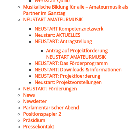
Werkstatt Quillo
Musikalische Bildung für alle – Amateurmusik als
Partner im Ganztag
NEUSTART AMATEURMUSIK
NEUSTART Kompetenznetzwerk
Neustart: AKTUELLES
NEUSTART: Antragstellung
Antrag auf Projektförderung
NEUSTART AMATEURMUSIK
NEUSTART: Das Förderprogramm
NEUSTART: Downloads & Informationen
NEUSTART: Projektfoerderung
Neustart: Projektvorstellungen
NEUSTART: Förderungen
News
Newsletter
Parlamentarischer Abend
Positionspapier 2
Präsidium
Pressekontakt