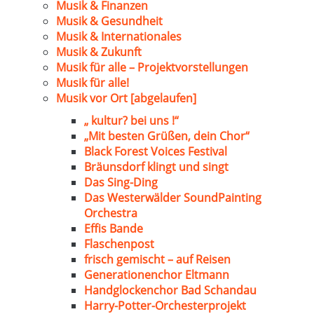
Musik & Finanzen
Musik & Gesundheit
Musik & Internationales
Musik & Zukunft
Musik für alle – Projektvorstellungen
Musik für alle!
Musik vor Ort [abgelaufen]
„ kultur? bei uns !“
„Mit besten Grüßen, dein Chor“
Black Forest Voices Festival
Bräunsdorf klingt und singt
Das Sing-Ding
Das Westerwälder SoundPainting
Orchestra
Effis Bande
Flaschenpost
frisch gemischt – auf Reisen
Generationenchor Eltmann
Handglockenchor Bad Schandau
Harry-Potter-Orchesterprojekt