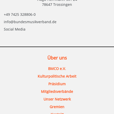
78647 Trossingen
+49 7425 328806-0
info@bundesmusikverband.de
Social Media
Über uns
BMCO e.V.
Kulturpolitische Arbeit
Präsidium
Mitgliedsverbände
Unser Netzwerk
Gremien