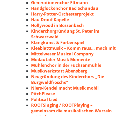
Generationenchor Eltmann
Handglockenchor Bad Schandau
Harry-Potter-Orchesterprojekt
Hau Drauf Kapelle
Hollywood in Bessenbach
Kinderchorgründung St. Peter im
Schwarzwald
Klangkunst & Farbenspiel
Kleeblattmusik – Komm raus… mach mit
Mittelweser Musical Company
Modautaler Musik Momente
Mühlenchor in der Fuchsenmühle
Musikwerkstatt Abensberg
Neugründung des Kinderchors „Die
Burgwaldfrösche“
Niers-Kendel macht Musik mobil
PitchPlease
Political Lied
ROOTSinging / ROOTPlaying –
gemeinsam die musikalischen Wurzeln