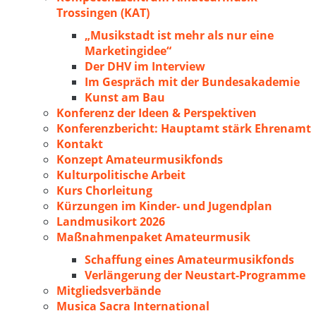
Trossingen (KAT)
„Musikstadt ist mehr als nur eine
Marketingidee“
Der DHV im Interview
Im Gespräch mit der Bundesakademie
Kunst am Bau
Konferenz der Ideen & Perspektiven
Konferenzbericht: Hauptamt stärk Ehrenamt
Kontakt
Konzept Amateurmusikfonds
Kulturpolitische Arbeit
Kurs Chorleitung
Kürzungen im Kinder- und Jugendplan
Landmusikort 2026
Maßnahmenpaket Amateurmusik
Schaffung eines Amateurmusikfonds
Verlängerung der Neustart-Programme
Mitgliedsverbände
Musica Sacra International