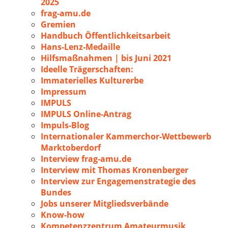
2025
frag-amu.de
Gremien
Handbuch Öffentlichkeitsarbeit
Hans-Lenz-Medaille
Hilfsmaßnahmen | bis Juni 2021
Ideelle Trägerschaften:
Immaterielles Kulturerbe
Impressum
IMPULS
IMPULS Online-Antrag
Impuls-Blog
Internationaler Kammerchor-Wettbewerb
Marktoberdorf
Interview frag-amu.de
Interview mit Thomas Kronenberger
Interview zur Engagemenstrategie des
Bundes
Jobs unserer Mitgliedsverbände
Know-how
Kompetenzzentrum Amateurmusik