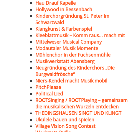
Hau Drauf Kapelle
Hollywood in Bessenbach
Kinderchorgründung St. Peter im
Schwarzwald
Klangkunst & Farbenspiel
Kleeblattmusik – Komm raus… mach mit
Mittelweser Musical Company
Modautaler Musik Momente
Mühlenchor in der Fuchsenmühle
Musikwerkstatt Abensberg
Neugründung des Kinderchors „Die
Burgwaldfrösche“
Niers-Kendel macht Musik mobil
PitchPlease
Political Lied
ROOTSinging / ROOTPlaying – gemeinsam
die musikalischen Wurzeln entdecken
THEDINGSHAUSEN SINGT UND KLINGT
Ukulele bauen und spielen
Village Vision Song Contest