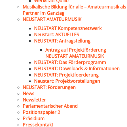
Werkstatt Quillo
Musikalische Bildung für alle – Amateurmusik als
Partner im Ganztag
NEUSTART AMATEURMUSIK
NEUSTART Kompetenznetzwerk
Neustart: AKTUELLES
NEUSTART: Antragstellung
Antrag auf Projektförderung
NEUSTART AMATEURMUSIK
NEUSTART: Das Förderprogramm
NEUSTART: Downloads & Informationen
NEUSTART: Projektfoerderung
Neustart: Projektvorstellungen
NEUSTART: Förderungen
News
Newsletter
Parlamentarischer Abend
Positionspapier 2
Präsidium
Pressekontakt