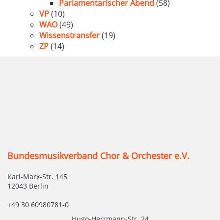
Parlamentarischer Abend
(58)
VP
(10)
WAO
(49)
Wissenstransfer
(19)
ZP
(14)
Bundesmusikverband Chor & Orchester e.V.
Karl-Marx-Str. 145
12043 Berlin
+49 30 60980781-0
Hugo-Herrmann-Str. 24