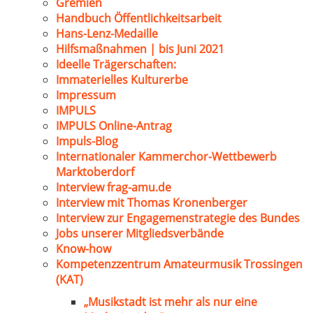
Gremien
Handbuch Öffentlichkeitsarbeit
Hans-Lenz-Medaille
Hilfsmaßnahmen | bis Juni 2021
Ideelle Trägerschaften:
Immaterielles Kulturerbe
Impressum
IMPULS
IMPULS Online-Antrag
Impuls-Blog
Internationaler Kammerchor-Wettbewerb
Marktoberdorf
Interview frag-amu.de
Interview mit Thomas Kronenberger
Interview zur Engagemenstrategie des Bundes
Jobs unserer Mitgliedsverbände
Know-how
Kompetenzzentrum Amateurmusik Trossingen
(KAT)
„Musikstadt ist mehr als nur eine