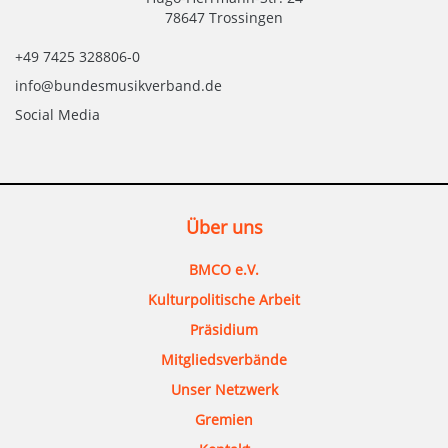
78647 Trossingen
+49 7425 328806-0
info@bundesmusikverband.de
Social Media
Über uns
BMCO e.V.
Kulturpolitische Arbeit
Präsidium
Mitgliedsverbände
Unser Netzwerk
Gremien