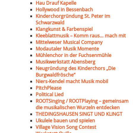
Hau Drauf Kapelle
Hollywood in Bessenbach
Kinderchorgründung St. Peter im
Schwarzwald
Klangkunst & Farbenspiel
Kleeblattmusik – Komm raus… mach mit
Mittelweser Musical Company
Modautaler Musik Momente
Mühlenchor in der Fuchsenmühle
Musikwerkstatt Abensberg
Neugründung des Kinderchors „Die
Burgwaldfrösche“
Niers-Kendel macht Musik mobil
PitchPlease
Political Lied
ROOTSinging / ROOTPlaying – gemeinsam
die musikalischen Wurzeln entdecken
THEDINGSHAUSEN SINGT UND KLINGT
Ukulele bauen und spielen
Village Vision Song Contest