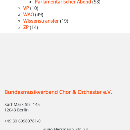
Parlamentarischer Abend
(58)
VP
(10)
WAO
(49)
Wissenstransfer
(19)
ZP
(14)
Bundesmusikverband Chor & Orchester e.V.
Karl-Marx-Str. 145
12043 Berlin
+49 30 60980781-0
Hugo-Herrmann-Str. 24