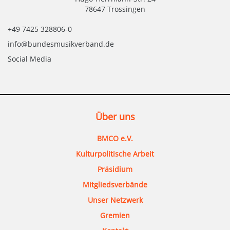
78647 Trossingen
+49 7425 328806-0
info@bundesmusikverband.de
Social Media
Über uns
BMCO e.V.
Kulturpolitische Arbeit
Präsidium
Mitgliedsverbände
Unser Netzwerk
Gremien