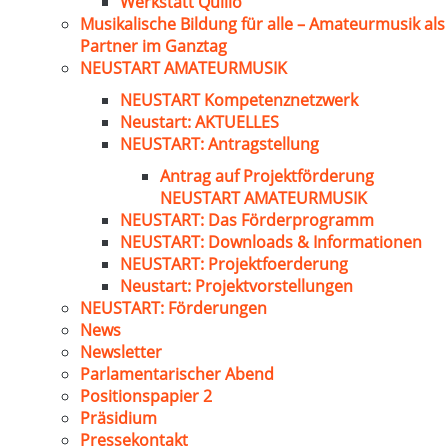
Werkstatt Quillo
Musikalische Bildung für alle – Amateurmusik als
Partner im Ganztag
NEUSTART AMATEURMUSIK
NEUSTART Kompetenznetzwerk
Neustart: AKTUELLES
NEUSTART: Antragstellung
Antrag auf Projektförderung
NEUSTART AMATEURMUSIK
NEUSTART: Das Förderprogramm
NEUSTART: Downloads & Informationen
NEUSTART: Projektfoerderung
Neustart: Projektvorstellungen
NEUSTART: Förderungen
News
Newsletter
Parlamentarischer Abend
Positionspapier 2
Präsidium
Pressekontakt