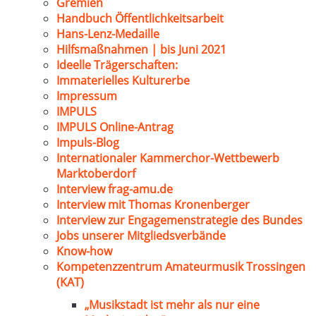
Gremien
Handbuch Öffentlichkeitsarbeit
Hans-Lenz-Medaille
Hilfsmaßnahmen | bis Juni 2021
Ideelle Trägerschaften:
Immaterielles Kulturerbe
Impressum
IMPULS
IMPULS Online-Antrag
Impuls-Blog
Internationaler Kammerchor-Wettbewerb
Marktoberdorf
Interview frag-amu.de
Interview mit Thomas Kronenberger
Interview zur Engagemenstrategie des Bundes
Jobs unserer Mitgliedsverbände
Know-how
Kompetenzzentrum Amateurmusik Trossingen
(KAT)
„Musikstadt ist mehr als nur eine