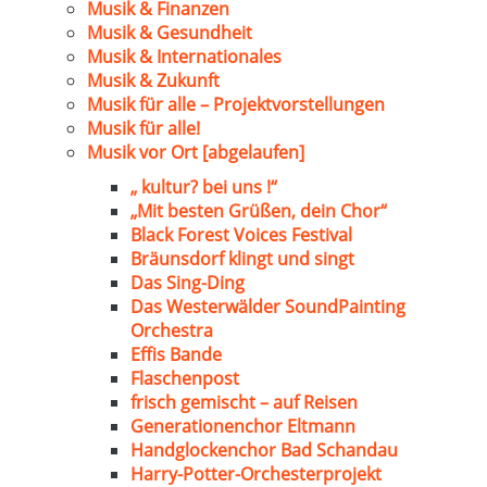
Musik & Finanzen
Musik & Gesundheit
Musik & Internationales
Musik & Zukunft
Musik für alle – Projektvorstellungen
Musik für alle!
Musik vor Ort [abgelaufen]
„ kultur? bei uns !“
„Mit besten Grüßen, dein Chor“
Black Forest Voices Festival
Bräunsdorf klingt und singt
Das Sing-Ding
Das Westerwälder SoundPainting
Orchestra
Effis Bande
Flaschenpost
frisch gemischt – auf Reisen
Generationenchor Eltmann
Handglockenchor Bad Schandau
Harry-Potter-Orchesterprojekt