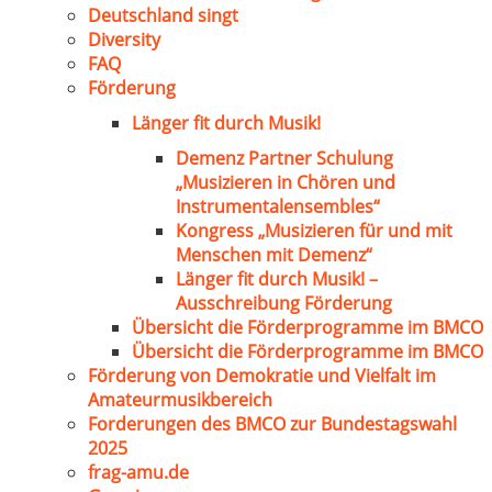
Deutschland singt
Diversity
FAQ
Förderung
Länger fit durch Musik!
Demenz Partner Schulung
„Musizieren in Chören und
Instrumentalensembles“
Kongress „Musizieren für und mit
Menschen mit Demenz“
Länger fit durch Musik! –
Ausschreibung Förderung
Übersicht die Förderprogramme im BMCO
Übersicht die Förderprogramme im BMCO
Förderung von Demokratie und Vielfalt im
Amateurmusikbereich
Forderungen des BMCO zur Bundestagswahl
2025
frag-amu.de