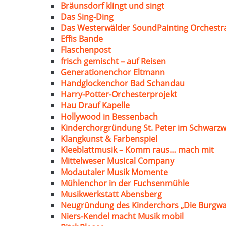
Bräunsdorf klingt und singt
Das Sing-Ding
Das Westerwälder SoundPainting Orchestr
Effis Bande
Flaschenpost
frisch gemischt – auf Reisen
Generationenchor Eltmann
Handglockenchor Bad Schandau
Harry-Potter-Orchesterprojekt
Hau Drauf Kapelle
Hollywood in Bessenbach
Kinderchorgründung St. Peter im Schwarzw
Klangkunst & Farbenspiel
Kleeblattmusik – Komm raus… mach mit
Mittelweser Musical Company
Modautaler Musik Momente
Mühlenchor in der Fuchsenmühle
Musikwerkstatt Abensberg
Neugründung des Kinderchors „Die Burgwa
Niers-Kendel macht Musik mobil