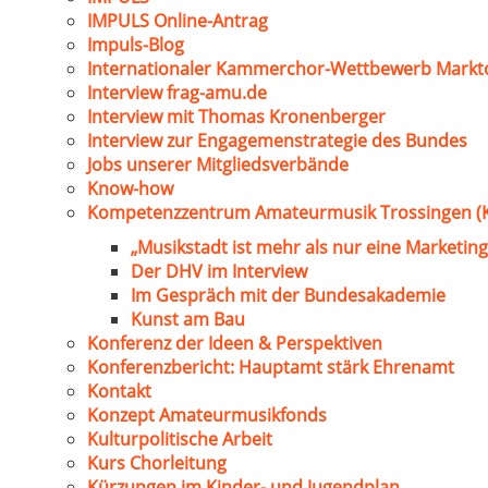
IMPULS Online-Antrag
Impuls-Blog
Internationaler Kammerchor-Wettbewerb Markt
Interview frag-amu.de
Interview mit Thomas Kronenberger
Interview zur Engagemenstrategie des Bundes
Jobs unserer Mitgliedsverbände
Know-how
Kompetenzzentrum Amateurmusik Trossingen (
„Musikstadt ist mehr als nur eine Marketing
Der DHV im Interview
Im Gespräch mit der Bundesakademie
Kunst am Bau
Konferenz der Ideen & Perspektiven
Konferenzbericht: Hauptamt stärk Ehrenamt
Kontakt
Konzept Amateurmusikfonds
Kulturpolitische Arbeit
Kurs Chorleitung
Kürzungen im Kinder- und Jugendplan