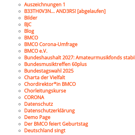
Auszeichnungen 1
B33TH0V3N… AND3RS! [abgelaufen]
Bilder
BJC
Blog
BMCO
BMCO Corona-Umfrage
BMCO e.V.
Bundeshaushalt 2027: Amateurmusikfonds stabil
Bundesmusiktreffen 60plus
Bundestagswahl 2025
Charta der Vielfalt
Chordirektor*in BMCO
Chorleitungskurse
CORONA
Datenschutz
Datenschutzerklärung
Demo Page
Der BMCO feiert Geburtstag
Deutschland singt