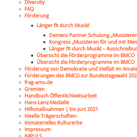
Diversity
FAQ
Förderung
Länger fit durch Musik!
Demenz Partner Schulung „Musizieren
Kongress „Musizieren für und mit Me
Länger fit durch Musik! – Ausschreib
Übersicht die Förderprogramme im BMCO
Übersicht die Förderprogramme im BMCO
Förderung von Demokratie und Vielfalt im Amat
Forderungen des BMCO zur Bundestagswahl 202
frag-amu.de
Gremien
Handbuch Öffentlichkeitsarbeit
Hans-Lenz-Medaille
Hilfsmaßnahmen | bis Juni 2021
Ideelle Trägerschaften:
Immaterielles Kulturerbe
Impressum
IMPULS