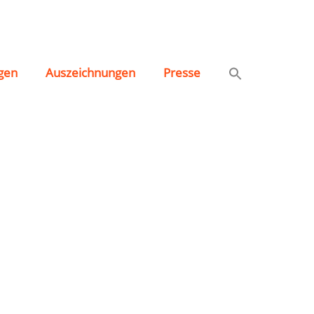
gen
Auszeichnungen
Presse