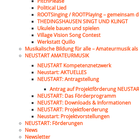
PitchPlease
Political Lied
ROOTSinging / ROOTPlaying – gemeinsam d
THEDINGSHAUSEN SINGT UND KLINGT
Ukulele bauen und spielen
Village Vision Song Contest
Werkstatt Quillo
Musikalische Bildung für alle – Amateurmusik al
NEUSTART AMATEURMUSIK
NEUSTART Kompetenznetzwerk
Neustart: AKTUELLES
NEUSTART: Antragstellung
Antrag auf Projektförderung NEUST
NEUSTART: Das Förderprogramm
NEUSTART: Downloads & Informationen
NEUSTART: Projektfoerderung
Neustart: Projektvorstellungen
NEUSTART: Förderungen
News
Newsletter