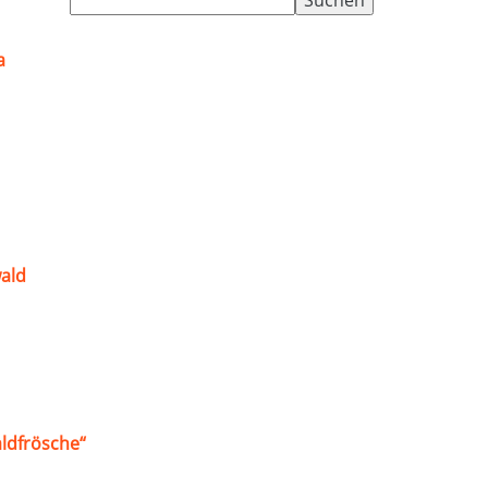
nach:
a
ald
ldfrösche“