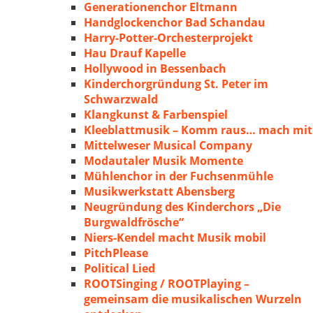
Generationenchor Eltmann
Handglockenchor Bad Schandau
Harry-Potter-Orchesterprojekt
Hau Drauf Kapelle
Hollywood in Bessenbach
Kinderchorgründung St. Peter im
Schwarzwald
Klangkunst & Farbenspiel
Kleeblattmusik – Komm raus… mach mit
Mittelweser Musical Company
Modautaler Musik Momente
Mühlenchor in der Fuchsenmühle
Musikwerkstatt Abensberg
Neugründung des Kinderchors „Die
Burgwaldfrösche“
Niers-Kendel macht Musik mobil
PitchPlease
Political Lied
ROOTSinging / ROOTPlaying –
gemeinsam die musikalischen Wurzeln