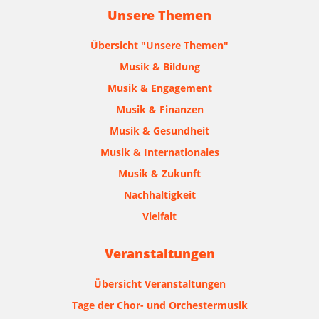
Unsere Themen
Übersicht "Unsere Themen"
Musik & Bildung
Musik & Engagement
Musik & Finanzen
Musik & Gesundheit
Musik & Internationales
Musik & Zukunft
Nachhaltigkeit
Vielfalt
Veranstaltungen
Übersicht Veranstaltungen
Tage der Chor- und Orchestermusik