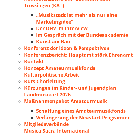
Trossingen (KAT)
„Musikstadt ist mehr als nur eine
Marketingidee“
Der DHV im Interview
Im Gespräch mit der Bundesakademie
Kunst am Bau
Konferenz der Ideen & Perspektiven
Konferenzbericht: Hauptamt stärk Ehrenamt
Kontakt
Konzept Amateurmusikfonds
Kulturpolitische Arbeit
Kurs Chorleitung
Kürzungen im Kinder- und Jugendplan
Landmusikort 2026
Maßnahmenpaket Amateurmusik
Schaffung eines Amateurmusikfonds
Verlängerung der Neustart-Programme
Mitgliedsverbände
Musica Sacra International