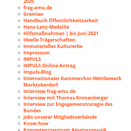
2025
frag-amu.de
Gremien
Handbuch Öffentlichkeitsarbeit
Hans-Lenz-Medaille
Hilfsmaßnahmen | bis Juni 2021
Ideelle Trägerschaften:
Immaterielles Kulturerbe
Impressum
IMPULS
IMPULS Online-Antrag
Impuls-Blog
Internationaler Kammerchor-Wettbewerb
Marktoberdorf
Interview frag-amu.de
Interview mit Thomas Kronenberger
Interview zur Engagemenstrategie des
Bundes
Jobs unserer Mitgliedsverbände
Know-how
Kompetenzzentrum Amateurmusik