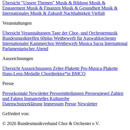
Übersicht "Unsere Themen"
Musik & Bildung
Musik &
Engagement
Musik & Finanzen
Musik & Gesundheit
Musik &
Internationales
Musik & Zukunft
Nachhaltigkeit
Vielfalt
Veranstaltungen
Übersicht Veranstaltungen
Tage der Chor- und Orchestermusik
Bundesmusiktreffen 60plus
Wettbewerb für Auswahlorchester
Internationaler Kammerchor-Wettbewerb
Musica Sacra International
Parlamentarischer Abend
Auszeichnungen
Übersicht Auszeichnungen
Zelter-Plakette
Pro-Musica-Plakette
Hans-Lenz-Medaille
Chordirektor*in BMCO
Presse
Pressekontakt
Newsletter
Pressemitteilungen
Pressespiegel
Zahlen
und Fakten
Immaterielles Kulturerbe
Datenschutzerklärung
Impressum
Presse
Newsletter
Gefördert von:
© 2026 Bundesmusikverband Chor & Orchester e.V.