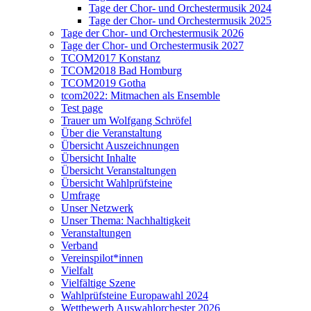
Tage der Chor- und Orchestermusik 2024
Tage der Chor- und Orchestermusik 2025
Tage der Chor- und Orchestermusik 2026
Tage der Chor- und Orchestermusik 2027
TCOM2017 Konstanz
TCOM2018 Bad Homburg
TCOM2019 Gotha
tcom2022: Mitmachen als Ensemble
Test page
Trauer um Wolfgang Schröfel
Über die Veranstaltung
Übersicht Auszeichnungen
Übersicht Inhalte
Übersicht Veranstaltungen
Übersicht Wahlprüfsteine
Umfrage
Unser Netzwerk
Unser Thema: Nachhaltigkeit
Veranstaltungen
Verband
Vereinspilot*innen
Vielfalt
Vielfältige Szene
Wahlprüfsteine Europawahl 2024
Wettbewerb Auswahlorchester 2026