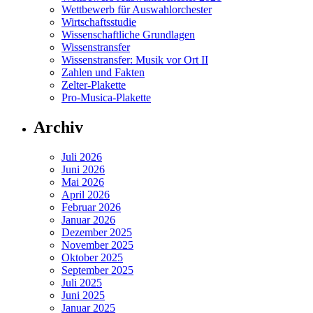
Wettbewerb für Auswahlorchester
Wirtschaftsstudie
Wissenschaftliche Grundlagen
Wissenstransfer
Wissenstransfer: Musik vor Ort II
Zahlen und Fakten
Zelter-Plakette
Pro-Musica-Plakette
Archiv
Juli 2026
Juni 2026
Mai 2026
April 2026
Februar 2026
Januar 2026
Dezember 2025
November 2025
Oktober 2025
September 2025
Juli 2025
Juni 2025
Januar 2025