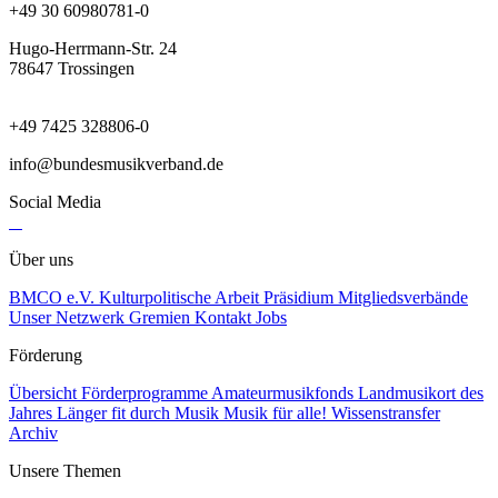
+49 30 60980781-0
Hugo-Herrmann-Str. 24
78647 Trossingen
+49 7425 328806-0
info@bundesmusikverband.de
Social Media
Über uns
BMCO e.V.
Kulturpolitische Arbeit
Präsidium
Mitgliedsverbände
Unser Netzwerk
Gremien
Kontakt
Jobs
Förderung
Übersicht Förderprogramme
Amateurmusikfonds
Landmusikort des
Jahres
Länger fit durch Musik
Musik für alle!
Wissenstransfer
Archiv
Unsere Themen