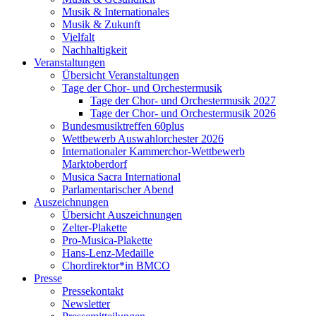
Musik & Internationales
Musik & Zukunft
Vielfalt
Nachhaltigkeit
Veranstaltungen
Übersicht Veranstaltungen
Tage der Chor- und Orchestermusik
Tage der Chor- und Orchestermusik 2027
Tage der Chor- und Orchestermusik 2026
Bundesmusiktreffen 60plus
Wettbewerb Auswahlorchester 2026
Internationaler Kammerchor-Wettbewerb
Marktoberdorf
Musica Sacra International
Parlamentarischer Abend
Auszeichnungen
Übersicht Auszeichnungen
Zelter-Plakette
Pro-Musica-Plakette
Hans-Lenz-Medaille
Chordirektor*in BMCO
Presse
Pressekontakt
Newsletter