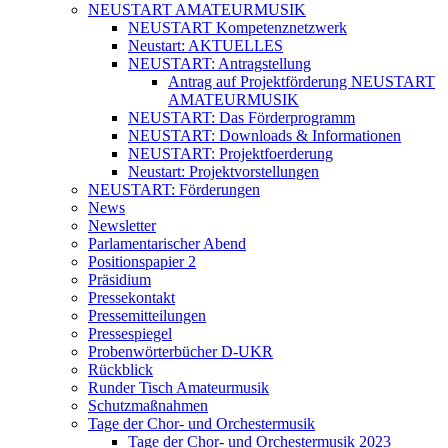
NEUSTART AMATEURMUSIK
NEUSTART Kompetenznetzwerk
Neustart: AKTUELLES
NEUSTART: Antragstellung
Antrag auf Projektförderung NEUSTART
AMATEURMUSIK
NEUSTART: Das Förderprogramm
NEUSTART: Downloads & Informationen
NEUSTART: Projektfoerderung
Neustart: Projektvorstellungen
NEUSTART: Förderungen
News
Newsletter
Parlamentarischer Abend
Positionspapier 2
Präsidium
Pressekontakt
Pressemitteilungen
Pressespiegel
Probenwörterbücher D-UKR
Rückblick
Runder Tisch Amateurmusik
Schutzmaßnahmen
Tage der Chor- und Orchestermusik
Tage der Chor- und Orchestermusik 2023