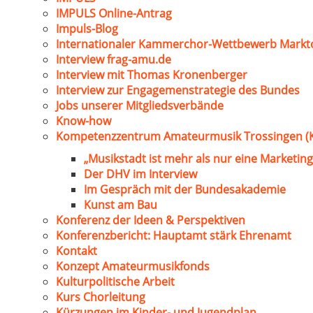
IMPULS Online-Antrag
Impuls-Blog
Internationaler Kammerchor-Wettbewerb Markt
Interview frag-amu.de
Interview mit Thomas Kronenberger
Interview zur Engagemenstrategie des Bundes
Jobs unserer Mitgliedsverbände
Know-how
Kompetenzzentrum Amateurmusik Trossingen (
„Musikstadt ist mehr als nur eine Marketing
Der DHV im Interview
Im Gespräch mit der Bundesakademie
Kunst am Bau
Konferenz der Ideen & Perspektiven
Konferenzbericht: Hauptamt stärk Ehrenamt
Kontakt
Konzept Amateurmusikfonds
Kulturpolitische Arbeit
Kurs Chorleitung
Kürzungen im Kinder- und Jugendplan