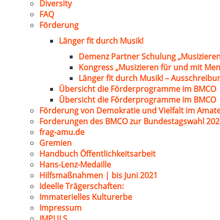
Diversity
FAQ
Förderung
Länger fit durch Musik!
Demenz Partner Schulung „Musizieren
Kongress „Musizieren für und mit Me
Länger fit durch Musik! – Ausschreib
Übersicht die Förderprogramme im BMCO
Übersicht die Förderprogramme im BMCO
Förderung von Demokratie und Vielfalt im Amat
Forderungen des BMCO zur Bundestagswahl 202
frag-amu.de
Gremien
Handbuch Öffentlichkeitsarbeit
Hans-Lenz-Medaille
Hilfsmaßnahmen | bis Juni 2021
Ideelle Trägerschaften:
Immaterielles Kulturerbe
Impressum
IMPULS