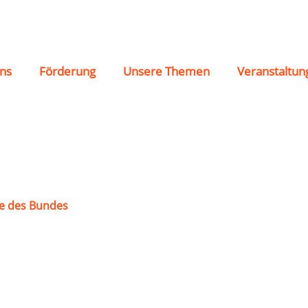
r
ns
Förderung
Unsere Themen
Veranstaltun
e des Bundes