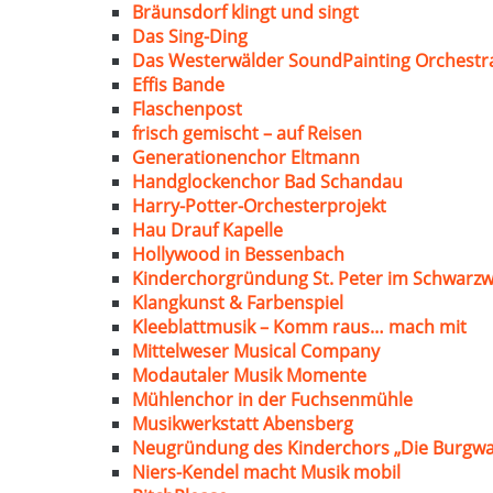
Bräunsdorf klingt und singt
Das Sing-Ding
Das Westerwälder SoundPainting Orchestr
Effis Bande
Flaschenpost
frisch gemischt – auf Reisen
Generationenchor Eltmann
Handglockenchor Bad Schandau
Harry-Potter-Orchesterprojekt
Hau Drauf Kapelle
Hollywood in Bessenbach
Kinderchorgründung St. Peter im Schwarzw
Klangkunst & Farbenspiel
Kleeblattmusik – Komm raus… mach mit
Mittelweser Musical Company
Modautaler Musik Momente
Mühlenchor in der Fuchsenmühle
Musikwerkstatt Abensberg
Neugründung des Kinderchors „Die Burgwa
Niers-Kendel macht Musik mobil