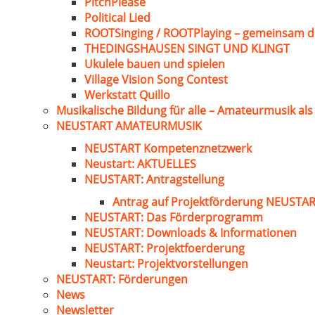
PitchPlease
Political Lied
ROOTSinging / ROOTPlaying – gemeinsam d
THEDINGSHAUSEN SINGT UND KLINGT
Ukulele bauen und spielen
Village Vision Song Contest
Werkstatt Quillo
Musikalische Bildung für alle – Amateurmusik al
NEUSTART AMATEURMUSIK
NEUSTART Kompetenznetzwerk
Neustart: AKTUELLES
NEUSTART: Antragstellung
Antrag auf Projektförderung NEUST
NEUSTART: Das Förderprogramm
NEUSTART: Downloads & Informationen
NEUSTART: Projektfoerderung
Neustart: Projektvorstellungen
NEUSTART: Förderungen
News
Newsletter