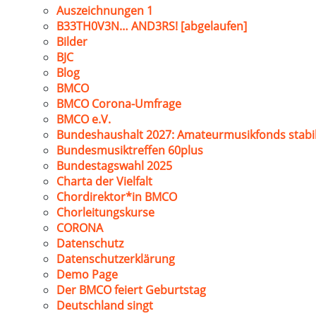
Auszeichnungen 1
B33TH0V3N… AND3RS! [abgelaufen]
Bilder
BJC
Blog
BMCO
BMCO Corona-Umfrage
BMCO e.V.
Bundeshaushalt 2027: Amateurmusikfonds stabil
Bundesmusiktreffen 60plus
Bundestagswahl 2025
Charta der Vielfalt
Chordirektor*in BMCO
Chorleitungskurse
CORONA
Datenschutz
Datenschutzerklärung
Demo Page
Der BMCO feiert Geburtstag
Deutschland singt