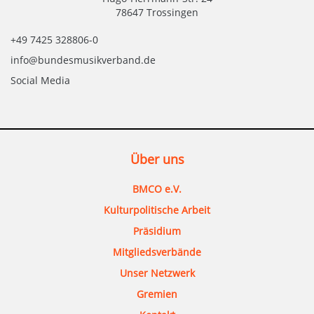
78647 Trossingen
+49 7425 328806-0
info@bundesmusikverband.de
Social Media
Über uns
BMCO e.V.
Kulturpolitische Arbeit
Präsidium
Mitgliedsverbände
Unser Netzwerk
Gremien