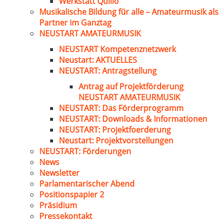
Werkstatt Quillo
Musikalische Bildung für alle – Amateurmusik als
Partner im Ganztag
NEUSTART AMATEURMUSIK
NEUSTART Kompetenznetzwerk
Neustart: AKTUELLES
NEUSTART: Antragstellung
Antrag auf Projektförderung
NEUSTART AMATEURMUSIK
NEUSTART: Das Förderprogramm
NEUSTART: Downloads & Informationen
NEUSTART: Projektfoerderung
Neustart: Projektvorstellungen
NEUSTART: Förderungen
News
Newsletter
Parlamentarischer Abend
Positionspapier 2
Präsidium
Pressekontakt