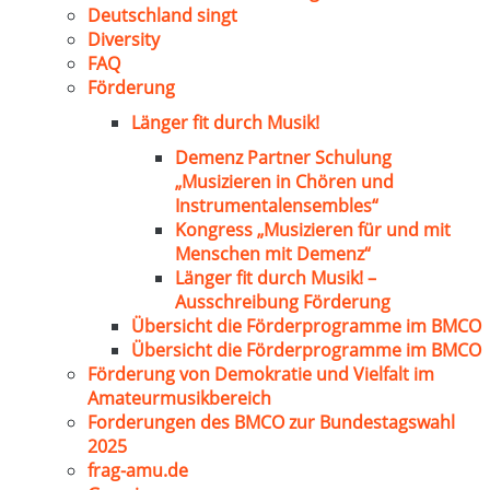
Deutschland singt
Diversity
FAQ
Förderung
Länger fit durch Musik!
Demenz Partner Schulung
„Musizieren in Chören und
Instrumentalensembles“
Kongress „Musizieren für und mit
Menschen mit Demenz“
Länger fit durch Musik! –
Ausschreibung Förderung
Übersicht die Förderprogramme im BMCO
Übersicht die Förderprogramme im BMCO
Förderung von Demokratie und Vielfalt im
Amateurmusikbereich
Forderungen des BMCO zur Bundestagswahl
2025
frag-amu.de