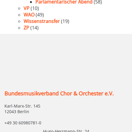
Parlamentarischer Abend
(58)
VP
(10)
WAO
(49)
Wissenstransfer
(19)
ZP
(14)
Bundesmusikverband Chor & Orchester e.V.
Karl-Marx-Str. 145
12043 Berlin
+49 30 60980781-0
Hugo-Herrmann-Str. 24