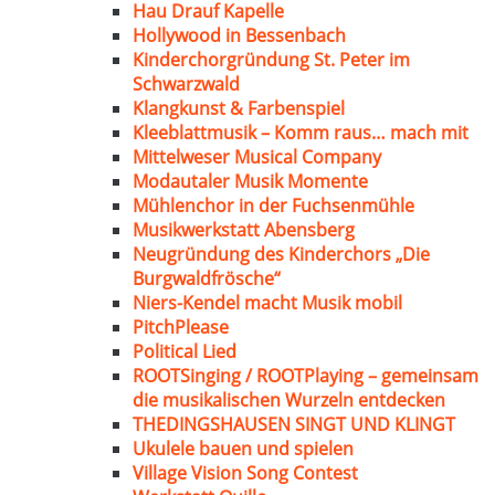
Hau Drauf Kapelle
Hollywood in Bessenbach
Kinderchorgründung St. Peter im
Schwarzwald
Klangkunst & Farbenspiel
Kleeblattmusik – Komm raus… mach mit
Mittelweser Musical Company
Modautaler Musik Momente
Mühlenchor in der Fuchsenmühle
Musikwerkstatt Abensberg
Neugründung des Kinderchors „Die
Burgwaldfrösche“
Niers-Kendel macht Musik mobil
PitchPlease
Political Lied
ROOTSinging / ROOTPlaying – gemeinsam
die musikalischen Wurzeln entdecken
THEDINGSHAUSEN SINGT UND KLINGT
Ukulele bauen und spielen
Village Vision Song Contest