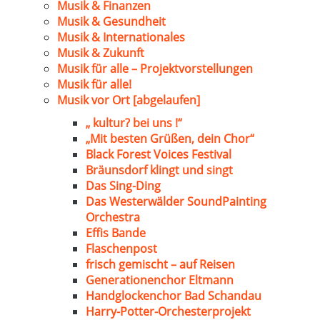
Musik & Finanzen
Musik & Gesundheit
Musik & Internationales
Musik & Zukunft
Musik für alle – Projektvorstellungen
Musik für alle!
Musik vor Ort [abgelaufen]
„ kultur? bei uns !“
„Mit besten Grüßen, dein Chor“
Black Forest Voices Festival
Bräunsdorf klingt und singt
Das Sing-Ding
Das Westerwälder SoundPainting
Orchestra
Effis Bande
Flaschenpost
frisch gemischt – auf Reisen
Generationenchor Eltmann
Handglockenchor Bad Schandau
Harry-Potter-Orchesterprojekt