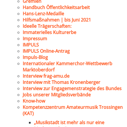
Gremien
Handbuch Öffentlichkeitsarbeit
Hans-Lenz-Medaille
Hilfsmaßnahmen | bis Juni 2021
Ideelle Trägerschaften:
Immaterielles Kulturerbe
Impressum
IMPULS
IMPULS Online-Antrag
Impuls-Blog
Internationaler Kammerchor-Wettbewerb
Marktoberdorf
Interview frag-amu.de
Interview mit Thomas Kronenberger
Interview zur Engagemenstrategie des Bundes
Jobs unserer Mitgliedsverbände
Know-how
Kompetenzzentrum Amateurmusik Trossingen
(KAT)
„Musikstadt ist mehr als nur eine