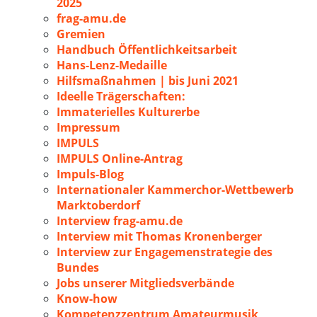
2025
frag-amu.de
Gremien
Handbuch Öffentlichkeitsarbeit
Hans-Lenz-Medaille
Hilfsmaßnahmen | bis Juni 2021
Ideelle Trägerschaften:
Immaterielles Kulturerbe
Impressum
IMPULS
IMPULS Online-Antrag
Impuls-Blog
Internationaler Kammerchor-Wettbewerb
Marktoberdorf
Interview frag-amu.de
Interview mit Thomas Kronenberger
Interview zur Engagemenstrategie des
Bundes
Jobs unserer Mitgliedsverbände
Know-how
Kompetenzzentrum Amateurmusik