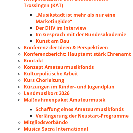
Trossingen (KAT)
„Musikstadt ist mehr als nur eine
Marketingidee“
Der DHV im Interview
Im Gespräch mit der Bundesakademie
Kunst am Bau
Konferenz der Ideen & Perspektiven
Konferenzbericht: Hauptamt stärk Ehrenamt
Kontakt
Konzept Amateurmusikfonds
Kulturpolitische Arbeit
Kurs Chorleitung
Kürzungen im Kinder- und Jugendplan
Landmusikort 2026
Maßnahmenpaket Amateurmusik
Schaffung eines Amateurmusikfonds
Verlängerung der Neustart-Programme
Mitgliedsverbände
Musica Sacra International