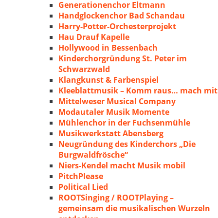
Generationenchor Eltmann
Handglockenchor Bad Schandau
Harry-Potter-Orchesterprojekt
Hau Drauf Kapelle
Hollywood in Bessenbach
Kinderchorgründung St. Peter im
Schwarzwald
Klangkunst & Farbenspiel
Kleeblattmusik – Komm raus… mach mit
Mittelweser Musical Company
Modautaler Musik Momente
Mühlenchor in der Fuchsenmühle
Musikwerkstatt Abensberg
Neugründung des Kinderchors „Die
Burgwaldfrösche“
Niers-Kendel macht Musik mobil
PitchPlease
Political Lied
ROOTSinging / ROOTPlaying –
gemeinsam die musikalischen Wurzeln