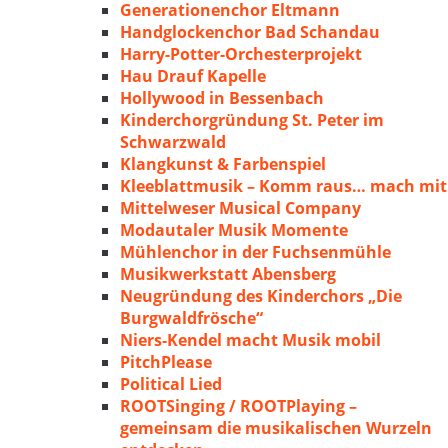
Generationenchor Eltmann
Handglockenchor Bad Schandau
Harry-Potter-Orchesterprojekt
Hau Drauf Kapelle
Hollywood in Bessenbach
Kinderchorgründung St. Peter im
Schwarzwald
Klangkunst & Farbenspiel
Kleeblattmusik – Komm raus… mach mit
Mittelweser Musical Company
Modautaler Musik Momente
Mühlenchor in der Fuchsenmühle
Musikwerkstatt Abensberg
Neugründung des Kinderchors „Die
Burgwaldfrösche“
Niers-Kendel macht Musik mobil
PitchPlease
Political Lied
ROOTSinging / ROOTPlaying –
gemeinsam die musikalischen Wurzeln