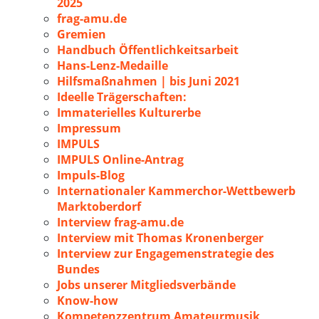
2025
frag-amu.de
Gremien
Handbuch Öffentlichkeitsarbeit
Hans-Lenz-Medaille
Hilfsmaßnahmen | bis Juni 2021
Ideelle Trägerschaften:
Immaterielles Kulturerbe
Impressum
IMPULS
IMPULS Online-Antrag
Impuls-Blog
Internationaler Kammerchor-Wettbewerb
Marktoberdorf
Interview frag-amu.de
Interview mit Thomas Kronenberger
Interview zur Engagemenstrategie des
Bundes
Jobs unserer Mitgliedsverbände
Know-how
Kompetenzzentrum Amateurmusik