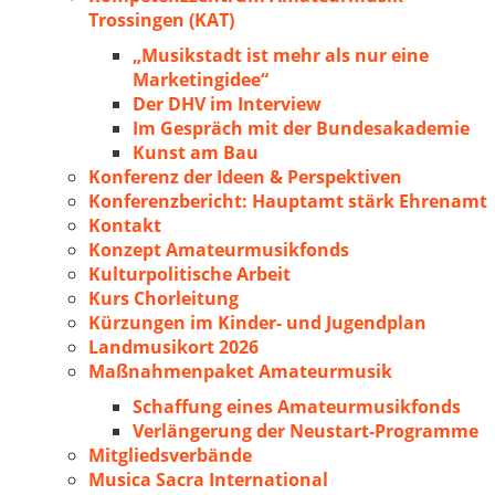
Trossingen (KAT)
„Musikstadt ist mehr als nur eine
Marketingidee“
Der DHV im Interview
Im Gespräch mit der Bundesakademie
Kunst am Bau
Konferenz der Ideen & Perspektiven
Konferenzbericht: Hauptamt stärk Ehrenamt
Kontakt
Konzept Amateurmusikfonds
Kulturpolitische Arbeit
Kurs Chorleitung
Kürzungen im Kinder- und Jugendplan
Landmusikort 2026
Maßnahmenpaket Amateurmusik
Schaffung eines Amateurmusikfonds
Verlängerung der Neustart-Programme
Mitgliedsverbände
Musica Sacra International